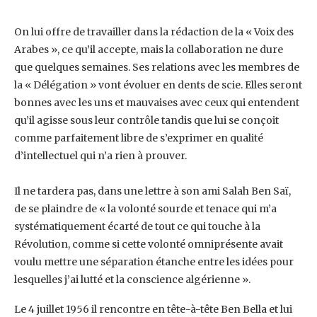
On lui offre de travailler dans la rédaction de la « Voix des
Arabes », ce qu’il accepte, mais la ‎collaboration ne dure
que quelques semaines. Ses relations avec les membres de
la ‎‎« Délégation » vont évoluer en dents de scie. Elles seront
bonnes avec les uns et mauvaises avec ‎ceux qui entendent
qu’il agisse sous leur contrôle tandis que lui se conçoit
comme parfaitement ‎libre de s’exprimer en qualité
d’intellectuel qui n’a rien à prouver.
Il ne tardera pas, dans une lettre à son ami Salah Ben Saï,
de se plaindre de « la volonté sourde ‎et tenace qui m’a
systématiquement écarté de tout ce qui touche à la
Révolution, comme si ‎cette volonté omniprésente avait
voulu mettre une séparation étanche entre les idées pour
‎lesquelles j’ai lutté et la conscience algérienne ».‎
Le 4 juillet 1956 il rencontre en tête-à-tête Ben Bella et lui