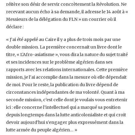
réitère son désir de servir ‎concrètement la Révolution. Ne
recevant aucun écho à sa demande, il adresse le 14 août à ‎‎«
Messieurs de la délégation du FLN » un courrier où il
déclare :
« J’ai été appelé au Caire il y a ‎plus de trois mois par une
double mission. La première concernait un livre dont le
titre, ‎‎« L’Afro-asiatisme », vous dira la nature du sujet traité
et ses incidences sur le problème ‎algérien dans ses
rapports avec les relations internationales. Cette première
mission, je l’ai ‎accomplie dans la mesure où elle dépendait
de moi. Pour le reste, la publication du livre ‎dépend de
circonstances indépendantes de ma volonté. Quant à ma
seconde mission, c’est celle ‎dont je voulais vous entretenir
ici : elle concerne l’intellectuel qui a marqué sa position
depuis ‎longtemps dans la lutte anticolonialiste et qui croit
devoir aujourd’hui s’engager plus ‎expressément dans la
lutte armée du peuple algérien… » ‎