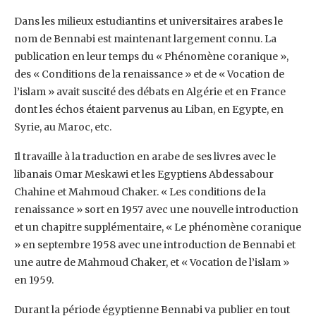
Dans les milieux estudiantins et universitaires arabes le
nom de Bennabi est maintenant ‎largement connu. La
publication en leur temps du « Phénomène coranique »,
des « Conditions ‎de la renaissance » et de « Vocation de
l’islam » avait suscité des débats en Algérie et en France
‎dont les échos étaient parvenus au Liban, en Egypte, en
Syrie, au Maroc, etc.
Il travaille à la ‎traduction en arabe de ses livres avec le
libanais Omar Meskawi et les Egyptiens Abdessabour
‎Chahine et Mahmoud Chaker. « Les conditions de la
renaissance » sort en 1957 avec une ‎nouvelle introduction
et un chapitre supplémentaire, « Le phénomène coranique
» en ‎septembre 1958 avec une introduction de Bennabi et
une autre de Mahmoud Chaker, et ‎‎« Vocation de l’islam »
en 1959.‎
Durant la période égyptienne Bennabi va publier en tout