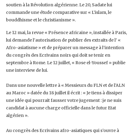
soutien à ‎la Révolution algérienne. Le 20, Sadate lui
commande une étude comparative sur « L’islam, le
‎bouddhisme et le christianisme ».‎
Le 12 mai, la revue « Présence africaine », installée à Paris,
lui demande l’autorisation de ‎publier des extraits de l’ «
Afro-asiatisme » et de préparer un message à l’intention
du congrès ‎des Ecrivains noirs qui doit se tenir en
septembre à Rome. Le 12 juillet, « Rose el-Youssef » ‎publie
une interview de lui.
Dans une nouvelle lettre à « Messieurs du FLN et de l’ALN
au Maroc » datée du 18 juillet il ‎écrit : « Je tiens à dissiper
une idée qui pourrait fausser votre jugement : je ne suis
candidat à ‎aucune charge officielle dans le futur Etat
algérien ».
Au congrès des Ecrivains afro-asiatiques qui s’ouvre à