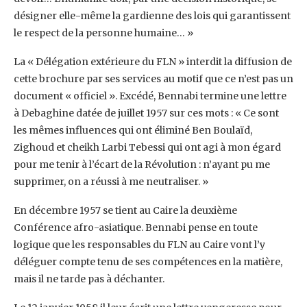
désigner elle-même la ‎gardienne des lois qui garantissent
le respect de la personne humaine… » ‎
La « Délégation extérieure du FLN » interdit la diffusion de
cette brochure par ses services au ‎motif que ce n’est pas un
document « officiel ». Excédé, Bennabi termine une lettre
à ‎Debaghine datée de juillet 1957 sur ces mots : « Ce sont
les mêmes influences qui ont éliminé ‎Ben Boulaïd,
Zighoud et cheikh Larbi Tebessi qui ont agi à mon égard
pour me tenir à l’écart de ‎la Révolution : n’ayant pu me
supprimer, on a réussi à me neutraliser. »‎
En décembre 1957 se tient au Caire la deuxième
Conférence afro-asiatique. Bennabi pense en ‎toute
logique que les responsables du FLN au Caire vont l’y
déléguer compte tenu de ses ‎compétences en la matière,
mais il ne tarde pas à déchanter. ‎