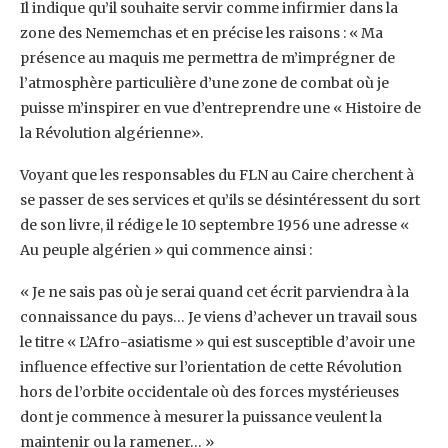
Il indique qu’il souhaite servir comme infirmier dans la
zone des Nememchas et en précise les ‎raisons : « Ma
présence au maquis me permettra de m’imprégner de
l’atmosphère particulière ‎d’une zone de combat où je
puisse m’inspirer en vue d’entreprendre une « Histoire de
la ‎Révolution algérienne». ‎
Voyant que les responsables du FLN au Caire cherchent à
se passer de ses services et qu’ils se ‎désintéressent du sort
de son livre, il rédige le 10 septembre 1956 une adresse «
Au peuple ‎algérien » qui commence ainsi :
« Je ne sais pas où je serai quand cet écrit parviendra à la
‎connaissance du pays… Je viens d’achever un travail sous
le titre « L’Afro-asiatisme » qui est ‎susceptible d’avoir une
influence effective sur l’orientation de cette Révolution
hors de l’orbite ‎occidentale où des forces mystérieuses
dont je commence à mesurer la puissance veulent la
‎maintenir ou la ramener… » ‎