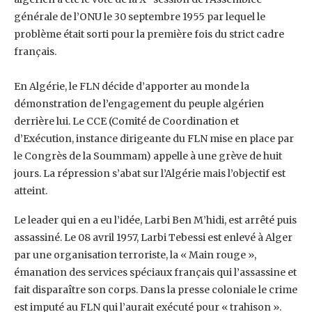
générale de l’ONU le 30 ‎septembre 1955 par lequel le
problème était sorti pour la première fois du strict cadre
français.
En Algérie, le FLN décide d’apporter au monde la
démonstration de l’engagement du peuple ‎algérien
derrière lui. Le CCE (Comité de Coordination et
d’Exécution, instance dirigeante du FLN ‎mise en place par
le Congrès de la Soummam) appelle à une grève de huit
jours. La répression ‎s’abat sur l’Algérie mais l’objectif est
atteint.
Le leader qui en a eu l’idée, Larbi Ben M’hidi, est ‎arrêté puis
assassiné. Le 08 avril 1957, Larbi Tebessi est enlevé à Alger
par une organisation ‎terroriste, la « Main rouge »,
émanation des services spéciaux français qui l’assassine et
fait ‎disparaître son corps. Dans la presse coloniale le crime
est imputé au FLN qui l’aurait exécuté ‎pour « trahison ».