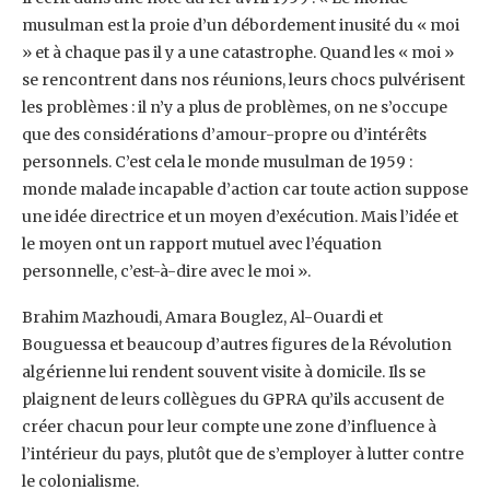
musulman est la proie d’un débordement ‎inusité du « moi
» et à chaque pas il y a une catastrophe. Quand les « moi »
se rencontrent dans ‎nos réunions, leurs chocs pulvérisent
les problèmes : il n’y a plus de problèmes, on ne s’occupe
‎que des considérations d’amour-propre ou d’intérêts
personnels. C’est cela le monde musulman ‎de 1959 :
monde malade incapable d’action car toute action suppose
une idée directrice et un ‎moyen d’exécution. Mais l’idée et
le moyen ont un rapport mutuel avec l’équation
personnelle, ‎c’est-à-dire avec le moi ». ‎
Brahim Mazhoudi, Amara Bouglez, Al-Ouardi et
Bouguessa et beaucoup d’autres figures de la ‎Révolution
algérienne lui rendent souvent visite à domicile. Ils se
plaignent de leurs collègues ‎du GPRA qu’ils accusent de
créer chacun pour leur compte une zone d’influence à
l’intérieur du ‎pays, plutôt que de s’employer à lutter contre
le colonialisme.