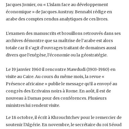
Jacques Jomier, ‎ou « L’islam face au développement
économique » de Jacques Austruy. Bennabi rédige en
arabe ‎des comptes rendus analytiques de ces livres.
L’examen des manuscrits et brouillons retrouvés dans ses
archives démontre que sa maîtrise de ‎l’arabe est alors
totale car il s’agit d’ouvrages traitant de domaines aussi
divers que l’exégèse, ‎l’économie ou la géostratégie.
Le 19 janvier 1960 il rencontre Mawdudi (1903-1980) en
visite au Caire. Au cours du même ‎mois, la revue «
Présence africaine » publie le message qu’il a envoyé au
congrès des Ecrivains ‎noirs à Rome. En août, il est de
nouveau à Damas pour des conférences. Plusieurs
ministres lui ‎rendent visite.
Le 18 octobre, il écrit à Khrouchtchev pour le remercier de
soutenir l’Algérie. En ‎novembre, le secrétaire du roi Séoud