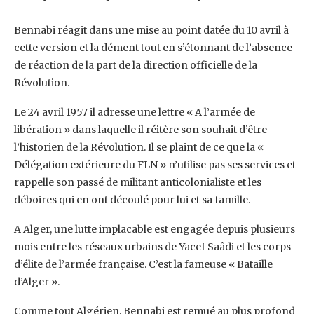
Bennabi réagit dans une mise au point datée du 10 avril à
cette version et la dément tout en ‎s’étonnant de l’absence
de réaction de la part de la direction officielle de la
Révolution.
Le 24 ‎avril 1957 il adresse une lettre « A l’armée de
libération » dans laquelle il réitère son souhait ‎d’être
l’historien de la Révolution. Il se plaint de ce que la «
Délégation extérieure du FLN » ‎n’utilise pas ses services et
rappelle son passé de militant anticolonialiste et les
déboires qui en ‎ont découlé pour lui et sa famille.‎
A Alger, une lutte implacable est engagée depuis plusieurs
mois entre les réseaux urbains de ‎Yacef Saâdi et les corps
d’élite de l’armée française. C’est la fameuse « Bataille
d’Alger ». ‎
Comme tout Algérien, Bennabi est remué au plus profond