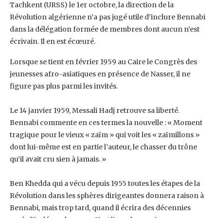
Tachkent (URSS) le 1er octobre, la ‎direction de la
Révolution algérienne n’a pas jugé utile d’inclure Bennabi
dans la délégation ‎formée de membres dont aucun n’est
écrivain. Il en est écœuré.
Lorsque se tient en février ‎‎1959 au Caire le Congrès des
jeunesses afro-asiatiques en présence de Nasser, il ne
figure pas ‎plus parmi les invités.
Le 14 janvier 1959, Messali Hadj retrouve sa liberté.
Bennabi commente en ces termes la ‎nouvelle : « Moment
tragique pour le vieux « zaïm » qui voit les « zaïmillons »
dont lui-même ‎est en partie l’auteur, le chasser du trône
qu’il avait cru sien à jamais. »
Ben Khedda qui a vécu depuis 1955 toutes les étapes de la
Révolution dans les sphères ‎dirigeantes donnera raison à
Bennabi, mais trop tard, quand il écrira des décennies