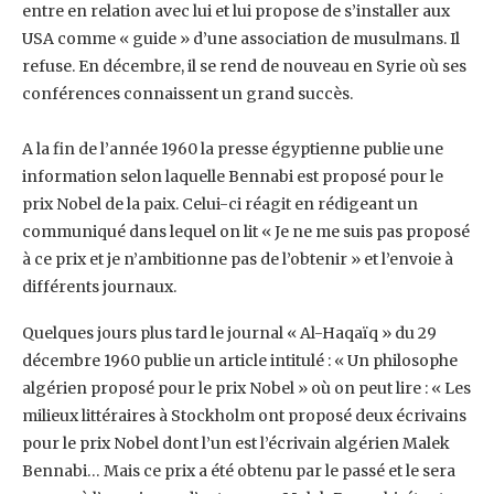
entre en relation avec lui et lui propose de s’installer aux
‎USA comme « guide » d’une association de musulmans. Il
refuse. En décembre, il se rend de ‎nouveau en Syrie où ses
conférences connaissent un grand succès.
A la fin de l’année 1960 la presse égyptienne publie une
information selon laquelle Bennabi est ‎proposé pour le
prix Nobel de la paix. Celui-ci réagit en rédigeant un
communiqué dans lequel ‎on lit « Je ne me suis pas proposé
à ce prix et je n’ambitionne pas de l’obtenir » et l’envoie à
‎différents journaux.
Quelques jours plus tard le journal « Al-Haqaïq » du 29
décembre 1960 ‎publie un article intitulé : « Un philosophe
algérien proposé pour le prix Nobel » où on peut lire : ‎‎« Les
milieux littéraires à Stockholm ont proposé deux écrivains
pour le prix Nobel dont l’un est ‎l’écrivain algérien Malek
Bennabi… Mais ce prix a été obtenu par le passé et le sera