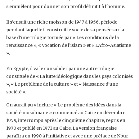
s’emmêlent pour donner son profil définitif à l’homme.
Il s’ensuit une riche moisson de 1947 à 1956, période
pendant laquelle il construit le socle de sa ‎pensée sur la
base d’une trilogie formée par « Les conditions de la
renaissance », « Vocation de ‎l’islam » et « L’Afro-Asiatisme
».
En Egypte, il va le consolider par une autre trilogie
constituée de « La lutte idéologique dans les ‎pays colonisés
», « Le problème de la culture » et « Naissance d’une
société ».
On aurait pu y ‎inclure « Le problème des idées dans la
société musulmane » commencé au Caire en décembre
‎‎1959, interrompu après le cinquième chapitre, repris en
1970 et publié en 1971 au Caire. La ‎version française
paraîtra en 1990 à l’initiative et avec une préface de Nour-