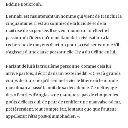
Eddine Boukrouh.
Bennabi est maintenant un homme qui vient de franchir la
cinquantaine. Il est au sommet de la ‎lucidité et de la
maitrise de sa pensée. Il se veut moins un intellectuel
passionné d’idées qu’un ‎militant de la civilisation à la
recherche de moyens d’action pour la réaliser comme s’il
‎s’agissait d’une cause personnelle. Il y a du Céline en lui.
Parlant de lui à la troisième personne, comme cela lui
arrive parfois, il écrit dans un texte ‎inédit : « C’est à grands
coups de fourche qu’il remue la vieille litière où le monde
musulman a ‎passé la nuit de sa décadence. Ce nettoyage
des « Ecuries d’Augias » ne manquera pas de ‎choquer les
goûts délicats qui, de peur de renifler une mauvaise odeur,
préfèreraient, tout ‎compte fait, le statut quo que l’auteur
appellerait l’état post-almmohadien ».