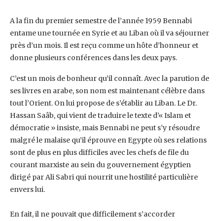
A la fin du premier semestre de l’année 1959 Bennabi
entame une tournée en Syrie et au Liban ‎où il va séjourner
près d’un mois. Il est reçu comme un hôte d’honneur et
donne plusieurs ‎conférences dans les deux pays.
C’est un mois de bonheur qu’il connaît. Avec la parution de
ses ‎livres en arabe, son nom est maintenant célèbre dans
tout l’Orient. On lui propose de s’établir ‎au Liban. Le Dr.
Hassan Saâb, qui vient de traduire le texte d’« Islam et
démocratie » insiste, ‎mais Bennabi ne peut s’y résoudre
malgré le malaise qu’il éprouve en Egypte où ses relations
‎sont de plus en plus difficiles avec les chefs de file du
courant marxiste au sein du ‎gouvernement égyptien
dirigé par Ali Sabri qui nourrit une hostilité particulière
envers lui.
En fait, il ne pouvait que difficilement s’accorder