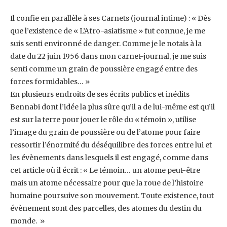
Il confie en parallèle à ses Carnets (journal intime) : « Dès
que l’existence de « L’Afro-‎asiatisme » fut connue, je me
suis senti environné de danger. Comme je le notais à la
date du ‎‎22 juin 1956 dans mon carnet-journal, je me suis
senti comme un grain de poussière engagé ‎entre des
forces formidables… » ‎
En plusieurs endroits de ses écrits publics et inédits
Bennabi dont l’idée la plus sûre qu’il a de ‎lui-même est qu’il
est sur la terre pour jouer le rôle du « témoin », utilise
l’image du grain de ‎poussière ou de l’atome pour faire
ressortir l’énormité du déséquilibre des forces entre lui et
‎les évènements dans lesquels il est engagé, comme dans
cet article où il écrit : « Le témoin… un ‎atome peut-être
mais un atome nécessaire pour que la roue de l’histoire
humaine poursuive ‎son mouvement. Toute existence, tout
évènement sont des parcelles, des atomes du destin du
‎monde. ‎ ‎»‎