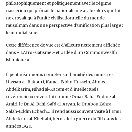
philosophiquement et politiquement avec le ‎régime
nassérien qui prônait le nationalisme arabe alors que lui
ne croyait qu’à l’unité ‎civilisationnelle du monde
musulman dans une perspective d’unification plus large :
le ‎mondialisme.
Cette différence de vue est d’ailleurs nettement affichée
dans « L’Afro-siatisme » ‎et « Idée d’un Commonwealth
islamique ».
Il peut néanmoins compter sur l’amitié des ministres
Hassan al-Bakouri, Kamel-Eddin Hussein, ‎Ahmed
Abdelkarim, Nihad al-Kacem et d’intellectuels
révérencieux envers lui comme Omar ‎Baha-Eddine al-
Amiri, le Dr. Al-Bahi, Saïd al-Aryan, le Dr Abou Zahra,
Salah-Eddin Echach… Il ‎rend aussi souvent visite à l’Emir
Abdelkrim al-Khettabi, héros de la guerre du Rif dans les
‎années 1920. ‎