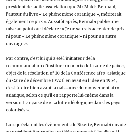
président de ladite association que Mr ‎Malek Bennabi,
l’auteur du livre « Le phénomène coranique », mériterait
également ce prix ». ‎Aussitôt après, Bennabi publie une
mise au point où il déclare : « Je ne saurais accepter de prix
‎ni pour « Le phénomène coranique » ni pour un autre
ouvrage ».
Par contre, c’est lui qui a été l’initiateur de la
recommandation d’instituer un « prix de la zone ‎de paix »,
objet de la résolution n° 10 de la Conférence afro-asiatique
du Caire de décembre ‎‎1957. Il en avait eu l’idée en 1954,
c’est-à-dire bien avant la naissance du mouvement afro-‎
asiatique, selon ce qu’il en rapporte lui-même dans la
version française de « La lutte ‎idéologique dans les pays
colonisés ».
Lorsqu’éclatent les évènements de Bizerte, Bennabi envoie
au président Bourguiba un ‎télégramme où il lui dit : « Ai