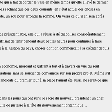
te qui a fait déborder le vase en même temps qu’elle a levé le dernier
as sachant que ces deux courants, en l’état actuel des choses en
te, un sou pour arrondir la somme. On verra ce qu’il en sera après
de présidentiable, elle qui a réussi à dé diaboliser considérablement
uffisait de tenir pendant deux petites heures pour continuer à faire
e à la gestion du pays, choses dont on commençait à la créditer depuis
 économie, mordant et griffant à tort et à travers en vue du seul
usations sans se soucier de convaincre sur son propre projet. Même s’il
ndidats du premier tour à sa place l’aurait été aussi, ne serait-ce que
ans les jours qui ont suivi le sacre du nouveau président : un chef
duite de justesse à la tête du gouvernement britannique…