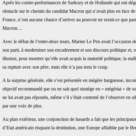
Après les contre-performances de Sarkozy et de Hollande qui ont dégoûté
obstacle sur le chemin du candidat Macron qui n’avait plus en face de 
France, n’ont aucune chance d’arriver au pouvoir ne serait-ce que par
Macron…
Avec le débat de l’entre-deux tours, Marine Le Pen avait l’occasion de m
son parti, à moderniser son encadrement et son discours politique et, sur
illusion, pour montrer qu’elle avait acquis la maturité politique, la 
sa rupture avec son père, mais elle n’a pas tenu le coup.
A la surprise générale, elle s’est présentée en mégère hargneuse, incon
objectif recommandé par on ne sait quel stratège en « mégériat » de so
ne lui avait pas répondu, même s’il s’était contenté de l’observer en si
par une voix de plus.
Au plan extérieur, une conjonction de hasards a fait que les principau
d’Etat américain risquant la destitution, une Europe affaiblie par le 