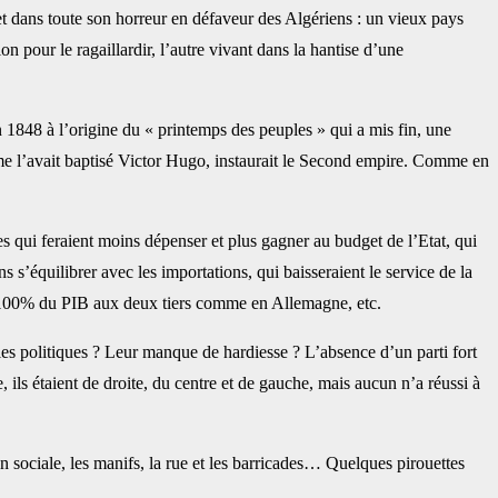
 et dans toute son horreur en défaveur des Algériens : un vieux pays
pour le ragaillardir, l’autre vivant dans la hantise d’une
n 1848 à l’origine du « printemps des peuples » qui a mis fin, une
me l’avait baptisé Victor Hugo, instaurait le Second empire. Comme en
s qui feraient moins dépenser et plus gagner au budget de l’Etat, qui
s’équilibrer avec les importations, qui baisseraient le service de la
ue 100% du PIB aux deux tiers comme en Allemagne, etc.
les politiques ? Leur manque de hardiesse ? L’absence d’un parti fort
s étaient de droite, du centre et de gauche, mais aucun n’a réussi à
on sociale, les manifs, la rue et les barricades… Quelques pirouettes