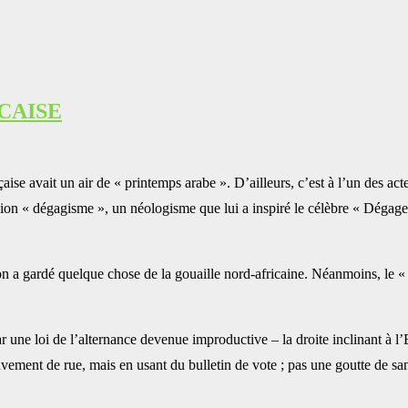
CAISE
nçaise avait un air de « printemps arabe ». D’ailleurs, c’est à l’un des 
ssion « dégagisme », un néologisme que lui a inspiré le célèbre « Dégage
 a gardé quelque chose de la gouaille nord-africaine. Néanmoins, le « p
r une loi de l’alternance devenue improductive – la droite inclinant à l’
uvement de rue, mais en usant du bulletin de vote ; pas une goutte de s