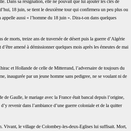
. Dans sa résignation, elle ne pouvait que lui ajouter les clés de
urd’hui, 18 juin, se tient le deuxième tour qui confirmera un peu plus ou
’on appelle aussi « l’homme du 18 juin ». Dira-t-on dans quelques
s de morts, treize ans de traversée de désert puis la guerre d’Algérie
nt d’être amené à démissionner quelques mois après les émeutes de mai
hirac et Hollande de celle de Mitterrand, l’adversaire de toujours du
ième, inaugurée par un jeune homme sans pedigree, ne se voulant ni de
de de Gaulle, le mariage avec la France était bancal depuis l’origine,
d’y revenir dans l’ambiance d’une guerre coloniale et de la quitter
on. Vivant, le village de Colombey-les-deux-Eglises lui suffisait. Mort,