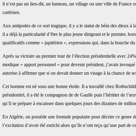
il n’est pas un lieu-dit, un hameau, un village ou une ville de France 
cartésien.
Aux antipodes de ce sort tragique, il y a le statut de béni des dieux à 
il a déjà la particularité d’être le plus jeune dirigeant et le premier,
qualificatifs comme « jupitérien », expressions qui, dans la bouche du g
Après sa victoire au premier tour de l’élection présidentielle avec 24% 
modique « apport personnel » pour devenir président, j’avais invoqué 
autorise à affirmer que si on devait donner un visage à la chance de nos 
Cet homme est né sous une bonne étoile. Il a travaillé chez Rothschil
présidentiel, il a été le compagnon de de Gaulle puis l’héritier de l’œ
qu’il se prépare à encaisser dans quelques jours des dizaines de millio
En Algérie, on possède une formule populaire pour décrire ce genre de 
l’excitation d’avoir été enrichi alors qu’ils n’ont reçu qu’une part de ce 