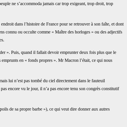
 peuple ne s’accommoda jamais car trop exigeant, trop droit, trop
 endroit dans l’histoire de France pour se retrouver à son faîte, et dont
au sens connu ou occulte comme « Maître des horloges » ou des adjectifs
es.
der ». Puis, quand il fallait devoir emprunter deux fois plus que le
s emprunts en « fonds propres ». Mr Macron l’était, ce qui nous
is lui n’est pas tombé du ciel directement dans le fauteuil
pas encore vu le jour, il n’a pas encore tenu son congrès constitutif
poils de sa propre barbe »), ce qui veut dire donner aux autres