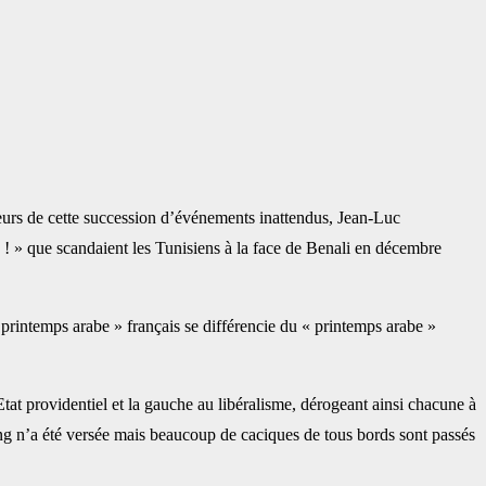
acteurs de cette succession d’événements inattendus, Jean-Luc
 ! » que scandaient les Tunisiens à la face de Benali en décembre
rintemps arabe » français se différencie du « printemps arabe »
Etat providentiel et la gauche au libéralisme, dérogeant ainsi chacune à
ang n’a été versée mais beaucoup de caciques de tous bords sont passés