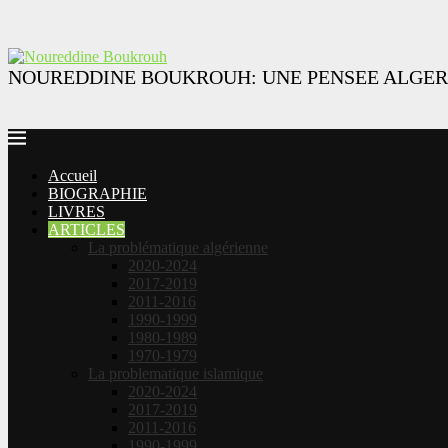
NOUREDDINE BOUKROUH: UNE PENSEE ALGER
Accueil
BIOGRAPHIE
LIVRES
ARTICLES
La problématique algérienne
2020-2024
2017-2019
2011-2016
1990-1999
1980-1989
1970-1979
La problematique islamique
2020-2024
2017-2019
2011-2016
1990-1999