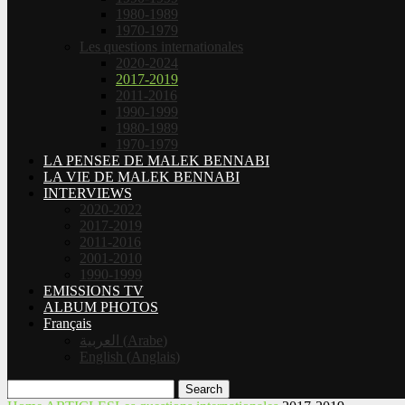
1980-1989
1970-1979
Les questions internationales
2020-2024
2017-2019
2011-2016
1990-1999
1980-1989
1970-1979
LA PENSEE DE MALEK BENNABI
LA VIE DE MALEK BENNABI
INTERVIEWS
2020-2022
2017-2019
2011-2016
2001-2010
1990-1999
EMISSIONS TV
ALBUM PHOTOS
Français
العربية
(
Arabe
)
English
(
Anglais
)
Search