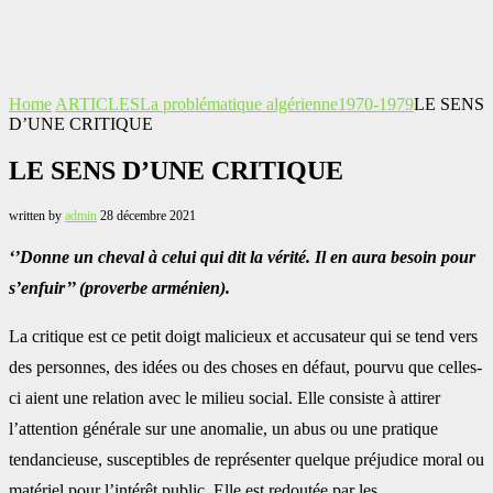
Home
ARTICLES
La problématique algérienne
1970-1979
LE SENS
D’UNE CRITIQUE
LE SENS D’UNE CRITIQUE
written by
admin
28 décembre 2021
‘’Donne un cheval à celui qui dit la vérité. Il en aura besoin pour
s’enfuir’’ (proverbe arménien).
La critique est ce petit doigt malicieux et accusateur qui se tend vers
des personnes, des idées ou des choses en défaut, pourvu que celles-
ci aient une relation avec le milieu social. Elle consiste à attirer
l’attention générale sur une anomalie, un abus ou une pratique
tendancieuse, susceptibles de représenter quelque préjudice moral ou
matériel pour l’intérêt public. Elle est redoutée par les