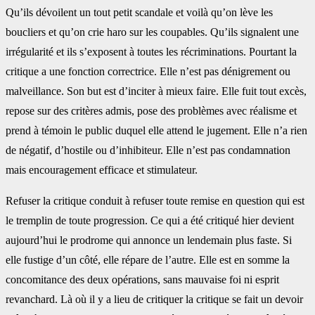
Qu’ils dévoilent un tout petit scandale et voilà qu’on lève les
boucliers et qu’on crie haro sur les coupables. Qu’ils signalent une
irrégularité et ils s’exposent à toutes les récriminations. Pourtant la
critique a une fonction correctrice. Elle n’est pas dénigrement ou
malveillance. Son but est d’inciter à mieux faire. Elle fuit tout excès,
repose sur des critères admis, pose des problèmes avec réalisme et
prend à témoin le public duquel elle attend le jugement. Elle n’a rien
de négatif, d’hostile ou d’inhibiteur. Elle n’est pas condamnation
mais encouragement efficace et stimulateur.
Refuser la critique conduit à refuser toute remise en question qui est
le tremplin de toute progression. Ce qui a été critiqué hier devient
aujourd’hui le prodrome qui annonce un lendemain plus faste. Si
elle fustige d’un côté, elle répare de l’autre. Elle est en somme la
concomitance des deux opérations, sans mauvaise foi ni esprit
revanchard. Là où il y a lieu de critiquer la critique se fait un devoir