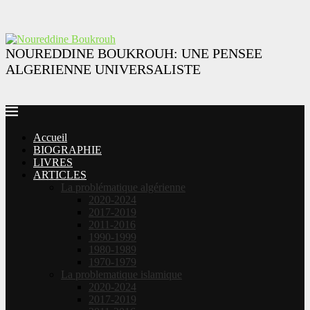
NOUREDDINE BOUKROUH: UNE PENSEE
ALGERIENNE UNIVERSALISTE
Accueil
BIOGRAPHIE
LIVRES
ARTICLES
La problématique algérienne
2020-2024
2017-2019
2011-2016
1990-1999
1980-1989
1970-1979
La problematique islamique
2020-2024
2017-2019