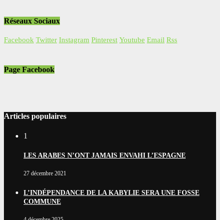
Réseaux Sociaux
Facebook
Twitter
Instagram
Pinterest
Youtube
Email
Rss
Page Facebook
Articles populaires
1
LES ARABES N’ONT JAMAIS ENVAHI L’ESPAGNE
27 décembre 2021
L’INDÉPENDANCE DE LA KABYLIE SERA UNE FOSSE
COMMUNE
4 décembre 2025