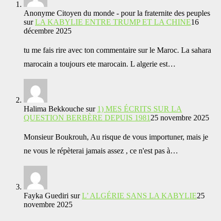
Anonyme Citoyen du monde - pour la fraternite des peuples
sur
LA KABYLIE ENTRE TRUMP ET LA CHINE
16
décembre 2025
tu me fais rire avec ton commentaire sur le Maroc. La sahara
marocain a toujours ete marocain. L algerie est…
Halima Bekkouche
sur
1) MES ÉCRITS SUR LA
QUESTION BERBÈRE DEPUIS 1981
25 novembre 2025
Monsieur Boukrouh, Au risque de vous importuner, mais je
ne vous le répèterai jamais assez , ce n'est pas à…
Fayka Guediri
sur
L’ ALGÉRIE SANS LA KABYLIE
25
novembre 2025