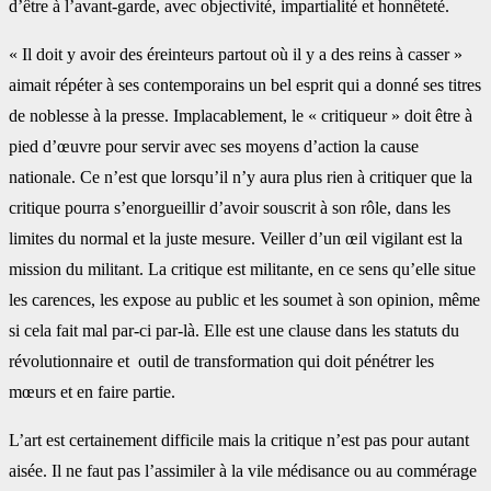
d’être à l’avant-garde, avec objectivité, impartialité et honnêteté.
« Il doit y avoir des éreinteurs partout où il y a des reins à casser »
aimait répéter à ses contemporains un bel esprit qui a donné ses titres
de noblesse à la presse. Implacablement, le « critiqueur » doit être à
pied d’œuvre pour servir avec ses moyens d’action la cause
nationale. Ce n’est que lorsqu’il n’y aura plus rien à critiquer que la
critique pourra s’enorgueillir d’avoir souscrit à son rôle, dans les
limites du normal et la juste mesure. Veiller d’un œil vigilant est la
mission du militant. La critique est militante, en ce sens qu’elle situe
les carences, les expose au public et les soumet à son opinion, même
si cela fait mal par-ci par-là. Elle est une clause dans les statuts du
révolutionnaire et outil de transformation qui doit pénétrer les
mœurs et en faire partie.
L’art est certainement difficile mais la critique n’est pas pour autant
aisée. Il ne faut pas l’assimiler à la vile médisance ou au commérage