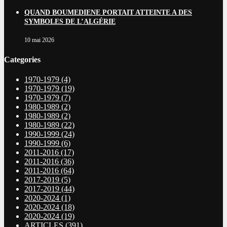
QUAND BOUMEDIENE PORTAIT ATTEINTE A DES
SYMBOLES DE L’ALGÉRIE
10 mai 2026
Categories
1970-1979
(4)
1970-1979
(19)
1970-1979
(7)
1980-1989
(2)
1980-1989
(2)
1980-1989
(22)
1990-1999
(24)
1990-1999
(6)
2011-2016
(17)
2011-2016
(36)
2011-2016
(64)
2017-2019
(5)
2017-2019
(44)
2020-2024
(1)
2020-2024
(18)
2020-2024
(19)
ARTICLES
(391)