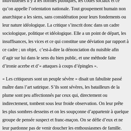
individuelles il y a les normes publiques, les codes sociaux et ce
qu’on appelle l’orientation nationale. Tout groupement humain non
anarchique a les siens, sans considération pour leurs fondements ou
leur nature idéologique. La critique s’inscrit donc dans un cadre
sociologique, politique et idéologique. Elle a un point de départ, les
insuffisances, les vices et ce qui constitue une déviation par rapport à
ce cadre ; un objet, c’est-à-dire la dénonciation du nuisible afin
d’agir sur lui dans le sens du bien public, et une méthode faite
d’ironie acerbe et d’« attaques à coups d’épingles ».
« Les critiqueurs sont un peuple sévère » disait un fabuliste passé
maître dans l’art satirique. S’ils sont sévères, les batailleurs de la
plume sont peu affectionnés par ceux qui, directement ou
indirectement, tombent sous leur froide observation. On leur prête
les plus sombres desseins et on les soupçonne d’appartenir à quelque
groupe de pensée suspect et franc-maçon. On se défie d’eux et ne
leur pardonne pas de venir doucher les enthousiasmes de famille.