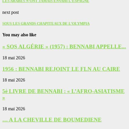
LES ARABES N’ONT JAMAIS ENVAHI L’ESPAGNE
next post
SOUS LES GRANDS CHAPITEAUX DE L’OLYMPIA
You may also like
« SOS ALGÉRIE » (1957) : BENNABI APPELLE...
18 mai 2026
1956 : BENNABI REJOINT LE FLN AU CAIRE
18 mai 2026
5è LIVRE DE BENNABI : « L’AFRO-ASIATISME
»
18 mai 2026
… A LA CHEVILLE DE BOUMEDIENE