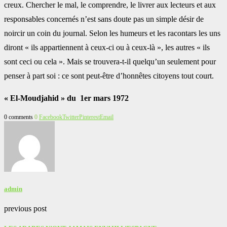
creux. Chercher le mal, le comprendre, le livrer aux lecteurs et aux
responsables concernés n’est sans doute pas un simple désir de
noircir un coin du journal. Selon les humeurs et les racontars les uns
diront « ils appartiennent à ceux-ci ou à ceux-là », les autres « ils
sont ceci ou cela ». Mais se trouvera-t-il quelqu’un seulement pour
penser à part soi : ce sont peut-être d’honnêtes citoyens tout court.
« El-Moudjahid » du 1er mars 1972
0 comments
0
Facebook
Twitter
Pinterest
Email
admin
previous post