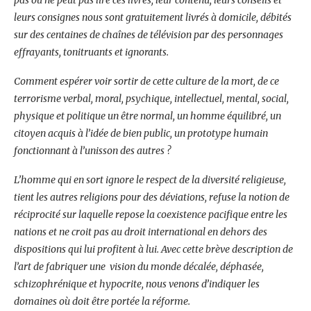
pas ou ne peut pas lire ces livres, leur contenu, leurs conseils et
leurs consignes nous sont gratuitement livrés à domicile, débités
sur des centaines de chaînes de télévision par des personnages
effrayants, tonitruants et ignorants.
Comment espérer voir sortir de cette culture de la mort, de ce
terrorisme verbal, moral, psychique, intellectuel, mental, social,
physique et politique un être normal, un homme équilibré, un
citoyen acquis à l’idée de bien public, un prototype humain
fonctionnant à l’unisson des autres ?
L’homme qui en sort ignore le respect de la diversité religieuse,
tient les autres religions pour des déviations, refuse la notion de
réciprocité sur laquelle repose la coexistence pacifique entre les
nations et ne croit pas au droit international en dehors des
dispositions qui lui profitent à lui. Avec cette brève description de
l’art de fabriquer une vision du monde décalée, déphasée,
schizophrénique et hypocrite, nous venons d’indiquer les
domaines où doit être portée la réforme.