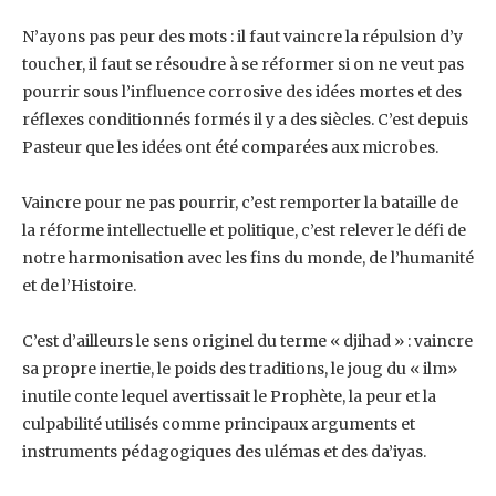
N’ayons pas peur des mots : il faut vaincre la répulsion d’y
toucher, il faut se résoudre à se ‎réformer si on ne veut pas
pourrir sous l’influence corrosive des idées mortes et des
réflexes ‎conditionnés formés il y a des siècles. C’est depuis
Pasteur que les idées ont été comparées ‎aux microbes.
Vaincre pour ne pas pourrir, c’est remporter la bataille de
la réforme intellectuelle et ‎politique, c’est relever le défi de
notre harmonisation avec les fins du monde, de l’humanité
‎et de l’Histoire.
C’est d’ailleurs le sens originel du terme « djihad » : vaincre
sa propre inertie, le poids des ‎traditions, le joug du « ilm»
inutile conte lequel avertissait le Prophète, la peur et la
‎culpabilité utilisés comme principaux arguments et
instruments pédagogiques des ulémas et ‎des da’iyas.