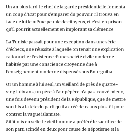
Un an plus tard, le chef de la garde présidentielle fomenta
un coup d’Etat pour s’emparer du ‎pouvoir ; il trouva en
face de lui le même peuple de citoyens, et c’est en prison
qu’il pourrit ‎actuellement en implorant sa clémence.‎
La Tunisie passait pour une exception dans une série
d’échecs, une réussite à laquelle on ‎tenait une explication
rationnelle : l’existence d’une société civile moderne
habitée par une ‎conscience citoyenne due à
l’enseignement moderne dispensé sous Bourguiba. ‎
Or un homme à lui seul, un vieillard de près de quatre-
vingt-dix ans, un père à l’air pépère ‎n’a pas trouvé mieux,
une fois devenu président de la République, que de mettre
son fils à la ‎tête du parti qu’il a créé deux ans plus tôt pour
contrer la vague islamiste.‎
Sitôt mis en selle, le vieil homme a préféré le sacrifice de
son parti scindé en deux pour ‎cause de népotisme et la