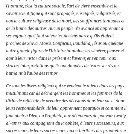
l’homme, c’est la culture sociale, l’art de vivre ensemble et le
savoir scientifique qui sont propagés, enseignés, vulgarisés, et
non la culture religieuse de la mort, des souffrances tombales et
de la haine des autres. Aucun peuple n’a avancé en apprenant à
ses enfants qu’il faut suivre les Anciens parce qu’ils étaient
proches de Shiva, Moïse, Confucius, Bouddha, Jésus ou quelque
autre grande figure de l’histoire humaine, les vénérer, penser et
agir à leur instar dans le présent et l’avenir, et s’en tenir aux
strictes interprétations qu’ils ont données de textes sacrés ou
humains à l’aube des temps.
Ce sont les livres religieux qui se vendent le mieux dans les pays
musulmans car ils déchargent les hommes et les femmes de la
tâche de réfléchir, de prendre des décisions dans leur vie et donc
leurs responsabilités. Ils leur apprennent pourquoi et comment il
faut obéir à Dieu, au Prophète, aux détenteurs du pouvoir (waliy-
al-amr), aux compagnons du Prophète, à leurs successeurs, aux
successeurs de leurs successeurs, aux « héritiers des prophètes »