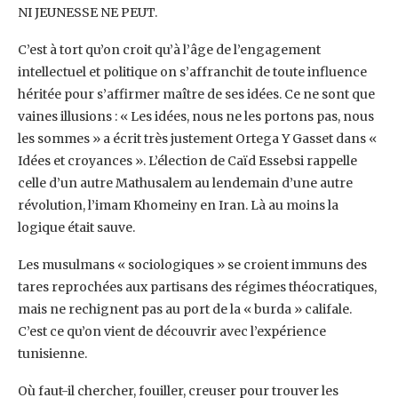
NI JEUNESSE NE PEUT.‎
C’est à tort qu’on croit qu’à l’âge de l’engagement
intellectuel et politique on s’affranchit de ‎toute influence
héritée pour s’affirmer maître de ses idées. Ce ne sont que
vaines illusions : ‎‎« Les idées, nous ne les portons pas, nous
les sommes » a écrit très justement Ortega Y ‎Gasset dans «
Idées et croyances ». L’élection de Caïd Essebsi rappelle
celle d’un autre ‎Mathusalem au lendemain d’une autre
révolution, l’imam Khomeiny en Iran. Là au moins la
‎logique était sauve.‎
Les musulmans « sociologiques » se croient immuns des
tares reprochées aux partisans des ‎régimes théocratiques,
mais ne rechignent pas au port de la « burda » califale.
C’est ce ‎qu’on vient de découvrir avec l’expérience
tunisienne. ‎
Où faut-il chercher, fouiller, creuser pour trouver les