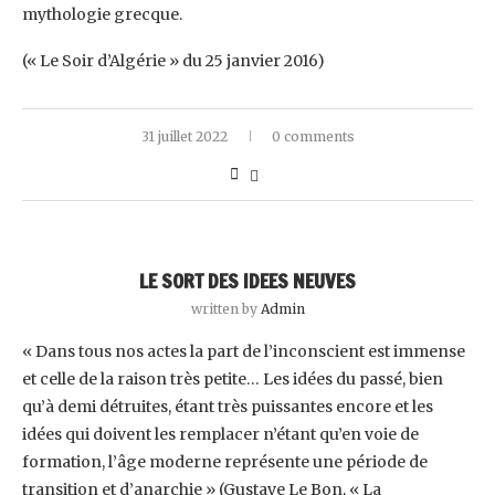
mythologie grecque.‎
‎(« Le Soir d’Algérie » du 25 janvier 2016)‎
31 juillet 2022
0 comments
LE SORT DES IDEES NEUVES
written by
Admin
« Dans tous nos actes la part de l’inconscient est immense
et celle de la raison très petite… Les idées du passé, bien
qu’à demi détruites, étant très puissantes encore et les
idées qui doivent les remplacer n’étant qu’en voie de
formation, l’âge moderne représente une période de
transition et d’anarchie » (Gustave Le Bon, « La