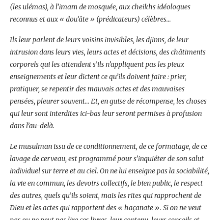
(les ulémas), à l’imam de mosquée, aux cheikhs idéologues
reconnus et aux « dou’âte » (prédicateurs) célèbres…
Ils leur parlent de leurs voisins invisibles, les djinns, de leur
intrusion dans leurs vies, leurs actes et décisions, des châtiments
corporels qui les attendent s’ils n’appliquent pas les pieux
enseignements et leur dictent ce qu’ils doivent faire : prier,
pratiquer, se repentir des mauvais actes et des mauvaises
pensées, pleurer souvent… Et, en guise de récompense, les choses
qui leur sont interdites ici-bas leur seront permises à profusion
dans l’au-delà.
Le musulman issu de ce conditionnement, de ce formatage, de ce
lavage de cerveau, est programmé pour s’inquiéter de son salut
individuel sur terre et au ciel. On ne lui enseigne pas la sociabilité,
la vie en commun, les devoirs collectifs, le bien public, le respect
des autres, quels qu’ils soient, mais les rites qui rapprochent de
Dieu et les actes qui rapportent des « haçanate ». Si on ne veut