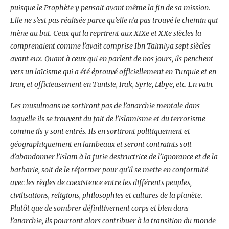
puisque le Prophète y pensait avant même la fin de sa mission.
Elle ne s’est pas réalisée parce qu’elle n’a pas trouvé le chemin qui
mène au but. Ceux qui la reprirent aux XIXe et XXe siècles la
comprenaient comme l’avait comprise Ibn Taimiya sept siècles
avant eux. Quant à ceux qui en parlent de nos jours, ils penchent
vers un laïcisme qui a été éprouvé officiellement en Turquie et en
Iran, et officieusement en Tunisie, Irak, Syrie, Libye, etc. En vain.
Les musulmans ne sortiront pas de l’anarchie mentale dans
laquelle ils se trouvent du fait de l’islamisme et du terrorisme
comme ils y sont entrés. Ils en sortiront politiquement et
géographiquement en lambeaux et seront contraints soit
d’abandonner l’islam à la furie destructrice de l’ignorance et de la
barbarie, soit de le réformer pour qu’il se mette en conformité
avec les règles de coexistence entre les différents peuples,
civilisations, religions, philosophies et cultures de la planète.
Plutôt que de sombrer définitivement corps et bien dans
l’anarchie, ils pourront alors contribuer à la transition du monde