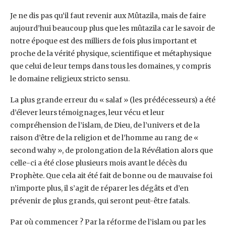
Je ne dis pas qu’il faut revenir aux Mûtazila, mais de faire
aujourd’hui beaucoup plus que les ‎mûtazila car le savoir de
notre époque est des milliers de fois plus important et
proche de la ‎vérité physique, scientifique et métaphysique
que celui de leur temps dans tous les ‎domaines, y compris
le domaine religieux stricto sensu.‎
La plus grande erreur du « salaf » (les prédécesseurs) a été
d’élever leurs témoignages, leur ‎vécu et leur
compréhension de l’islam, de Dieu, de l’univers et de la
raison d’être de la ‎religion et de l’homme au rang de «
second wahy », de prolongation de la Révélation alors ‎que
celle-ci a été close plusieurs mois avant le décès du
Prophète. Que cela ait été fait de ‎bonne ou de mauvaise foi
n’importe plus, il s’agit de réparer les dégâts et d’en
prévenir de ‎plus grands, qui seront peut-être fatals.‎
Par où commencer ? Par la réforme de l’islam ou par les