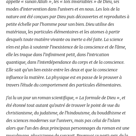
appelle « sunan Allah », les « lois invariables » de Dieu, ses
modes d’intervention dans l’univers et en nous. Les lois de la
nature ont été conçues par Dieu puis découvertes et reproduites à
petite échelle par l’homme pour son bien. Dieu utilise des
matériaux, les particules élémentaires et les atomes à partir
desquels toute matière vivante ou inerte a été faite. La science
n’en est plus à soutenir l’inexistence de la conscience et de l’âme,
elle les traque dans l’infiniment petit, dans l’intrication
quantique, dans l’interdépendance du corps et de la conscience.
Elle sait qu’un lien existe entre les deux et que la conscience
influence la matière. La physique est en passe de le prouver à
travers l’étude du comportement des particules élémentaires.
J’ai lu un jour un roman scientifique, « La formule de Dieu », et
été étonné tout autant qu’outré de trouver le point de vue du
christianisme, du judaïsme, de l’hindouisme, du bouddhisme et
des sciences modernes sur l’univers, mais pas celui de l’islam
alors que l’un des deux principaux personnages du roman est une
musulmane, physicienne de surcroit. Pourquoi ce parti-pris de la