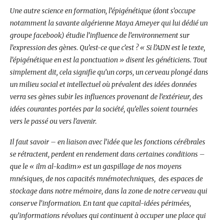
Une autre science en formation, l’épigénétique (dont s’occupe
notamment la savante algérienne Maya Ameyer qui lui dédié un
groupe facebook) étudie l’influence de l’environnement sur
l’expression des gènes. Qu’est-ce que c’est ? « Si l’ADN est le texte,
l’épigénétique en est la ponctuation » disent les généticiens. Tout
simplement dit, cela signifie qu’un corps, un cerveau plongé dans
un milieu social et intellectuel où prévalent des idées données
verra ses gènes subir les influences provenant de l’extérieur, des
idées courantes portées par la société, qu’elles soient tournées
vers le passé ou vers l’avenir.
Il faut savoir – en liaison avec l’idée que les fonctions cérébrales
se rétractent, perdent en rendement dans certaines conditions –
que le « ilm al-kadim» est un gaspillage de nos moyens
mnésiques, de nos capacités mnémotechniques, des espaces de
stockage dans notre mémoire, dans la zone de notre cerveau qui
conserve l’information. En tant que capital-idées périmées,
qu’informations révolues qui continuent à occuper une place qui