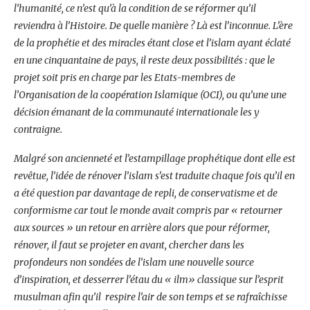
l’humanité, ce n’est qu’à la condition de se réformer qu’il
reviendra à l’Histoire. De quelle manière ? Là est l’inconnue. L’ère
de la prophétie et des miracles étant close et l’islam ayant éclaté
en une cinquantaine de pays, il reste deux possibilités : que le
projet soit pris en charge par les Etats-membres de
l’Organisation de la coopération Islamique (OCI), ou qu’une une
décision émanant de la communauté internationale les y
contraigne.
Malgré son ancienneté et l’estampillage prophétique dont elle est
revêtue, l’idée de rénover l’islam s’est traduite chaque fois qu’il en
a été question par davantage de repli, de conservatisme et de
conformisme car tout le monde avait compris par « retourner
aux sources » un retour en arrière alors que pour réformer,
rénover, il faut se projeter en avant, chercher dans les
profondeurs non sondées de l’islam une nouvelle source
d’inspiration, et desserrer l’étau du « ilm» classique sur l’esprit
musulman afin qu’il respire l’air de son temps et se rafraîchisse