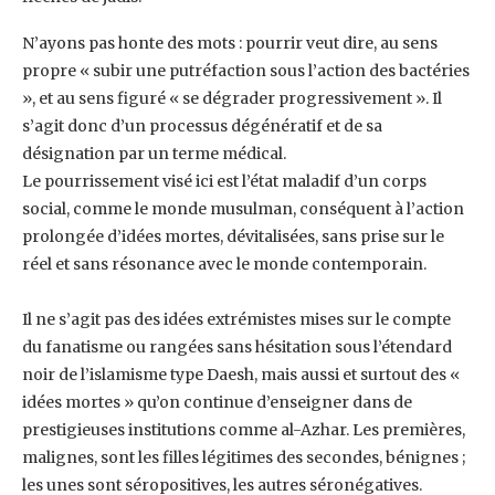
N’ayons pas honte des mots : pourrir veut dire, au sens
propre « subir une putréfaction sous ‎l’action des bactéries
», et au sens figuré « se dégrader progressivement ». Il
s’agit donc ‎d’un processus dégénératif et de sa
désignation par un terme médical. ‎
Le pourrissement visé ici est l’état maladif d’un corps
social, comme le monde musulman, ‎conséquent à l’action
prolongée d’idées mortes, dévitalisées, sans prise sur le
réel et sans ‎résonance avec le monde contemporain.
Il ne s’agit pas des idées extrémistes mises sur le compte
du fanatisme ou rangées sans ‎hésitation sous l’étendard
noir de l’islamisme type Daesh, mais aussi et surtout des «
idées ‎mortes » qu’on continue d’enseigner dans de
prestigieuses institutions comme al-Azhar. Les ‎premières,
malignes, sont les filles légitimes des secondes, bénignes ;
les unes sont ‎séropositives, les autres séronégatives. ‎