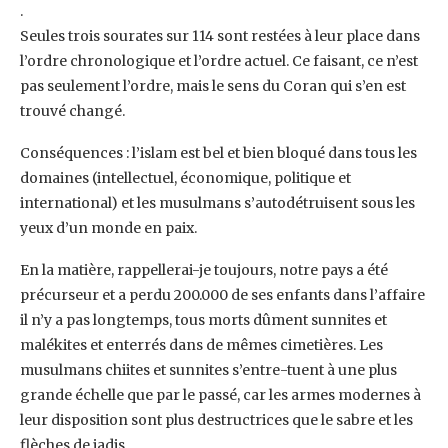
. ‎
Seules trois sourates sur 114 sont restées à leur place dans
l’ordre chronologique et l’ordre ‎actuel. Ce faisant, ce n’est
pas seulement l’ordre, mais le sens du Coran qui s’en est
trouvé ‎changé.‎
Conséquences : l’islam est bel et bien bloqué dans tous les
domaines (intellectuel, ‎économique, politique et
international) et les musulmans s’autodétruisent sous les
yeux d’un ‎monde en paix.‎
En la matière, rappellerai-je toujours, notre pays a été
précurseur et a perdu 200.000 de ses ‎enfants dans l’affaire
il n’y a pas longtemps, tous morts dûment sunnites et
malékites et ‎enterrés dans de mêmes cimetières. Les
musulmans chiites et sunnites s’entre-tuent à une ‎plus
grande échelle que par le passé, car les armes modernes à
leur disposition sont plus ‎destructrices que le sabre et les
flèches de jadis.‎