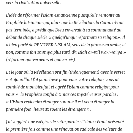
vers la civilisation universelle.
L’idée de réformer l’islam est ancienne puisqu’elle remonte au
Prophète lui-même qui, alors que la Révélation du Coran n’était
pas terminée, a prédit que Dieu enverrait à sa communauté au
début de chaque siècle « quelqu’unqui réformera sa religion». Il
a bien parlé de RENOVER L’ISLAM, sens de la phrase en arabe, et
non, comme Ibn Taimiya plus tard, d’« islah ar-ra’î wa-r-ra’iya »
(réformer gouverneurs et gouvernés).
Et le jour où la Révélation prit fin (théoriquement) avec le verset
« Aujourd’hui j’ai parachevé pour vous votre religion, vous ai
comblé de mon bienfait et agréé l’islam comme religion pour
vous », le Prophète confia à Omar ces mystérieuses paroles :
« L’islam reviendra étranger comme il est venu étranger la
première fois ; heureux soient les étrangers ».
J’ai suggéré une exégèse de cette parole : l’islam s’étant présenté
la première fois comme une rénovation radicale des valeurs de