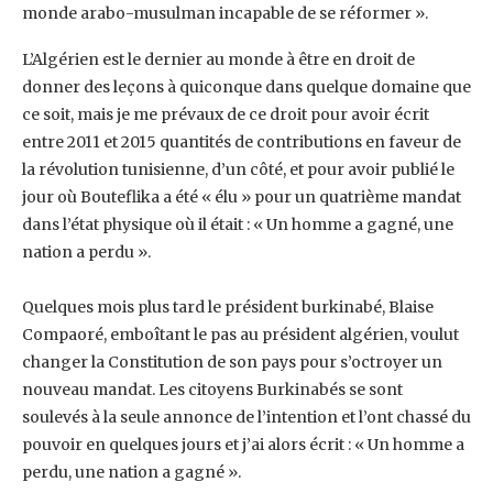
monde arabo-musulman incapable de se ‎réformer ».‎
L’Algérien est le dernier au monde à être en droit de
donner des leçons à quiconque dans ‎quelque domaine que
ce soit, mais je me prévaux de ce droit pour avoir écrit
entre 2011 et ‎‎2015 quantités de contributions en faveur de
la révolution tunisienne, d’un côté, et pour ‎avoir publié le
jour où Bouteflika a été « élu » pour un quatrième mandat
dans l’état ‎physique où il était : « Un homme a gagné, une
nation a perdu ».
Quelques mois plus tard le président burkinabé, Blaise
Compaoré, emboîtant le pas au ‎président algérien, voulut
changer la Constitution de son pays pour s’octroyer un
nouveau ‎mandat. Les citoyens Burkinabés se sont
soulevés à la seule annonce de l’intention et l’ont ‎chassé du
pouvoir en quelques jours et j’ai alors écrit : « Un homme a
perdu, une nation a ‎gagné ». ‎