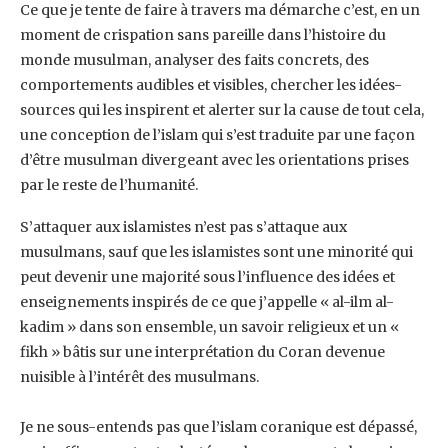
Ce que je tente de faire à travers ma démarche c’est, en un
moment de crispation sans ‎pareille dans l’histoire du
monde musulman, analyser des faits concrets, des
‎comportements audibles et visibles, chercher les idées-
sources qui les inspirent et alerter ‎sur la cause de tout cela,
une conception de l’islam qui s’est traduite par une façon
d’être ‎musulman divergeant avec les orientations prises
par le reste de l’humanité. ‎
S’attaquer aux islamistes n’est pas s’attaque aux
musulmans, sauf que les islamistes sont ‎une minorité qui
peut devenir une majorité sous l’influence des idées et
enseignements ‎inspirés de ce que j’appelle « al-ilm al-
kadim » dans son ensemble, un savoir religieux et un ‎‎«
fikh » bâtis sur une interprétation du Coran devenue
nuisible à l’intérêt des musulmans.
Je ne sous-entends pas que l’islam coranique est dépassé,