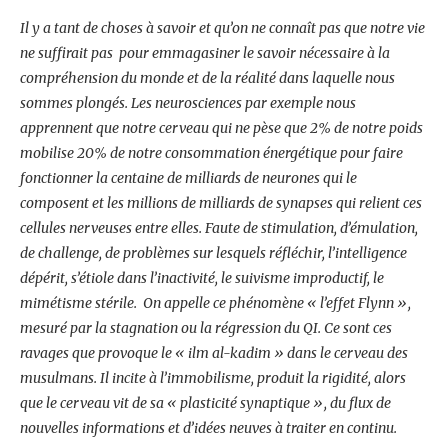
Il y a tant de choses à savoir et qu’on ne connaît pas que notre vie
ne suffirait pas pour emmagasiner le savoir nécessaire à la
compréhension du monde et de la réalité dans laquelle nous
sommes plongés. Les neurosciences par exemple nous
apprennent que notre cerveau qui ne pèse que 2% de notre poids
mobilise 20% de notre consommation énergétique pour faire
fonctionner la centaine de milliards de neurones qui le
composent et les millions de milliards de synapses qui relient ces
cellules nerveuses entre elles. Faute de stimulation, d’émulation,
de challenge, de problèmes sur lesquels réfléchir, l’intelligence
dépérit, s’étiole dans l’inactivité, le suivisme improductif, le
mimétisme stérile. On appelle ce phénomène « l’effet Flynn »,
mesuré par la stagnation ou la régression du QI. Ce sont ces
ravages que provoque le « ilm al-kadim » dans le cerveau des
musulmans. Il incite à l’immobilisme, produit la rigidité, alors
que le cerveau vit de sa « plasticité synaptique », du flux de
nouvelles informations et d’idées neuves à traiter en continu.