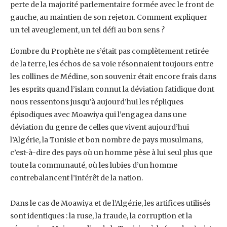
perte de la majorité parlementaire formée avec le front de
‎gauche, au maintien de son rejeton. Comment expliquer
un tel aveuglement, un tel défi au ‎bon sens ?‎
L’ombre du Prophète ne s’était pas complètement retirée
de la terre, les échos de sa voie ‎résonnaient toujours entre
les collines de Médine, son souvenir était encore frais dans
les ‎esprits quand l’islam connut la déviation fatidique dont
nous ressentons jusqu’à aujourd’hui ‎les répliques
épisodiques avec Moawiya qui l’engagea dans une
déviation du genre de celles ‎que vivent aujourd’hui
l’Algérie, la Tunisie et bon nombre de pays musulmans,
c’est-à-dire ‎des pays où un homme pèse à lui seul plus que
toute la communauté, où les lubies d’un ‎homme
contrebalancent l’intérêt de la nation.
Dans le cas de Moawiya et de l’Algérie, les artifices utilisés
sont identiques : la ruse, la ‎fraude, la corruption et la