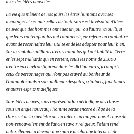
avec des idées nouvelles.
La vie que mènent de nos jours les êtres humains avec ses
avantages et ses merveilles de toute sorte est le résultat d’idées
neuves que des hommes ont eues un jour ou l’autre, ici ou là, et
que leurs contemporains ont commencé par rejeter ou combattre
avant de reconnaître leur utilité et de les adopter pour leur bien.
Sur la centaine milliards d’êtres humains qui ont habité la Terre
et les sept milliards qui en restent, seuls les noms de 25.000
d’entre eux environ figurent dans les dictionnaires, y compris
ceux de personnages qui n’ont pas œuvré au bonheur de
l’humanité mais à son malheur : despotes, criminels, fanatiques
et autres esprits maléfiques.
Sans idées neuves, sans représentation périodique des choses
sous un angle nouveau, l’homme serait encore à l’âge de la
chasse et de la cueillette ou, au mieux, au moyen-âge. A cause du
non-renouvellement de l’ancien savoir religieux, l’islam tend
naturellement à devenir une source de blocage interne et de