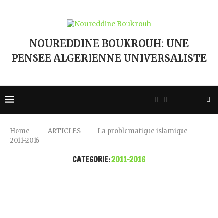
NOUREDDINE BOUKROUH: UNE
PENSEE ALGERIENNE UNIVERSALISTE
Home
ARTICLES
La problematique islamique
2011-2016
CATEGORIE:
2011-2016