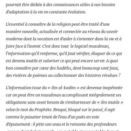
pourrait être dédiée à des connaissances utiles à nos besoins
d’adaptation à la vie en constante évolution.
L’essentiel à connaître de la religion peut être traité d’une
manière nouvelle, actualisée et connectée au réseau du savoir
moderne dont la vocation est d’aider à s’orienter dans la vie et à
faire face à l’avenir. C’est donc tout le logiciel musulman,
l’information qu’il renferme, qu’il faut vérifier, élaguer de ce qui
est devenu inutile et valoriser ce qui peut encore servir. A quoi
bon connaître par cœur des hadiths, dont beaucoup sont faux,
des rivières de poèmes ou collectionner des histoires révolues ?
L’information issue du « ilm al-kadim » est devenue inopérante
car on peut être un musulman accomplissant intégralement ses
obligations sans avoir besoin de s’embarrasser de « ilm inutile »
selon le mot du Prophète. Braqué, bloqué sur le passé, il agit
comme le puisatier tirant de l’eau d’un puits en voie
d’épuisement : il jette son seau et le remonte des profondeurs