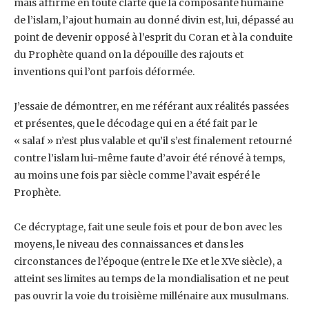
mais affirme en toute clarté que ‎la composante humaine
de l’islam, l’ajout humain au donné divin est, lui, dépassé au
point ‎de devenir opposé à l’esprit du Coran et à la conduite
du Prophète quand on la dépouille ‎des rajouts et
inventions qui l’ont parfois déformée.
J’essaie de démontrer, en me référant aux réalités passées
et présentes, que le décodage ‎qui en a été fait par le
« salaf » n’est plus valable et qu’il s’est finalement retourné
contre ‎l’islam lui-même faute d’avoir été rénové à temps,
au moins une fois par siècle comme ‎l’avait espéré le
Prophète.
Ce décryptage, fait une seule fois et pour de bon avec les
moyens, le niveau des ‎connaissances et dans les
circonstances de l’époque (entre le IXe et le XVe siècle), a
atteint ‎ses limites au temps de la mondialisation et ne peut
pas ouvrir la voie du troisième ‎millénaire aux musulmans.