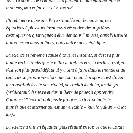
avec ce dont il s’est rempli : eau potable et non potable, bon et
mauvais, vrai et faux, vital et mortel…
L’intelligence a besoin d’être stimulée par le nouveau, des
équations à plusieurs inconnus à résoudre, des mystères
cosmiques ou quantiques à élucider dans l’univers, dans l’Histoire
humaine, en nous-mêmes, dans notre code génétique…
La science se remet en cause à tous les instants, et c’est sa plus
haute vertu, tandis que le « ilm » prétend être la vérité en soi, et
c’est son plus grand défaut. Il y a tant à faire dans le monde et au
cours de sa propre vie alors que tout ce qu’il propose c’est d’avoir
un madhhab (école doctrinale), un cheikh à aduler, un da’iya
(prédicateur) à suivre et des milliers de pages à apprendre.
Comme si Dieu n’aimait pas le progrès, la technologie, le
numérique et internet qui est un véritable « kun fa yakun » (Fiat
lux)…
La science a mis en équation puis résumé en lois ce que le Coran