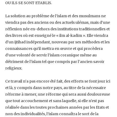
OU ILS SE SONT ETABLIS.
La solution au problème de l’islam et des musulmans ne
viendra pas des anciens ou des ‎actuels ulémas, mais d’une
réflexion née en-dehors des institutions traditionnelles et
des ‎livres où est enseigné le « ilm al-kadim ». Elle viendra
d’un ijtihad indépendant, nouveau par ‎ses méthodes et les
connaissances qu’il mettra en œuvre et qui procèdera
d’une volonté de ‎servir l’islam coranique même au
détriment de l’islam tel que compris par l’ancien savoir
‎religieux.
Ce travail n’a pas encore été fait, des efforts se font jour ici
et là, y compris dans notre pays, ‎au titre de la nécessaire
réforme à mener, une réforme qui sera aussi douloureuse
que tout ‎accouchement et sans laquelle, si elle n’est pas
réalisée dans les toutes prochaines années ‎par les Etats et
non des individualités, l’islam connaîtra le sort de la