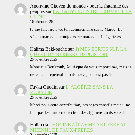
Anonyme Citoyen du monde - pour la fraternite des
peuples
sur
LA KABYLIE ENTRE TRUMP ET LA
CHINE
16 décembre 2025
tu me fais rire avec ton commentaire sur le Maroc. La
sahara marocain a toujours ete marocain. L algerie est…
Halima Bekkouche
sur
1) MES ÉCRITS SUR LA
QUESTION BERBÈRE DEPUIS 1981
25 novembre 2025
Monsieur Boukrouh, Au risque de vous importuner, mais je
ne vous le répèterai jamais assez , ce n'est pas à…
Fayka Guediri
sur
L’ ALGÉRIE SANS LA
KABYLIE
25 novembre 2025
Merci pour cette contribution, ces sages conseils mais il ne
faut pas les faire en direction des algériens qu'ils soient…
Halima
sur
HOCINE AÏT AHMED ET FERHAT
MHENNI, DE FAUX-FRERES