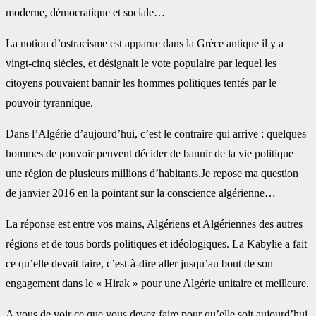
moderne, démocratique et sociale…
La notion d’ostracisme est apparue dans la Grèce antique il y a
vingt-cinq siècles, et désignait le ‎vote populaire par lequel les
citoyens pouvaient bannir les hommes politiques tentés par le
pouvoir ‎tyrannique.
Dans l’Algérie d’aujourd’hui, c’est le contraire qui arrive : quelques
hommes de pouvoir ‎peuvent décider de bannir de la vie politique
une région de plusieurs millions d’habitants.‎Je repose ma question
de janvier 2016 en la pointant sur la conscience algérienne…
La réponse est entre vos ‎mains, Algériens et Algériennes des autres
régions et de tous bords politiques et idéologiques. ‎La Kabylie a fait
ce qu’elle devait faire, c’est-à-dire aller jusqu’au bout de son
engagement dans le ‎‎« Hirak » pour une Algérie unitaire et meilleure.
A vous de voir ce que vous devez faire pour qu’elle ‎soit aujourd’hui