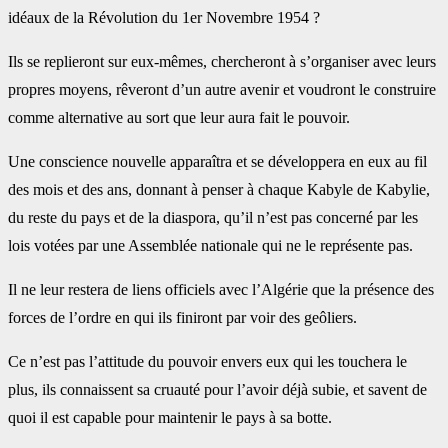
idéaux de la Révolution du 1er Novembre 1954 ?‎
Ils se replieront sur eux-mêmes, chercheront à s’organiser avec leurs
propres moyens, rêveront ‎d’un autre avenir et voudront le construire
comme alternative au sort que leur aura fait le pouvoir.
Une conscience nouvelle apparaîtra et se développera en eux au fil
des mois et des ans, donnant à ‎penser à chaque Kabyle de Kabylie,
du reste du pays et de la diaspora, qu’il n’est pas concerné par ‎les
lois votées par une Assemblée nationale qui ne le représente pas.
Il ne leur restera de liens ‎officiels avec l’Algérie que la présence des
forces de l’ordre en qui ils finiront par voir des geôliers.
Ce n’est pas l’attitude du pouvoir envers eux qui les touchera le
plus, ils connaissent sa cruauté ‎pour l’avoir déjà subie, et savent de
quoi il est capable pour maintenir le pays à sa botte.