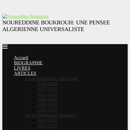
NOUREDDINE BOUKROUH: UNE PENSEE
ALGERIENNE UNIVERSALISTE
Accueil
BIOGRAPHIE
LIVRES
ARTICLES
La problématique algérienne
2020-2024
2017-2019
2011-2016
1990-1999
1980-1989
1970-1979
La problematique islamique
2020-2024
2017-2019