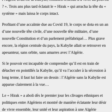
? ». Trois ans plus tard éclatait le « Hirak » qui arracha la tête du «
système » mais laissa le corps intact. ‎
Profitant d’une accalmie due au Covid 19, le corps se dota en un an
d’une nouvelle tête civile, d’une ‎nouvelle tête militaire, d’une
nouvelle Constitution et d’un parlement préfabriqué… Plus grave
encore, la région centrale du pays, la Kabylie allait se retrouver en
apesanteur, sans orbite, sans amarres avec l’Algérie.
Si le pouvoir est incapable de comprendre qu’il est en train de
détacher en pointillés la Kabylie, qu’il ‎va l’acculer à la sécession à
long terme, il faut lui faire un dessin : l’Algérie sans la ‎Kabylie est
apparue clairement à la vue…
Le « Hirak » a aboli dès le premier jour les clivages ethniques et
politiques entre Algériens et ‎montré de manière éclatante leur désir
de vivre ensemble, leur unité et leur aspiration à une ‎Algérie