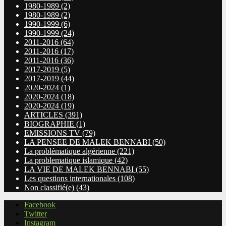
1980-1989
(2)
1980-1989
(2)
1990-1999
(6)
1990-1999
(24)
2011-2016
(64)
2011-2016
(17)
2011-2016
(36)
2017-2019
(5)
2017-2019
(44)
2020-2024
(1)
2020-2024
(18)
2020-2024
(19)
ARTICLES
(391)
BIOGRAPHIE
(1)
EMISSIONS TV
(79)
LA PENSEE DE MALEK BENNABI
(50)
La problématique algérienne
(221)
La problematique islamique
(42)
LA VIE DE MALEK BENNABI
(55)
Les questions internationales
(108)
Non classifié(e)
(43)
Facebook
Twitter
Instagram