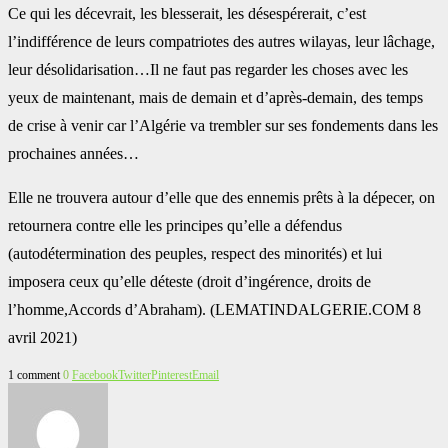
Ce qui les ‎décevrait, les blesserait, les désespérerait, c’est
l’indifférence de leurs compatriotes des autres ‎wilayas, leur lâchage,
leur désolidarisation…Il ne faut pas regarder les choses avec les
yeux de maintenant, mais de demain et d’après-demain, ‎des temps
de crise à venir car l’Algérie va trembler sur ses fondements dans les
‎prochaines années…
Elle ne ‎trouvera autour d’elle que des ennemis prêts à la dépecer, on
retournera contre elle les principes ‎qu’elle a défendus
(autodétermination des peuples, respect des minorités) et lui
imposera ceux ‎qu’elle déteste (droit d’ingérence, droits de
l’homme,Accords d’Abraham).‎ (LEMATINDALGERIE.COM 8
avril 2021)
1 comment
0
Facebook
Twitter
Pinterest
Email