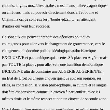
chaouis, targuis, mozabites, arabes, musulmans , athées, agnostiques
ou chrétiens, mais au pouvoir directement donc à Tebboune et
Changriha car ce sont eux les r’boubs edzair … en attendant
d’autres qui vont leur succéder.
Ce sont eux qui peuvent prendre des décisions politiques
courageuses pour aller vers le changement de gouvernance, vers le
changement de doctrine politico idéologique arabo islamique
EXCLUSIVE et pan arabique qui a certes SA place en Algérie mais
pas TOUTE la place , pour aller vers une transition démocratique
INCLUSIVE afin de construire une ALGERIE ALGERIENNE ,
un Etat de Droit où chaque citoyen quelque soit son opinion, ses
idées, sa confession, sa vision philosophique, sa culture et sa langue
doit être est considéré comme un citoyen à part entière, avec les
mêmes droits et le même respect et non un citoyen de seconde zone.
Merci donc de leur envoyer votre contribution , et même toutes les