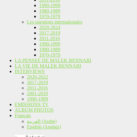
1990-1999
1980-1989
1970-1979
Les questions internationales
2020-2024
2017-2019
2011-2016
1990-1999
1980-1989
1970-1979
LA PENSEE DE MALEK BENNABI
LA VIE DE MALEK BENNABI
INTERVIEWS
2020-2022
2017-2019
2011-2016
2001-2010
1990-1999
EMISSIONS TV
ALBUM PHOTOS
Français
العربية
(
Arabe
)
English
(
Anglais
)