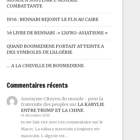
MONDE A SOUTENIR L’ ALGÉRIE
COMBATTANTE
1956 : BENNABI REJOINT LE FLN AU CAIRE
5è LIVRE DE BENNABI : « L’AFRO-ASIATISME »
QUAND BOUMEDIENE PORTAIT ATTEINTE A
DES SYMBOLES DE L’ALGÉRIE
… A LA CHEVILLE DE BOUMEDIENE
Commentaires récents
Anonyme Citoyen du monde - pour la
fraternite des peuples
sur
LA KABYLIE
ENTRE TRUMP ET LA CHINE
16 décembre 2025
tu me fais rire avec ton commentaire sur le
Maroc. La sahara marocain a toujours ete
marocain. L algerie est…