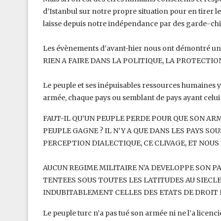
d’Istanbul sur notre propre situation pour en tirer 
laisse depuis notre indépendance par des garde-‎
Les évènements d’avant-hier nous ont démontré un
RIEN A FAIRE DANS LA POLITIQUE, LA PROTECTIO
Le peuple et ses inépuisables ressources humaines y 
armée, chaque pays ou semblant de pays ayant celui et 
FAUT-IL QU’UN PEUPLE PERDE POUR QUE SON AR
PEUPLE GAGNE ? IL N’Y A QUE DANS LES PAYS SO
PERCEPTION DIALECTIQUE, CE CLIVAGE, ET NOUS
AUCUN REGIME MILITAIRE N’A DEVELOPPE SON PA
TENTEES SOUS TOUTES LES LATITUDES AU SIECLE
INDUBITABLEMENT CELLES DES ETATS DE DROIT 
Le peuple turc n’a pas tué son armée ni ne l’a licencié