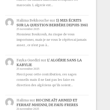
marocain. L algerie est…
Halima Bekkouche
sur
1) MES ÉCRITS
SUR LA QUESTION BERBÈRE DEPUIS 1981
25 novembre 2025
Monsieur Boukrouh, Au risque de vous
importuner, mais je ne vous le répèterai jamais
assez , ce n'est pas à…
Fayka Guediri
sur
L’ ALGÉRIE SANS LA
KABYLIE
25 novembre 2025
Merci pour cette contribution, ces sages
conseils mais il ne faut pas les faire en
direction des algériens qu'ils soient…
Halima
sur
HOCINE AÏT AHMED ET
FERHAT MHENNI, DE FAUX-FRERES
21 novembre 2025