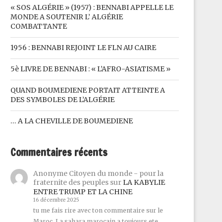
« SOS ALGÉRIE » (1957) : BENNABI APPELLE LE
MONDE A SOUTENIR L’ ALGÉRIE
COMBATTANTE
1956 : BENNABI REJOINT LE FLN AU CAIRE
5è LIVRE DE BENNABI : « L’AFRO-ASIATISME »
QUAND BOUMEDIENE PORTAIT ATTEINTE A
DES SYMBOLES DE L’ALGÉRIE
… A LA CHEVILLE DE BOUMEDIENE
Commentaires récents
Anonyme Citoyen du monde - pour la
fraternite des peuples
sur
LA KABYLIE
ENTRE TRUMP ET LA CHINE
16 décembre 2025
tu me fais rire avec ton commentaire sur le
Maroc. La sahara marocain a toujours ete