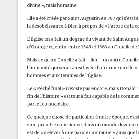
divine », mais humaine.
Elle a été créée par Saint Augustin en 397 qui s’est i
la désobéissance à Dieu à propos de « l’arbre de la c
L’Église en a fait un dogme du vivant de Saint Augus
d’Orange et, enfin, entre 1545 et 1563 au Concile de 
Mais ce qu’un Concile a fait – lier – un autre Concile
l’humanité qui serait ainsi lavée d’un crime qu’elle n
hommes et aux femmes de l’Église.
Le « Péché final » n’existe pas encore, mais Donald
fin de l’histoire » est tout à fait capable de le co
par le feu nucléaire.
Ce quelque chose de particulier à notre époque, c’e
vont prendre conscience, dans un monde devenu trè
est de « s’élever à une parole commune » ainsi que l