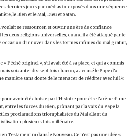
 ces derniers jours par médias interposés dans une séquence
ière, le Bien et le Mal, Dieu et Satan.
l voulait se ressourcer, et ouvrir une ère de confiance
es deux religions universelles, quand il a été attaqué par le
 occasion d’innover dans les formes infinies du mal gratuit,
 « Péché originel », s’il avait été à sa place, et qui a commis
 mais soixante-dix-sept fois chacun, a accusé le Pape d’«
Une manière sans doute de le menacer de rééditer avec lui l’«
pour avoir été choisie par l’Histoire pour être l’arène d’une
, entre les forces du Bien, prônant par la voix du Pape la
et les proclamations triomphalistes du Mal allant du
ilisation plusieurs fois millénaire.
cien Testament ni dans le Nouveau. Ce n’est pas une idée «