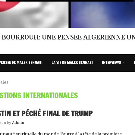
 BOUKROUH: UNE PENSEE ALGERIENNE UN
PENSEE DE MALEK BENNABI
LA VIE DE MALEK BENNABI
INTERVIEWS
nales
STIONS INTERNATIONALES
STIN ET PÉCHÉ FINAL DE TRUMP
tten by
Admin
unauté spirituelle du monde, l’autre à la tête de la première