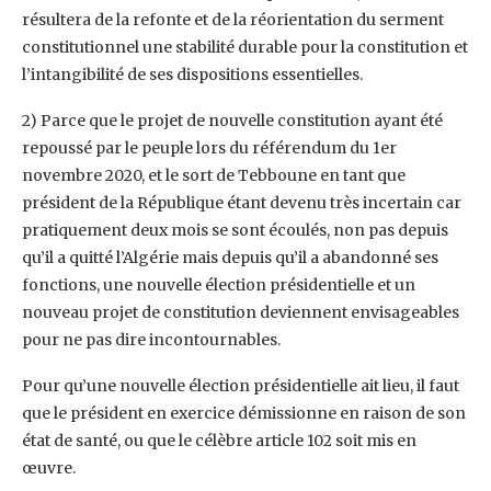
résultera de la refonte et ‎de la réorientation du serment
constitutionnel une stabilité durable pour la constitution et
‎l’intangibilité de ses dispositions essentielles.‎
‎2) Parce que le projet de nouvelle constitution ayant été
repoussé par le peuple lors du ‎référendum du 1er
novembre 2020, et le sort de Tebboune en tant que
président de la République ‎étant devenu très incertain car
pratiquement deux mois se sont écoulés, non pas depuis
qu’il a ‎quitté l’Algérie mais depuis qu’il a abandonné ses
fonctions, une nouvelle élection présidentielle et ‎un
nouveau projet de constitution deviennent envisageables
pour ne pas dire incontournables.‎
Pour qu’une nouvelle élection présidentielle ait lieu, il faut
que le président en exercice ‎démissionne en raison de son
état de santé, ou que le célèbre article 102 soit mis en
œuvre. ‎