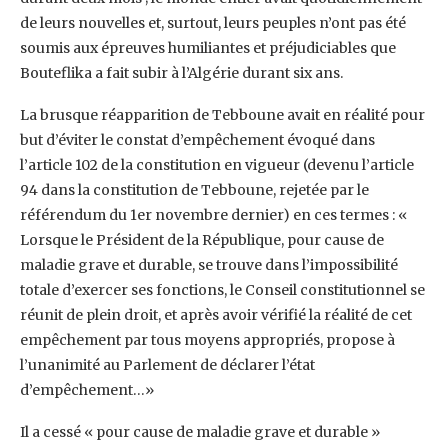
de leurs nouvelles et, surtout, leurs peuples n’ont pas été
‎soumis aux épreuves humiliantes et préjudiciables que
Bouteflika a fait subir à l’Algérie durant six ‎ans.‎
La brusque réapparition de Tebboune avait en réalité pour
but d’éviter le constat d’empêchement ‎évoqué dans
l’article 102 de la constitution en vigueur (devenu l’article
94 dans la constitution de ‎Tebboune, rejetée par le
référendum du 1er novembre dernier) en ces termes : «
Lorsque le ‎Président de la République, pour cause de
maladie grave et durable, se trouve dans l’impossibilité
‎totale d’exercer ses fonctions, le Conseil constitutionnel se
réunit de plein droit, et après avoir vérifié ‎la réalité de cet
empêchement par tous moyens appropriés, propose à
l’unanimité au Parlement de ‎déclarer l’état
d’empêchement…» ‎
Il a cessé « pour cause de maladie grave et durable »