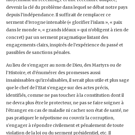
devenir la clé du problème dans lequel se débat notre pays
depuis ‎l’indépendance. Il suffirait de remplacer ce
serment d’ivrogne intenable (« glorifier l’islam », « paix
‎dans le monde », « grands idéaux » qui n’obligent à rien de
concret) par un serment pragmatique ‎listant des
engagements clairs, inspirés de l’expérience du passé et
passibles de sanctions pénales.‎
Au lieu de s’engager au nom de Dieu, des Martyrs ou de
l’Histoire, et d’énumérer des promesses ‎aussi
insaisissables qu’irréalisables, il serait plus utile et plus sage
que le chef de l’Etat s’engage sur ‎des actes précis,
identifiés, comme ne pas toucher à la constitution dont il
ne devra plus être le ‎protecteur, ne pas se faire soigner à
l’étranger en cas de maladie ni cacher son état de santé, ne
‎pas pratiquer le népotisme ou couvrir la corruption,
s’engager à répondre civilement et ‎pénalement de toute
violation de la loi ou du serment présidentiel, etc. Il