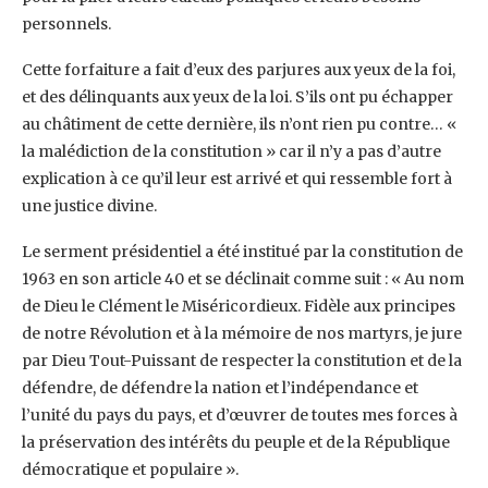
personnels. ‎
Cette forfaiture a fait d’eux des parjures aux yeux de la foi,
et des délinquants aux yeux de la loi. ‎S’ils ont pu échapper
au châtiment de cette dernière, ils n’ont rien pu contre… «
la malédiction de la ‎constitution » car il n’y a pas d’autre
explication à ce qu’il leur est arrivé et qui ressemble fort à
‎une justice divine.‎
Le serment présidentiel a été institué par la constitution de
1963 en son article 40 et se déclinait ‎comme suit : « Au nom
de Dieu le Clément le Miséricordieux. Fidèle aux principes
de notre ‎Révolution et à la mémoire de nos martyrs, je jure
par Dieu Tout-Puissant de respecter la ‎constitution et de la
défendre, de défendre la nation et l’indépendance et
l’unité du pays du pays, et ‎d’œuvrer de toutes mes forces à
la préservation des intérêts du peuple et de la République
‎démocratique et populaire ».