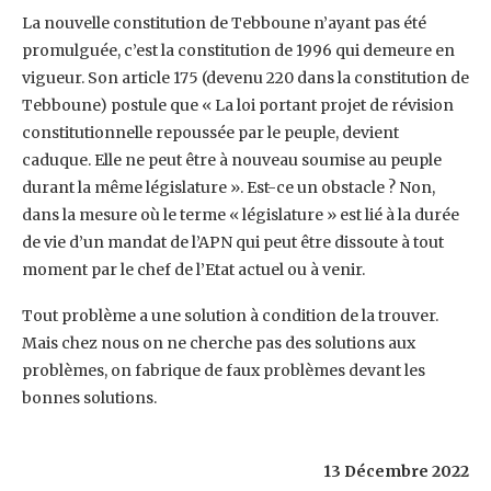
La nouvelle constitution de Tebboune n’ayant pas été
promulguée, c’est la constitution de 1996 qui ‎demeure en
vigueur. Son article 175 (devenu 220 dans la constitution de
Tebboune) postule que ‎‎« La loi portant projet de révision
constitutionnelle repoussée par le peuple, devient
caduque. Elle ne ‎peut être à nouveau soumise au peuple
durant la même législature ». Est-ce un obstacle ? Non,
‎dans la mesure où le terme « législature » est lié à la durée
de vie d’un mandat de l’APN qui peut ‎être dissoute à tout
moment par le chef de l’Etat actuel ou à venir.‎
Tout problème a une solution à condition de la trouver.
Mais chez nous on ne cherche pas des ‎solutions aux
problèmes, on fabrique de faux problèmes devant les
bonnes solutions.‎
‎ ‎
13 Décembre 2022