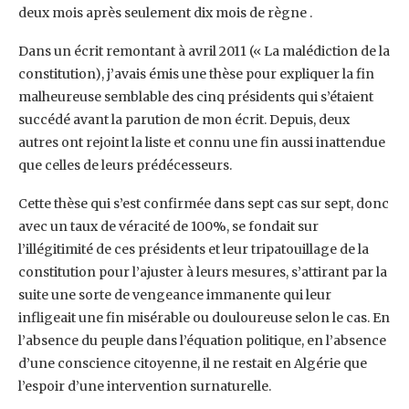
deux mois après ‎seulement dix mois de règne .
Dans un écrit remontant à avril 2011 (« La malédiction de la
constitution), j’avais émis une thèse ‎pour expliquer la fin
malheureuse semblable des cinq présidents qui s’étaient
succédé avant la ‎parution de mon écrit. Depuis, deux
autres ont rejoint la liste et connu une fin aussi inattendue
que ‎celles de leurs prédécesseurs.‎
Cette thèse qui s’est confirmée dans sept cas sur sept, donc
avec un taux de véracité de 100%, se ‎fondait sur
l’illégitimité de ces présidents et leur tripatouillage de la
constitution pour l’ajuster à ‎leurs mesures, s’attirant par la
suite une sorte de vengeance immanente qui leur
infligeait une fin ‎misérable ou douloureuse selon le cas. En
l’absence du peuple dans l’équation politique, en ‎l’absence
d’une conscience citoyenne, il ne restait en Algérie que
l’espoir d’une intervention ‎surnaturelle.‎