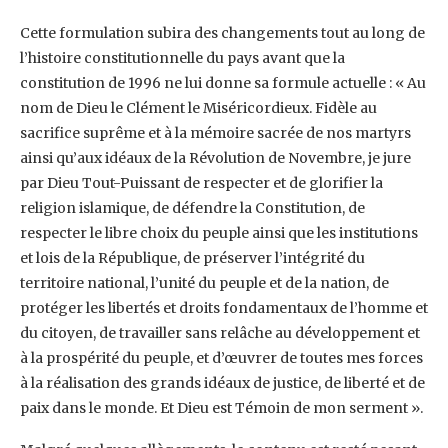
Cette formulation subira des changements tout au long de
l’histoire constitutionnelle du pays avant ‎que la
constitution de 1996 ne lui donne sa formule actuelle : « Au
nom de Dieu le Clément le ‎Miséricordieux. Fidèle au
sacrifice suprême et à la mémoire sacrée de nos martyrs
ainsi qu’aux ‎idéaux de la Révolution de Novembre, je jure
par Dieu Tout-Puissant de respecter et de glorifier la
‎religion islamique, de défendre la Constitution, de
respecter le libre choix du peuple ainsi que les ‎institutions
et lois de la République, de préserver l’intégrité du
territoire national, l’unité du peuple et ‎de la nation, de
protéger les libertés et droits fondamentaux de l’homme et
du citoyen, de travailler ‎sans relâche au développement et
à la prospérité du peuple, et d’œuvrer de toutes mes forces
à la ‎réalisation des grands idéaux de justice, de liberté et de
paix dans le monde. Et Dieu est Témoin de ‎mon serment ».‎