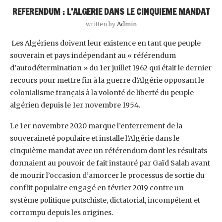
REFERENDUM : L’ALGERIE DANS LE CINQUIEME MANDAT
written by
Admin
‎ Les Algériens doivent leur existence en tant que peuple
souverain et pays indépendant au ‎‎« référendum
d’autodétermination » du 1er juillet 1962 qui était le dernier
recours pour ‎mettre fin à la guerre d’Algérie opposant le
colonialisme français à la volonté de liberté du ‎peuple
algérien depuis le 1er novembre 1954.‎
Le 1er novembre 2020 marque l’enterrement de la
souveraineté populaire et installe ‎l’Algérie dans le
cinquième mandat avec un référendum dont les résultats
donnaient au ‎pouvoir de fait instauré par Gaïd Salah avant
de mourir l’occasion d’amorcer le processus de ‎sortie du
conflit populaire engagé en février 2019 contre un
système politique putschiste, ‎dictatorial, incompétent et
corrompu depuis les origines.