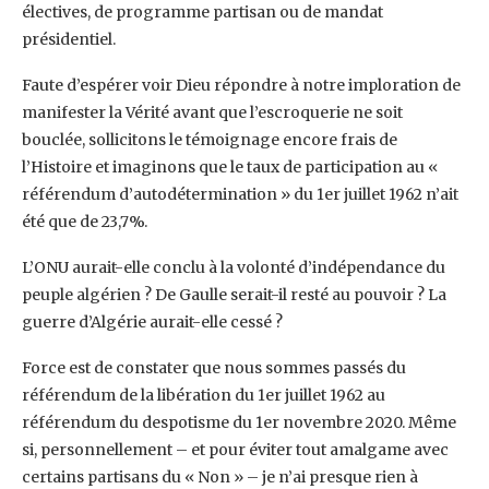
électives, de programme partisan ou de mandat
‎présidentiel.‎
Faute d’espérer voir Dieu répondre à notre imploration de
manifester la Vérité avant que ‎l’escroquerie ne soit
bouclée, sollicitons le témoignage encore frais de
l’Histoire et ‎imaginons que le taux de participation au «
référendum d’autodétermination » du 1er juillet ‎‎1962 n’ait
été que de 23,7%.
L’ONU aurait-elle conclu à la volonté d’indépendance du
peuple ‎algérien ? De Gaulle serait-il resté au pouvoir ? La
guerre d’Algérie aurait-elle cessé ?‎
Force est de constater que nous sommes passés du
référendum de la libération du 1er juillet ‎‎1962 au
référendum du despotisme du 1er novembre 2020. Même
si, personnellement – et ‎pour éviter tout amalgame avec
certains partisans du « Non » – je n’ai presque rien à