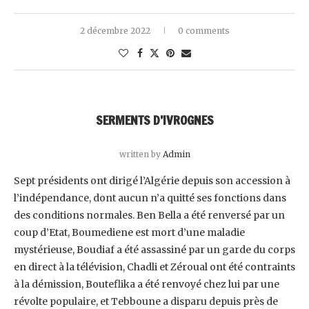
2 décembre 2022
0 comments
SERMENTS D’IVROGNES
written by
Admin
Sept présidents ont dirigé l’Algérie depuis son accession à
l’indépendance, dont aucun n’a quitté ‎ses fonctions dans
des conditions normales. Ben Bella a été renversé par un
coup d’Etat, ‎Boumediene est mort d’une maladie
mystérieuse, Boudiaf a été assassiné par un garde du corps
en ‎direct à la télévision, Chadli et Zéroual ont été contraints
à la démission, Bouteflika a été renvoyé ‎chez lui par une
révolte populaire, et Tebboune a disparu depuis près de