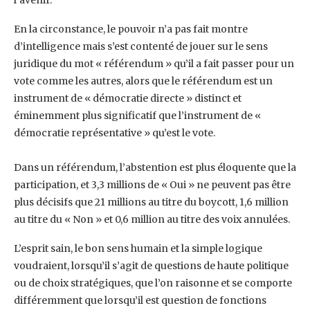
l’avenir. ‎
En la circonstance, le pouvoir n’a pas fait montre
d’intelligence mais s’est contenté de jouer ‎sur le sens
juridique du mot « référendum » qu’il a fait passer pour un
vote comme les ‎autres, alors que le référendum est un
instrument de « démocratie directe » distinct et
‎éminemment plus significatif que l’instrument de «
démocratie représentative » qu’est le ‎vote.
Dans un référendum, l’abstention est plus éloquente que la
participation, et 3,3 millions de ‎‎« Oui » ne peuvent pas être
plus décisifs que 21 millions au titre du boycott, 1,6 million
au ‎titre du « Non » et 0,6 million au titre des voix annulées.‎
L’esprit sain, le bon sens humain et la simple logique
voudraient, lorsqu’il s’agit de questions ‎de haute politique
ou de choix stratégiques, que l’on raisonne et se comporte
différemment ‎que lorsqu’il est question de fonctions