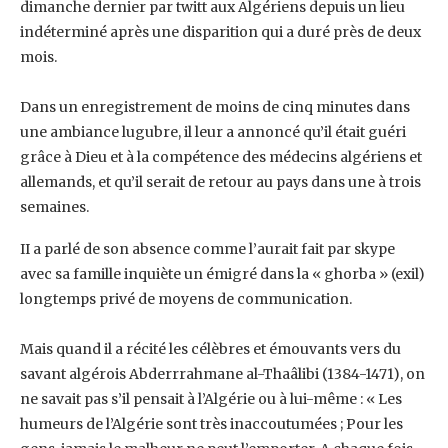
dimanche dernier par twitt aux Algériens ‎depuis un lieu
indéterminé après une disparition qui a duré près de deux
mois.
Dans un enregistrement de moins de cinq minutes dans
une ambiance lugubre, il leur a annoncé ‎qu’il était guéri
grâce à Dieu et à la compétence des médecins algériens et
allemands, et qu’il serait ‎de retour au pays dans une à trois
semaines. ‎
II a parlé de son absence comme l’aurait fait par skype
avec sa famille inquiète un émigré dans la ‎‎« ghorba » (exil)
longtemps privé de moyens de communication.
Mais quand il a récité les célèbres et émouvants vers du
savant algérois Abderrrahmane al-Thaâlibi ‎‎(1384-1471), on
ne savait pas s’il pensait à l’Algérie ou à lui-même : « Les
humeurs de l’Algérie sont ‎très inaccoutumées ; Pour les