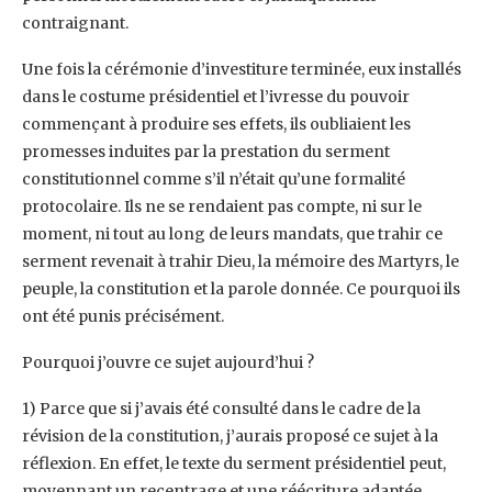
contraignant. ‎
Une fois la cérémonie d’investiture terminée, eux installés
dans le costume présidentiel et l’ivresse ‎du pouvoir
commençant à produire ses effets, ils oubliaient les
promesses induites par la ‎prestation du serment
constitutionnel comme s’il n’était qu’une formalité
protocolaire. Ils ne se ‎rendaient pas compte, ni sur le
moment, ni tout au long de leurs mandats, que trahir ce
serment ‎revenait à trahir Dieu, la mémoire des Martyrs, le
peuple, la constitution et la parole donnée. Ce ‎pourquoi ils
ont été punis précisément.‎
Pourquoi j’ouvre ce sujet aujourd’hui ? ‎
‎1) Parce que si j’avais été consulté dans le cadre de la
révision de la constitution, j’aurais proposé ce ‎sujet à la
réflexion. En effet, le texte du serment présidentiel peut,
moyennant un recentrage et ‎une réécriture adaptée,