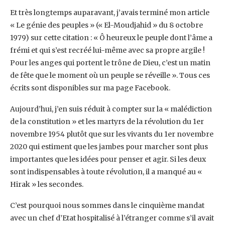
Et très longtemps auparavant, j’avais terminé mon article
« Le génie des peuples » (« El-‎Moudjahid » du 8 octobre
1979) sur cette citation : « Ô heureux le peuple dont l’âme a
frémi ‎et qui s’est recréé lui-même avec sa propre argile !
Pour les anges qui portent le trône de ‎Dieu, c’est un matin
de fête que le moment où un peuple se réveille ». Tous ces
écrits sont ‎disponibles sur ma page Facebook.‎
Aujourd’hui, j’en suis réduit à compter sur la « malédiction
de la constitution » et les martyrs ‎de la révolution du 1er
novembre 1954 plutôt que sur les vivants du 1er novembre
2020 qui ‎estiment que les jambes pour marcher sont plus
importantes que les idées pour penser et ‎agir. Si les deux
sont indispensables à toute révolution, il a manqué au «
Hirak » les ‎secondes. ‎
C’est pourquoi nous sommes dans le cinquième mandat
avec un chef d’Etat hospitalisé à ‎l’étranger comme s’il avait