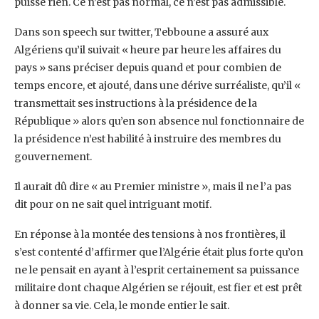
puisse rien. Ce n’est pas normal, ce n’est ‎pas admissible.‎
Dans son speech sur twitter, Tebboune a assuré aux
Algériens qu’il suivait « heure par heure les ‎affaires du
pays » sans préciser depuis quand et pour combien de
temps encore, et ajouté, dans ‎une dérive surréaliste, qu’il «
transmettait ses instructions à la présidence de la
République » alors ‎qu’en son absence nul fonctionnaire de
la présidence n’est habilité à instruire des membres du
‎gouvernement.
Il aurait dû dire « au Premier ministre », mais il ne l’a pas
dit pour on ne sait quel ‎intriguant motif.‎
En réponse à la montée des tensions à nos frontières, il
s’est contenté d’affirmer que l’Algérie était ‎plus forte qu’on
ne le pensait en ayant à l’esprit certainement sa puissance
militaire dont chaque ‎Algérien se réjouit, est fier et est prêt
à donner sa vie. Cela, le monde entier le sait.‎