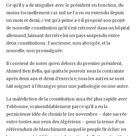
Ce qu’il y a de singulier avec le président en fonction, du
moins formellement car nul ne l’a vu ou ‎entendu depuis
un mois et demi, c’est qu’à peine a-t-il proposé son projet
de nouvelle constitution ‎qu’il s’est retrouvé dans un hôpital
allemand, laissant derrière lui un pays suspendu entre
deux ‎constitutions : l’ancienne, non abrogée, et la
nouvelle, non promulguée. ‎
Il convient de noter qu’en dehors du premier président,
Ahmed Ben Bella, qui quitta le pouvoir sous ‎la contrainte
après deux ans et demi d’exercice, tous les autres se sont
fait soigner à l’étranger ‎pour une pathologie ou une autre.‎
La malédiction de la constitution aura été plus rapide avec
Tebboune, vraisemblablement parce ‎qu’il a eu la
pernicieuse idée de choisir le 1er novembre – date sacrée
entre toutes aux yeux des ‎Algériens – pour la tenue d’un
référendum de blanchiment auquel le peuple fit échec en