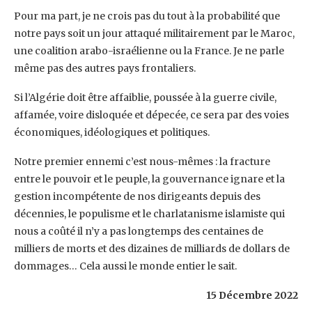
Pour ma part, je ne crois pas du tout à la probabilité que
notre pays soit un jour attaqué ‎militairement par le Maroc,
une coalition arabo-israélienne ou la France. Je ne parle
même pas des ‎autres pays frontaliers.
Si l’Algérie doit être affaiblie, poussée à la guerre civile,
affamée, voire ‎disloquée et dépecée, ce sera par des voies
économiques, idéologiques et politiques. ‎
Notre premier ennemi c’est nous-mêmes : la fracture
entre le pouvoir et le peuple, la gouvernance ‎ignare et la
gestion incompétente de nos dirigeants depuis des
décennies, le populisme et le ‎charlatanisme islamiste qui
nous a coûté il n’y a pas longtemps des centaines de
milliers de morts et ‎des dizaines de milliards de dollars de
dommages… Cela aussi le monde entier le sait.‎
15 Décembre 2022