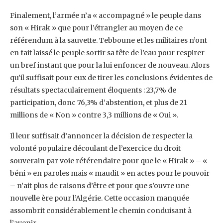
Finalement, l’armée n’a « accompagné » le peuple dans
son « Hirak » que pour l’étrangler ‎au moyen de ce
référendum à la sauvette. Tebboune et les militaires n’ont
en fait laissé le ‎peuple sortir sa tête de l’eau pour respirer
un bref instant que pour la lui enfoncer de ‎nouveau. Alors
qu’il suffisait pour eux de tirer les conclusions évidentes de
résultats ‎spectaculairement éloquents : 23,7% de
participation, donc 76,3% d’abstention, et plus de 21
‎millions de « Non » contre 3,3 millions de « Oui ».‎
Il leur suffisait d’annoncer la décision de respecter la
volonté populaire découlant de ‎l’exercice du droit
souverain par voie référendaire pour que le « Hirak » – «
béni » en ‎paroles mais « maudit » en actes pour le pouvoir
– n’ait plus de raisons d’être et pour que ‎s’ouvre une
nouvelle ère pour l’Algérie. Cette occasion manquée
assombrit ‎considérablement le chemin conduisant à