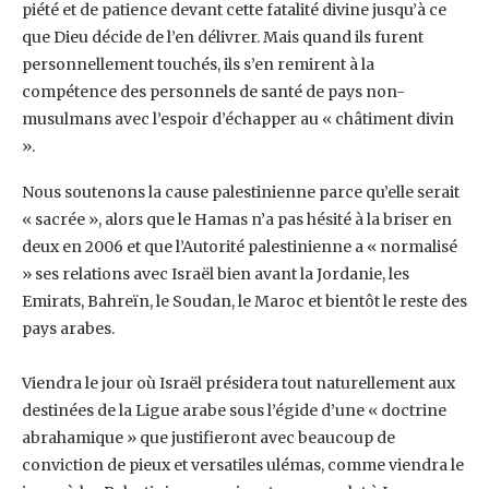
piété et de patience devant cette fatalité divine jusqu’à ce
que ‎Dieu décide de l’en délivrer. Mais quand ils furent
personnellement touchés, ils s’en remirent ‎à la
compétence des personnels de santé de pays non-
musulmans avec l’espoir d’échapper ‎au « châtiment divin
».‎
Nous soutenons la cause palestinienne parce qu’elle serait
« sacrée », alors que le Hamas ‎n’a pas hésité à la briser en
deux en 2006 et que l’Autorité palestinienne a « normalisé
» ses ‎relations avec Israël bien avant la Jordanie, les
Emirats, Bahreïn, le Soudan, le Maroc et ‎bientôt le reste des
pays arabes.
Viendra le jour où Israël présidera tout naturellement aux
destinées de la Ligue arabe sous ‎l’égide d’une « doctrine
abrahamique » que justifieront avec beaucoup de
conviction de ‎pieux et versatiles ulémas, comme viendra le