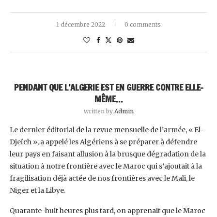
1 décembre 2022
0 comments
PENDANT QUE L’ALGERIE EST EN GUERRE CONTRE ELLE-
MÊME…‎
written by
Admin
Le dernier éditorial de la revue mensuelle de l’armée, « El-
Djeïch », a appelé les Algériens à ‎se préparer à défendre
leur pays en faisant allusion à la brusque dégradation de la
situation ‎à notre frontière avec le Maroc qui s’ajoutait à la
fragilisation déjà actée de nos frontières ‎avec le Mali, le
Niger et la Libye.‎
Quarante-huit heures plus tard, on apprenait que le Maroc