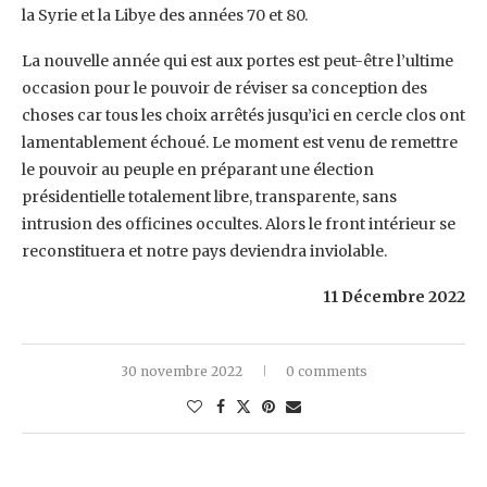
la Syrie et la Libye des années 70 et 80.‎
La nouvelle année qui est aux portes est peut-être l’ultime
occasion pour le pouvoir de ‎réviser sa conception des
choses car tous les choix arrêtés jusqu’ici en cercle clos ont
‎lamentablement échoué. Le moment est venu de remettre
le pouvoir au peuple en ‎préparant une élection
présidentielle totalement libre, transparente, sans
intrusion des ‎officines occultes. Alors le front intérieur se
reconstituera et notre pays deviendra inviolable.‎
11 Décembre 2022
30 novembre 2022
0 comments