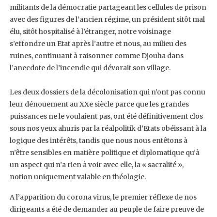
militants de la démocratie partageant les cellules de prison
avec des ‎figures de l’ancien régime, un président sitôt mal
élu, sitôt hospitalisé à l’étranger, notre ‎voisinage
s’effondre un Etat après l’autre et nous, au milieu des
ruines, continuant à ‎raisonner comme Djouha dans
l’anecdote de l’incendie qui dévorait son village.
Les deux dossiers de la décolonisation qui n’ont pas connu
leur dénouement au XXe siècle ‎parce que les grandes
puissances ne le voulaient pas, ont été définitivement clos
sous nos ‎yeux ahuris par la réalpolitik d’Etats obéissant à la
logique des intérêts, tandis que nous ‎nous entêtons à
n’être sensibles en matière politique et diplomatique qu’à
un aspect qui n’a ‎rien à voir avec elle, la « sacralité »,
notion uniquement valable en théologie. ‎
A l’apparition du corona virus, le premier réflexe de nos
dirigeants a été de demander au ‎peuple de faire preuve de