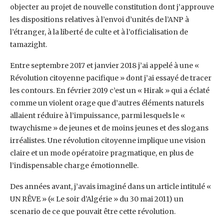
‎objecter au projet de nouvelle constitution dont j’approuve
les dispositions relatives à l’envoi ‎d’unités de l’ANP à
l’étranger, à la liberté de culte et à l’officialisation de
tamazight. ‎
Entre septembre 2017 et janvier 2018 j’ai appelé à une «
Révolution citoyenne pacifique » ‎dont j’ai essayé de tracer
les contours. En février 2019 c’est un « Hirak » qui a éclaté
comme ‎un violent orage que d’autres éléments naturels
allaient réduire à l’impuissance, parmi ‎lesquels le «
twaychisme » de jeunes et de moins jeunes et des slogans
irréalistes. Une ‎révolution citoyenne implique une vision
claire et un mode opératoire pragmatique, en plus ‎de
l’indispensable charge émotionnelle.‎
Des années avant, j’avais imaginé dans un article intitulé «
UN RÊVE » (« Le soir d’Algérie » ‎du 30 mai 2011) un
scenario de ce que pouvait être cette révolution.