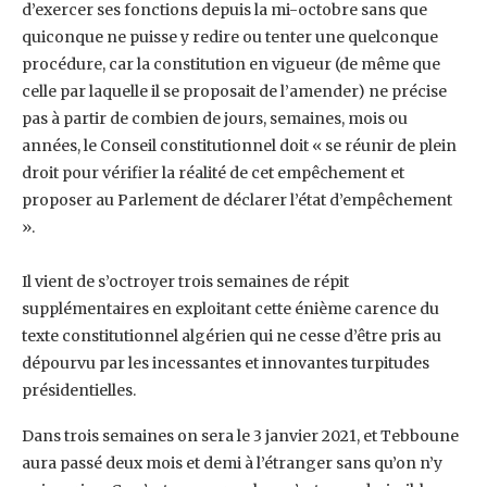
d’exercer ses fonctions depuis la mi-octobre ‎sans que
quiconque ne puisse y redire ou tenter une quelconque
procédure, car la constitution en ‎vigueur (de même que
celle par laquelle il se proposait de l’amender) ne précise
pas à partir de ‎combien de jours, semaines, mois ou
années, le Conseil constitutionnel doit « se réunir de plein
‎droit pour vérifier la réalité de cet empêchement et
proposer au Parlement de déclarer l’état ‎d’empêchement
».
Il vient de s’octroyer trois semaines de répit
supplémentaires en exploitant cette énième carence ‎du
texte constitutionnel algérien qui ne cesse d’être pris au
dépourvu par les incessantes et ‎innovantes turpitudes
présidentielles.
Dans trois semaines on sera le 3 janvier 2021, et Tebboune
‎aura passé deux mois et demi à l’étranger sans qu’on n’y