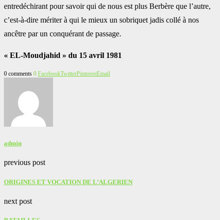
entredéchirant pour savoir qui de nous est plus Berbère que l’autre,
c’est-à-dire mériter à qui le mieux un sobriquet jadis collé à nos
ancêtre par un conquérant de passage.
« EL-Moudjahid » du 15 avril 1981
0 comments
0
Facebook
Twitter
Pinterest
Email
admin
previous post
ORIGINES ET VOCATION DE L’ALGERIEN
next post