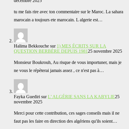
décembre 2025
tu me fais rire avec ton commentaire sur le Maroc. La sahara
marocain a toujours ete marocain. L algerie est…
Halima Bekkouche
sur
1) MES ÉCRITS SUR LA
QUESTION BERBÈRE DEPUIS 1981
25 novembre 2025
Monsieur Boukrouh, Au risque de vous importuner, mais je
ne vous le répèterai jamais assez , ce n'est pas à…
Fayka Guediri
sur
L’ ALGÉRIE SANS LA KABYLIE
25
novembre 2025
Merci pour cette contribution, ces sages conseils mais il ne
faut pas les faire en direction des algériens qu'ils soient…