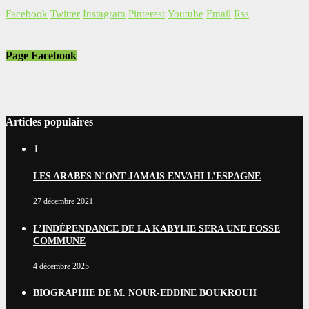
Facebook
Twitter
Instagram
Pinterest
Youtube
Email
Rss
Page Facebook
Articles populaires
1
LES ARABES N’ONT JAMAIS ENVAHI L’ESPAGNE
27 décembre 2021
L’INDÉPENDANCE DE LA KABYLIE SERA UNE FOSSE
COMMUNE
4 décembre 2025
BIOGRAPHIE DE M. NOUR-EDDINE BOUKROUH