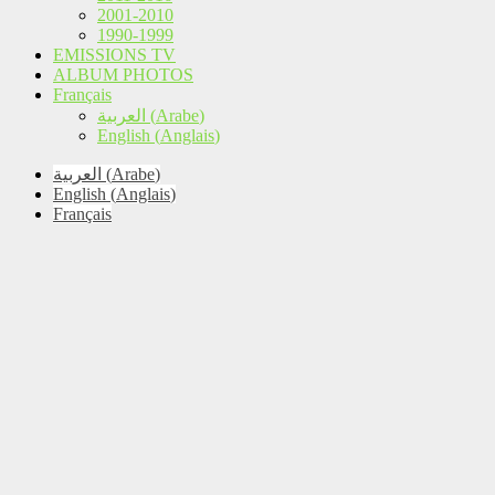
2001-2010
1990-1999
EMISSIONS TV
ALBUM PHOTOS
Français
العربية
(
Arabe
)
English
(
Anglais
)
العربية
(
Arabe
)
English
(
Anglais
)
Français