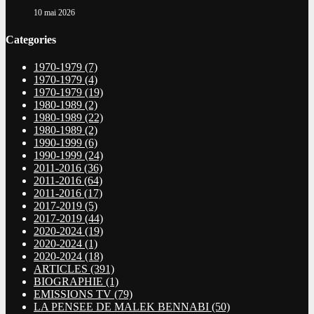
10 mai 2026
Categories
1970-1979
(7)
1970-1979
(4)
1970-1979
(19)
1980-1989
(2)
1980-1989
(22)
1980-1989
(2)
1990-1999
(6)
1990-1999
(24)
2011-2016
(36)
2011-2016
(64)
2011-2016
(17)
2017-2019
(5)
2017-2019
(44)
2020-2024
(19)
2020-2024
(1)
2020-2024
(18)
ARTICLES
(391)
BIOGRAPHIE
(1)
EMISSIONS TV
(79)
LA PENSEE DE MALEK BENNABI
(50)