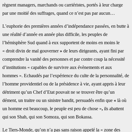
règnent managers, marchands ou carriéristes, portés à leur charge
par une moitié des suffrages, quand ce n’est pas par aucun…
L’euphorie des premières années d’indépendance passées, en butte à
une réalité d’année en année plus difficile, les peuples de
l’hémisphère Sud quand à eux supportent de moins en moins le
« droit divin de mal gouverner
»
de leurs dirigeants, ayant fini par
comprendre la vanité des personnes et par contre coup la nécessité
d’institutions « capables de survivre aux évènements et aux
hommes ». Echaudés par l’expérience du culte de la personnalité, de
l’homme providentiel ou de la présidence à vie, ayant appris à leur
détriment qu’un Chef d’Etat pouvait ne se trouver être qu’un
dément, un traitre ou un sinistre bandit, persuadés enfin que
«
là où
un homme est beaucoup, le peuple est peu de chose »
,
ils abattent
qui son Shah, qui son Somoza, qui son Bokassa.
Le Tiers-Monde, qu’on n’a pas sans raison appelé la « zone des