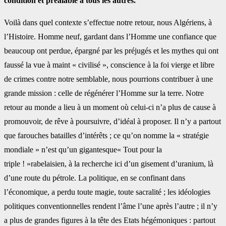
condition et préalable à tous les autres.
Voilà dans quel contexte s’effectue notre retour, nous Algériens, à
l’Histoire. Homme neuf, gardant dans l’Homme une confiance que
beaucoup ont perdue, épargné par les préjugés et les mythes qui ont
faussé la vue à maint « civilisé », conscience à la foi vierge et libre
de crimes contre notre semblable, nous pourrions contribuer à une
grande mission : celle de régénérer l’Homme sur la terre. Notre
retour au monde a lieu à un moment où celui-ci n’a plus de cause à
promouvoir, de rêve à poursuivre, d’idéal à proposer. Il n’y a partout
que farouches batailles d’intérêts ; ce qu’on nomme la « stratégie
mondiale » n’est qu’un gigantesque« Tout pour la
triple ! »rabelaisien, à la recherche ici d’un gisement d’uranium, là
d’une route du pétrole. La politique, en se confinant dans
l’économique, a perdu toute magie, toute sacralité ; les idéologies
politiques conventionnelles rendent l’âme l’une après l’autre ; il n’y
a plus de grandes figures à la tête des Etats hégémoniques : partout