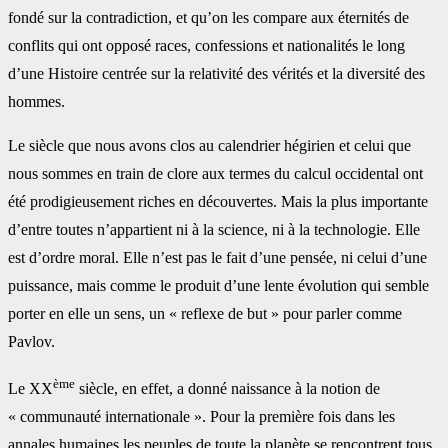
fondé sur la contradiction, et qu’on les compare aux éternités de
conflits qui ont opposé races, confessions et nationalités le long
d’une Histoire centrée sur la relativité des vérités et la diversité des
hommes.
Le siècle que nous avons clos au calendrier hégirien et celui que
nous sommes en train de clore aux termes du calcul occidental ont
été prodigieusement riches en découvertes. Mais la plus importante
d’entre toutes n’appartient ni à la science, ni à la technologie. Elle
est d’ordre moral. Elle n’est pas le fait d’une pensée, ni celui d’une
puissance, mais comme le produit d’une lente évolution qui semble
porter en elle un sens, un « reflexe de but » pour parler comme
Pavlov.
ème
Le XX
siècle, en effet, a donné naissance à la notion de
« communauté internationale ». Pour la première fois dans les
annales humaines les peuples de toute la planète se rencontrent tous