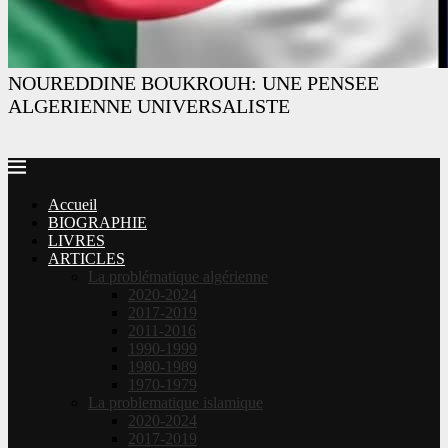
NOUREDDINE BOUKROUH: UNE PENSEE
ALGERIENNE UNIVERSALISTE
Accueil
BIOGRAPHIE
LIVRES
ARTICLES
La problématique algérienne
2020-2024
2017-2019
2011-2016
1990-1999
1980-1989
1970-1979
La problematique islamique
2020-2024
2017-2019