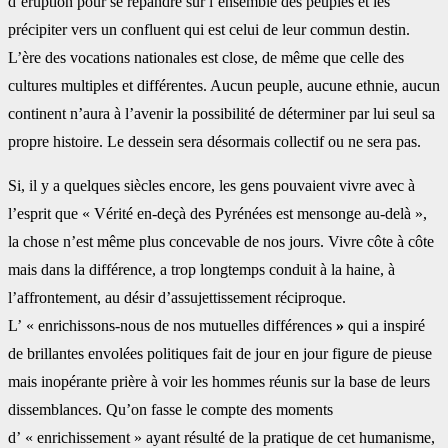
d’éruption pour se répandre sur l’ensemble des peuples et les
précipiter vers un confluent qui est celui de leur commun destin.
L’ère des vocations nationales est close, de même que celle des
cultures multiples et différentes. Aucun peuple, aucune ethnie, aucun
continent n’aura à l’avenir la possibilité de déterminer par lui seul sa
propre histoire. Le dessein sera désormais collectif ou ne sera pas.
Si, il y a quelques siècles encore, les gens pouvaient vivre avec à
l’esprit que « Vérité en-deçà des Pyrénées est mensonge au-delà »,
la chose n’est même plus concevable de nos jours. Vivre côte à côte
mais dans la différence, a trop longtemps conduit à la haine, à
l’affrontement, au désir d’assujettissement réciproque.
L’ « enrichissons-nous de nos mutuelles différences
»
qui a inspiré
de brillantes envolées politiques fait de jour en jour figure de pieuse
mais inopérante prière à voir les hommes réunis sur la base de leurs
dissemblances. Qu’on fasse le compte des moments
d’ « enrichissement » ayant résulté de la pratique de cet humanisme,