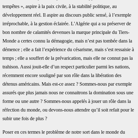
tempêtes », aspire à la paix civile, à la stabilité politique, au
développement réel. Il aspire au discours public sensé, à l’exemple
irréprochable, à la gestion éclairée. L’Algérie qui a su préserver de
bon nombre de calamités devenues la marque principale du Tiers-
Monde a certes connu la démagogie, mais n’est pas tombée dans la
démence ; elle a fait l’expérience du césarisme, mais s’est ressaisie à
temps ; elle a souffert de la prévarication, mais elle ne connut pas la
trahison. Aussi jouit-elle d’un respect particulier parmi les nations,
récemment encore souligné par son rôle dans la libération des
détenus américains. Mais est-ce assez ? Sommes-nous par exemple
assurés que plus jamais nous ne connaitrons la domination sous une
forme ou une autre ? Sommes-nous appelés à jouer un rôle dans la
réfection du monde, ou devons-nous attendre qu’il soit refait pour le
subir une fois de plus ?
Poser en ces termes le problème de notre sort dans le monde du