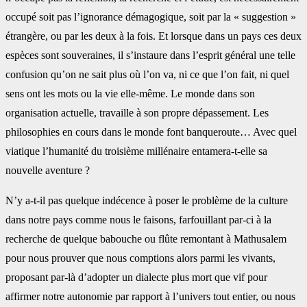
occupé soit pas l’ignorance démagogique, soit par la « suggestion »
étrangère, ou par les deux à la fois. Et lorsque dans un pays ces deux
espèces sont souveraines, il s’instaure dans l’esprit général une telle
confusion qu’on ne sait plus où l’on va, ni ce que l’on fait, ni quel
sens ont les mots ou la vie elle-même. Le monde dans son
organisation actuelle, travaille à son propre dépassement. Les
philosophies en cours dans le monde font banqueroute… Avec quel
viatique l’humanité du troisième millénaire entamera-t-elle sa
nouvelle aventure ?
N’y a-t-il pas quelque indécence à poser le problème de la culture
dans notre pays comme nous le faisons, farfouillant par-ci à la
recherche de quelque babouche ou flûte remontant à Mathusalem
pour nous prouver que nous comptions alors parmi les vivants,
proposant par-là d’adopter un dialecte plus mort que vif pour
affirmer notre autonomie par rapport à l’univers tout entier, ou nous