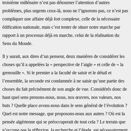
troisième millénaire n’est pas détourner l’attention d’autres
problèmes, plus urgents ceux-là, nous ne l’ignorons pas, ce n’est pas
compliquer une affaire déjà fort complexe, celle de la nécessaire
édification nationale, mais c’est tenter de situer notre marche par
rapport à un processus déjà en marche, celui de la réalisation du
Sens du Monde.
Il y aurait, aux dires d’un penseur, deux manières de considérer les
choses qu’il a appelées la « perspective de l’aigle » et celle de « la
grenouille ». Si le premier a la faculté de saisir et le détail et
l’ensemble, la seconde est condamnée à ne saisir qu’une partie des
choses du fait précisément de son angle de vue. Considérés donc de
haut quel sens prenons-nous, nous, nos œuvres, nos valeurs, nos
buts ? Quelle place avons-nous dans le sens général de l’évolution ?
Quel est notre message, que proposons-nous aux autres ? Où est la
pensée algérienne qui se préoccuperait de tout cela ? Le terrain que
n’occupe pas la réflexion, la recherche et l’étude, est nécessairement