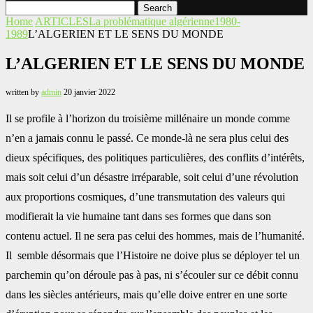
Search
Home
ARTICLES
La problématique algérienne
1980-
1989
L’ALGERIEN ET LE SENS DU MONDE
L’ALGERIEN ET LE SENS DU MONDE
written by
admin
20 janvier 2022
Il se profile à l’horizon du troisième millénaire un monde comme
n’en a jamais connu le passé. Ce monde-là ne sera plus celui des
dieux spécifiques, des politiques particulières, des conflits d’intérêts,
mais soit celui d’un désastre irréparable, soit celui d’une révolution
aux proportions cosmiques, d’une transmutation des valeurs qui
modifierait la vie humaine tant dans ses formes que dans son
contenu actuel. Il ne sera pas celui des hommes, mais de l’humanité.
Il semble désormais que l’Histoire ne doive plus se déployer tel un
parchemin qu’on déroule pas à pas, ni s’écouler sur ce débit connu
dans les siècles antérieurs, mais qu’elle doive entrer en une sorte