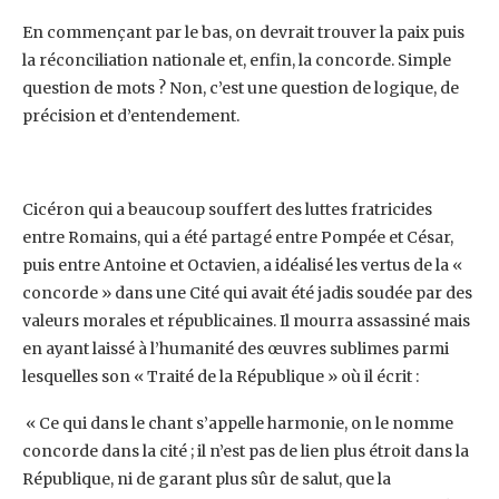
En commençant par le bas, on devrait trouver la paix puis
la réconciliation nationale et, enfin, la ‎concorde. Simple
question de mots ? Non, c’est une question de logique, de
précision et ‎d’entendement.
Cicéron qui a beaucoup souffert des luttes fratricides
entre Romains, qui a été partagé entre ‎Pompée et César,
puis entre Antoine et Octavien, a idéalisé les vertus de la «
concorde » dans une ‎Cité qui avait été jadis soudée par des
valeurs morales et républicaines. Il mourra assassiné mais
en ‎ayant laissé à l’humanité des œuvres sublimes parmi
lesquelles son « Traité de la République » où il ‎écrit :‎
‎ « Ce qui dans le chant s’appelle harmonie, on le nomme
concorde dans la cité ; il n’est pas de lien ‎plus étroit dans la
République, ni de garant plus sûr de salut, que la