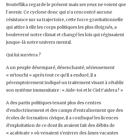
Bouteflika regarde le présent mais ses yeux ne voient que
l’avenir. Ce cyclone donc qui n’a rencontré aucune
résistance sur sa trajectoire, cette force gravitationnelle
qui attire à elle les corps politiques les plus éloignés, a
bouleversé notre climat et changé les lois qui régissaient
jusque-là notre univers mental.
Qui lui survivra ?
A un peuple désemparé, désenchanté, sérieusement
« m’touchi » après tout ce qu’il a enduré, il a
péremptoirement indiqué un traitement visant à rétablir
son système immunitaire : « Aide-toi et le Ciel t’aidera ! »
A des partis politiques tenant plus des centres
d’endoctrinement et des camps d’entraînement que des
écoles de formation civique, il a confisqué les licences
d’exploitation de ce dont ils avaient fait des débits de
« açabiyate » où venaient s’enivrer des âmes vacantes