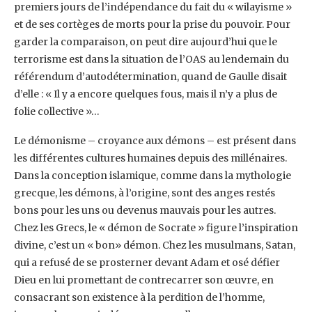
premiers jours de l’indépendance du fait du « wilayisme »
‎et de ses cortèges de morts pour la prise du pouvoir. Pour
garder la comparaison, on peut dire ‎aujourd’hui que le
terrorisme est dans la situation de l’OAS au lendemain du
référendum ‎d’autodétermination, quand de Gaulle disait
d’elle : « Il y a encore quelques fous, mais il n’y a plus ‎de
folie collective »…‎
Le démonisme – croyance aux démons – est présent dans
les différentes cultures humaines depuis ‎des millénaires.
Dans la conception islamique, comme dans la mythologie
grecque, les démons, à ‎l’origine, sont des anges restés
bons pour les uns ou devenus mauvais pour les autres.
Chez les ‎Grecs, le « démon de Socrate » figure l’inspiration
divine, c’est un « bon» démon. Chez les ‎musulmans, Satan,
qui a refusé de se prosterner devant Adam et osé défier
Dieu en lui promettant ‎de contrecarrer son œuvre, en
consacrant son existence à la perdition de l’homme,