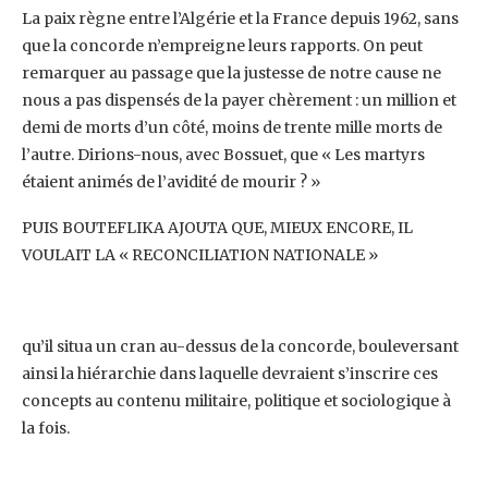
La paix règne entre l’Algérie et la France depuis 1962, sans
que la concorde n’empreigne leurs ‎rapports. On peut
remarquer au passage que la justesse de notre cause ne
nous a pas dispensés de ‎la payer chèrement : un million et
demi de morts d’un côté, moins de trente mille morts de
l’autre. ‎Dirions-nous, avec Bossuet, que « Les martyrs
étaient animés de l’avidité de mourir ? »‎
PUIS BOUTEFLIKA AJOUTA QUE, MIEUX ENCORE, IL
VOULAIT LA « RECONCILIATION NATIONALE »
qu’il situa un cran au-dessus de la concorde, bouleversant
ainsi la hiérarchie dans laquelle devraient ‎s’inscrire ces
concepts au contenu militaire, politique et sociologique à
la fois.