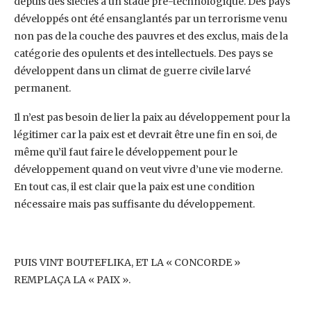
depuis des siècles ‎à un stade pré-technologique. Des pays
développés ont été ensanglantés par un terrorisme venu
‎non pas de la couche des pauvres et des exclus, mais de la
catégorie des opulents et des ‎intellectuels. Des pays se
développent dans un climat de guerre civile larvé
permanent.‎
Il n’est pas besoin de lier la paix au développement pour la
légitimer car la paix est et devrait être ‎une fin en soi, de
même qu’il faut faire le développement pour le
développement quand on veut ‎vivre d’une vie moderne.
En tout cas, il est clair que la paix est une condition
nécessaire mais pas ‎suffisante du développement.
PUIS VINT BOUTEFLIKA, ET LA « CONCORDE »
REMPLAÇA LA « PAIX ».