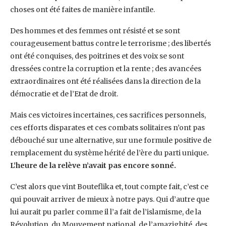
choses ont été faites de manière infantile.
Des hommes et des femmes ont résisté et se sont
courageusement battus contre le terrorisme ; des libertés
ont été conquises, des poitrines et des voix se sont
dressées contre la corruption et la rente ; des avancées
extraordinaires ont été réalisées dans la direction de la
démocratie et de l’Etat de droit.
Mais ces victoires incertaines, ces sacrifices personnels,
ces efforts disparates et ces combats solitaires n’ont pas
débouché sur une alternative, sur une formule positive de
remplacement du système hérité de l’ère du parti unique
.
L’heure de la relève n’avait pas encore sonné.
C’est alors que vint Bouteflika et, tout compte fait, c’est ce
qui pouvait arriver de mieux à notre pays. Qui d’autre que
lui aurait pu parler comme il l’a fait de l’islamisme, de la
Révolution, du Mouvement national, de l’amazighité, des