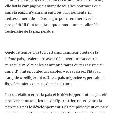
elle bat la campagne clamant de tous ses ‎poumons que
sans la paix il n’y aura ni emplois, ni logements, ni
redressement de la tête, et que ‎pour renouer avec la
prospérité il faut tous, tant que nous sommes, aller à la
recherche de la paix ‎perdue.
Quelque temps plus tôt, certains, dans leur quête de la
même paix, avaient cru avoir découvert un ‎raccourci
miraculeux : élever les commanditaires du terrorisme au
rang d’ « interlocuteurs ‎valables » et rabaisser l’Etat au
rang de « belligérant ». Une « paix négociée », pensaient-
ils, valait ‎mieux que pas de paix du tout.‎
La corrélation entre la paix et le développement n’a pas été
prouvée dans tous les cas de figure. ‎Hier, nous avions la
paix mais pas le développement. Des peuples vivent en paix