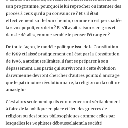
son programme, pourquoi le lui reprocher ou intenter des
procès à ceux qu’il a pu convaincre ? Et s’il était
effectivement sur le bon chemin, comme en est persuadée
la « vox populi, vox dei » ? Et s’il avait raison « en gros et
dans le détail », comme semble le penser l’étranger ?
De toute façon, le modèle politique issu de la Constitution
de 1989 et laissé pratiquement en l’état par la Constitution
de 1996, a atteint ses limites. Il faut se préparer à son
dépassement. Les partis qui survivront à cette évolution
darwinienne devront chercher d’autres points d’ancrage
que le patrimoine révolutionnaire, la religion ou la culture
amazighe.
C’est alors seulement qu’ils commenceront véritablement
à faire de la politique en place et lieu des guerres de
religion ou des joutes philosophiques comme celles par
lesquelles les Sophistes déboussolaient la société