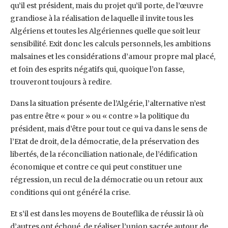
qu’il est président, mais du projet qu’il porte, de l’œuvre
grandiose à la réalisation de laquelle il invite tous les
Algériens et toutes les Algériennes quelle que soit leur
sensibilité. Exit donc les calculs personnels, les ambitions
malsaines et les considérations d’amour propre mal placé,
et foin des esprits négatifs qui, quoique l’on fasse,
trouveront toujours à redire.
Dans la situation présente de l’Algérie, l’alternative n’est
pas entre être « pour » ou « contre » la politique du
président, mais d’être pour tout ce qui va dans le sens de
l’Etat de droit, de la démocratie, de la préservation des
libertés, de la réconciliation nationale, de l’édification
économique et contre ce qui peut constituer une
régression, un recul de la démocratie ou un retour aux
conditions qui ont généré la crise.
Et s’il est dans les moyens de Bouteflika de réussir là où
d’autres ont échoué, de réaliser l’union sacrée autour de