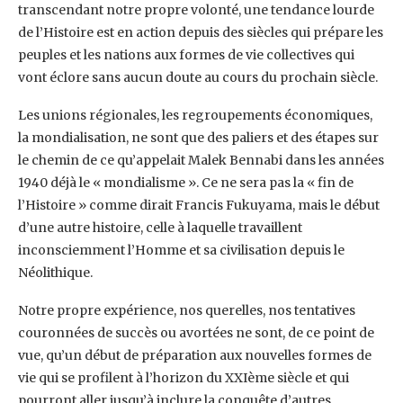
transcendant notre propre volonté, une tendance lourde
de l’Histoire est en action depuis des siècles qui prépare les
peuples et les nations aux formes de vie collectives qui
vont éclore sans aucun doute au cours du prochain siècle.
Les unions régionales, les regroupements économiques,
la mondialisation, ne sont que des paliers et des étapes sur
le chemin de ce qu’appelait Malek Bennabi dans les années
1940 déjà le « mondialisme ». Ce ne sera pas la « fin de
l’Histoire » comme dirait Francis Fukuyama, mais le début
d’une autre histoire, celle à laquelle travaillent
inconsciemment l’Homme et sa civilisation depuis le
Néolithique.
Notre propre expérience, nos querelles, nos tentatives
couronnées de succès ou avortées ne sont, de ce point de
vue, qu’un début de préparation aux nouvelles formes de
vie qui se profilent à l’horizon du XXIème siècle et qui
pourront aller jusqu’à inclure la conquête d’autres