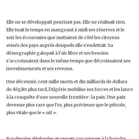
Elle ne se développait pourtant pas. Elle ne réalisait rien.
Elle tuait le temps en mangeant à midi ses ‎réserves et le
soir les économies que mettaient de côté les citoyens
avisés des pays auprès ‎desquels elle s’endettait. Sa
démographie galopait à l’air libre et ses besoins
s’accroissaient dans le ‎même temps que décroissaient ses
investissements et ses revenus.‎
Une décennie, cent mille morts et dix milliards de dollars
de dégâts plus tard, l’Algérie mobilise ses ‎forces et les lance
à la conquête d’une nouvelle frontière : la paix. Une paix
devenue plus rare que ‎l’or, plus précieuse que le pétrole,
plus vitale que le « nif ».
Banderoles déployées et versets coraniques à la bouche,