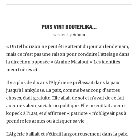
PUIS VINT BOUTEFLIKA…
written by
Admin
« Un tel horizon ne peut être atteint du jour au lendemain,
mais ce n’est pas une raison pour ‎conduire l’attelage dans
la direction opposée » (Amine Maalouf « Les identités
meurtrières »)‎
Il y a plus de dix ans l’Algérie se prélassait dans la paix
jusqu’à l’ankylose. La paix, comme beaucoup ‎d’autres
choses, était gratuite. Elle allait de soi et n’avait de ce fait
aucune valeur sociale ou ‎politique. Elle ne coûtait aucun
kopeck à l’Etat, et s’affirmer « patriote » n’obligeait pas à
prendre ‎les armes ou à risquer sa vie.
L’Algérie baillait et s’étirait langoureusement dans la paix.