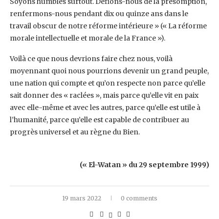
Soyons humbles surtout. Défions-nous de la présomption,
renfermons-nous pendant dix ou quinze ans dans le
travail obscur de notre réforme intérieure » (« La réforme
morale intellectuelle et morale de la France »).
Voilà ce que nous devrions faire chez nous, voilà
moyennant quoi nous pourrions devenir un grand peuple,
une nation qui compte et qu’on respecte non parce qu’elle
sait donner des « raclées », mais parce qu’elle vit en paix
avec elle-même et avec les autres, parce qu’elle est utile à
l’humanité, parce qu’elle est capable de contribuer au
progrès universel et au règne du Bien.
(« El-Watan » du 29 septembre 1999)
19 mars 2022
0 comments