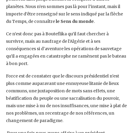
planètes. Nous n’en sommes pas là pour l’instant, mais il
importe d’être renseigné sur le sens indiqué par la flèche
du Temps, de connaître
le Sens du monde
.
Ce n’est donc pas à Bouteflika qu’il faut chercher à
survivre, mais au naufrage de l’Algérie et à ses
conséquences si d’aventure les opérations de sauvetage
qu’il a engagées en catastrophe ne ramènent pas le bateau
à bon port.
Force est de constater que le discours présidentiel n’est
plus comme auparavant une ennuyeuse litanie de lieux
communs, une juxtaposition de mots sans effets, une
béatification du peuple ou une sacralisation du pouvoir,
mais une mise à nu de nos insuffisances, une mise à plat de
nos problèmes, un recentrage de nos références, un
changement de paradigme.
Pour une fois nous avons affaire à un président