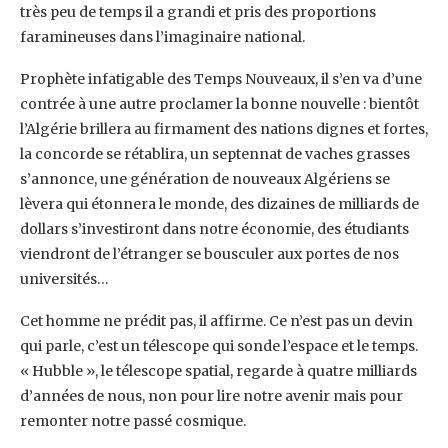
très peu de temps il a grandi et pris des proportions
faramineuses dans l’imaginaire national.
Prophète infatigable des Temps Nouveaux, il s’en va d’une
contrée à une autre proclamer la bonne nouvelle : bientôt
l’Algérie brillera au firmament des nations dignes et fortes,
la concorde se rétablira, un septennat de vaches grasses
s’annonce, une génération de nouveaux Algériens se
lèvera qui étonnera le monde, des dizaines de milliards de
dollars s’investiront dans notre économie, des étudiants
viendront de l’étranger se bousculer aux portes de nos
universités…
Cet homme ne prédit pas, il affirme. Ce n’est pas un devin
qui parle, c’est un télescope qui sonde l’espace et le temps.
« Hubble », le télescope spatial, regarde à quatre milliards
d’années de nous, non pour lire notre avenir mais pour
remonter notre passé cosmique.