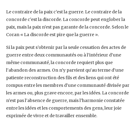
Le contraire de la paix c’est la guerre. Le contraire de la
concorde c’est la discorde. La concorde peut ‎englober la
paix, mais la paix n’est pas garante de la concorde. Selon le
Coran « La discorde est pire ‎que la guerre ». ‎
Si la paix peut s’obtenir par la seule cessation des actes de
guerre entre deux communautés ou à ‎l’intérieur d’une
même communauté, la concorde requiert plus que
l’abandon des armes. On n’y ‎parvient qu’au terme d’une
patiente reconstruction des fils et des liens qui ont été
rompus entre ‎les membres d’une communauté divisée par
les armes ou, plus grave encore, par les idées. La ‎concorde
n’est pas l’absence de guerre, mais l’harmonie constatée
entre les idées et les ‎comportements des gens, leur joie
exprimée de vivre et de travailler ensemble.