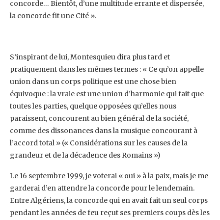
concorde… Bientôt, d’une ‎multitude errante et dispersée,
la concorde fit une Cité ».
S’inspirant de lui, Montesquieu dira plus tard et
pratiquement dans les mêmes termes : « Ce qu’on ‎appelle
union dans un corps politique est une chose bien
équivoque : la vraie est une union ‎d’harmonie qui fait que
toutes les parties, quelque opposées qu’elles nous
paraissent, concourent ‎au bien général de la société,
comme des dissonances dans la musique concourant à
l’accord total » ‎‎(« Considérations sur les causes de la
grandeur et de la décadence des Romains »)‎
Le 16 septembre 1999, je voterai « oui » à la paix, mais je me
garderai d’en attendre la concorde ‎pour le lendemain.
Entre Algériens, la concorde qui en avait fait un seul corps
pendant les années ‎de feu reçut ses premiers coups dès les