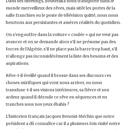
Dans ses meetings, Bouteflika nous transporte dans le
monde merveilleux des rêves, mais sitôt les portes de la
salle franchies ou le poste de télévision quitté, nous nous
heurtons aux persistantes et amères réalités du quotidien.
On s’engouffre dans la voiture « coulée » qui ne veut pas
avancer et on se demande alors s’il ne présume pas des
forces de l’Algérie, s’il ne place pas la barre trop haut, s’il
n’allonge pas inconsidérément la liste des besoins et des
aspirations.
Rêve-t-il éveillé quand il brosse dans ses discours ces
choses mirifiques qui vont nous arriver, ou nous
transfuse-t-il ses visions intérieures, sa fièvre et son
ardeur quand il déroule ce rêve en séquences et en
tranches sous nos yeux ébahis ?
L’historien français Jacques Benoist-Méchin que notre
président a dû connaître car il a plusieurs fois visité notre