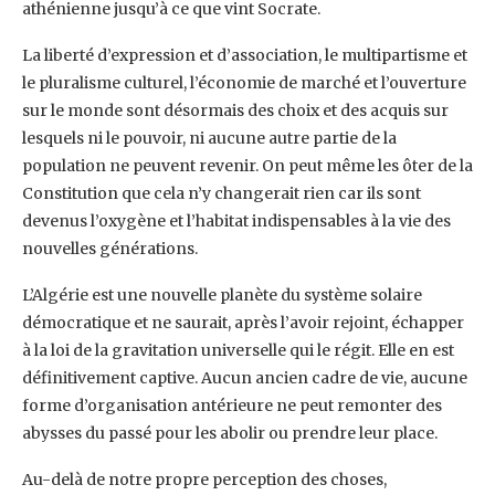
athénienne jusqu’à ce que vint Socrate.
La liberté d’expression et d’association, le multipartisme et
le pluralisme culturel, l’économie de marché et l’ouverture
sur le monde sont désormais des choix et des acquis sur
lesquels ni le pouvoir, ni aucune autre partie de la
population ne peuvent revenir. On peut même les ôter de la
Constitution que cela n’y changerait rien car ils sont
devenus l’oxygène et l’habitat indispensables à la vie des
nouvelles générations.
L’Algérie est une nouvelle planète du système solaire
démocratique et ne saurait, après l’avoir rejoint, échapper
à la loi de la gravitation universelle qui le régit. Elle en est
définitivement captive. Aucun ancien cadre de vie, aucune
forme d’organisation antérieure ne peut remonter des
abysses du passé pour les abolir ou prendre leur place.
Au-delà de notre propre perception des choses,