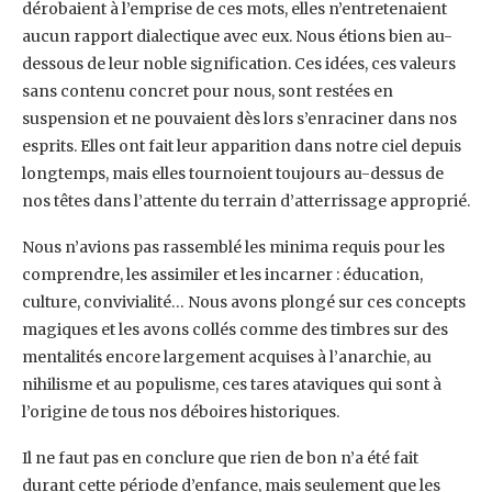
dérobaient à l’emprise de ces mots, elles n’entretenaient
aucun rapport dialectique avec eux. Nous étions bien au-
dessous de leur noble signification. Ces idées, ces valeurs
sans contenu concret pour nous, sont restées en
suspension et ne pouvaient dès lors s’enraciner dans nos
esprits. Elles ont fait leur apparition dans notre ciel depuis
longtemps, mais elles tournoient toujours au-dessus de
nos têtes dans l’attente du terrain d’atterrissage approprié.
Nous n’avions pas rassemblé les minima requis pour les
comprendre, les assimiler et les incarner : éducation,
culture, convivialité… Nous avons plongé sur ces concepts
magiques et les avons collés comme des timbres sur des
mentalités encore largement acquises à l’anarchie, au
nihilisme et au populisme, ces tares ataviques qui sont à
l’origine de tous nos déboires historiques.
Il ne faut pas en conclure que rien de bon n’a été fait
durant cette période d’enfance, mais seulement que les