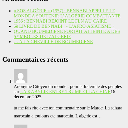
« SOS ALGÉRIE » (1957) : BENNABI APPELLE LE
MONDE A SOUTENIR L’ ALGÉRIE COMBATTANTE
1956 : BENNABI REJOINT LE FLN AU CAIRE
5è LIVRE DE BENNABI : « L’AFRO-ASIATISME »
QUAND BOUMEDIENE PORTAIT ATTEINTE A DES
SYMBOLES DE L’ALGÉRIE
… A LA CHEVILLE DE BOUMEDIENE
Commentaires récents
Anonyme Citoyen du monde - pour la fraternite des peuples
sur
LA KABYLIE ENTRE TRUMP ET LA CHINE
16
décembre 2025
tu me fais rire avec ton commentaire sur le Maroc. La sahara
marocain a toujours ete marocain. L algerie est…