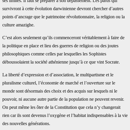
ses limites. Il faut se préparer à son dépassement. Les partis qui
survivront à cette évolution darwinienne devront chercher d’autres
points d’ancrage que le patrimoine révolutionnaire, la religion ou la
culture amazighe.
C’est alors seulement qu’ils commenceront véritablement à faire de
la politique en place et lieu des guerres de religion ou des joutes
philosophiques comme celles par lesquelles les Sophistes
déboussolaient la société athénienne jusqu’à ce que vint Socrate.
La liberté d’expression et d’association, le multipartisme et le
pluralisme culturel, l’économie de marché et l’ouverture sur le
monde sont désormais des choix et des acquis sur lesquels ni le
pouvoir, ni aucune autre partie de la population ne peuvent revenir.
On peut même les ôter de la Constitution que cela n’y changerait
rien car ils sont devenus l’oxygène et l’habitat indispensables à la vie
des nouvelles générations.