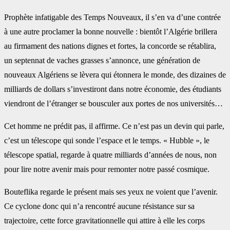
Prophète infatigable des Temps Nouveaux, il s’en va d’une contrée
à une autre proclamer la bonne nouvelle : bientôt l’Algérie brillera
au firmament des nations dignes et fortes, la concorde se rétablira,
un septennat de vaches grasses s’annonce, une génération de
nouveaux Algériens se lèvera qui étonnera le monde, des dizaines de
milliards de dollars s’investiront dans notre économie, des étudiants
viendront de l’étranger se bousculer aux portes de nos universités…
Cet homme ne prédit pas, il affirme. Ce n’est pas un devin qui parle,
c’est un télescope qui sonde l’espace et le temps. « Hubble », le
télescope spatial, regarde à quatre milliards d’années de nous, non
pour lire notre avenir mais pour remonter notre passé cosmique.
Bouteflika regarde le présent mais ses yeux ne voient que l’avenir.
Ce cyclone donc qui n’a rencontré aucune résistance sur sa
trajectoire, cette force gravitationnelle qui attire à elle les corps