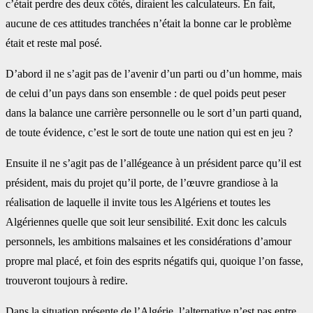
c’était perdre des deux côtés, diraient les calculateurs. En fait,
aucune de ces attitudes tranchées n’était la bonne car le problème
était et reste mal posé.
D’abord il ne s’agit pas de l’avenir d’un parti ou d’un homme, mais
de celui d’un pays dans son ensemble : de quel poids peut peser
dans la balance une carrière personnelle ou le sort d’un parti quand,
de toute évidence, c’est le sort de toute une nation qui est en jeu ?
Ensuite il ne s’agit pas de l’allégeance à un président parce qu’il est
président, mais du projet qu’il porte, de l’œuvre grandiose à la
réalisation de laquelle il invite tous les Algériens et toutes les
Algériennes quelle que soit leur sensibilité. Exit donc les calculs
personnels, les ambitions malsaines et les considérations d’amour
propre mal placé, et foin des esprits négatifs qui, quoique l’on fasse,
trouveront toujours à redire.
Dans la situation présente de l’Algérie, l’alternative n’est pas entre