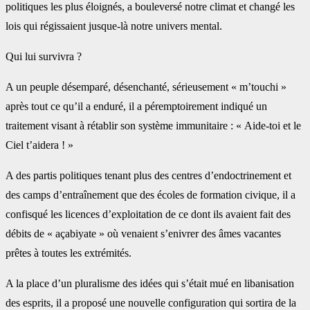
politiques les plus éloignés, a bouleversé notre climat et changé les
lois qui régissaient jusque-là notre univers mental.
Qui lui survivra ?
A un peuple désemparé, désenchanté, sérieusement « m’touchi »
après tout ce qu’il a enduré, il a péremptoirement indiqué un
traitement visant à rétablir son système immunitaire : « Aide-toi et le
Ciel t’aidera ! »
A des partis politiques tenant plus des centres d’endoctrinement et
des camps d’entraînement que des écoles de formation civique, il a
confisqué les licences d’exploitation de ce dont ils avaient fait des
débits de « açabiyate » où venaient s’enivrer des âmes vacantes
prêtes à toutes les extrémités.
A la place d’un pluralisme des idées qui s’était mué en libanisation
des esprits, il a proposé une nouvelle configuration qui sortira de la