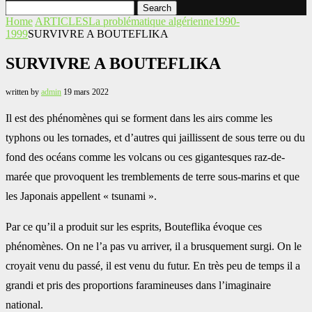
Search
Home
ARTICLES
La problématique algérienne
1990-
1999
SURVIVRE A BOUTEFLIKA
SURVIVRE A BOUTEFLIKA
written by
admin
19 mars 2022
Il est des phénomènes qui se forment dans les airs comme les
typhons ou les tornades, et d’autres qui jaillissent de sous terre ou du
fond des océans comme les volcans ou ces gigantesques raz-de-
marée que provoquent les tremblements de terre sous-marins et que
les Japonais appellent « tsunami ».
Par ce qu’il a produit sur les esprits, Bouteflika évoque ces
phénomènes. On ne l’a pas vu arriver, il a brusquement surgi. On le
croyait venu du passé, il est venu du futur. En très peu de temps il a
grandi et pris des proportions faramineuses dans l’imaginaire
national.