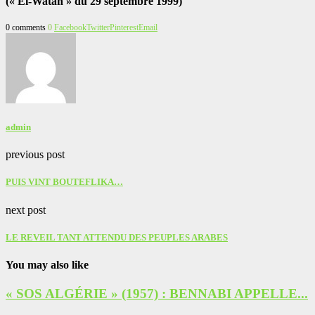
(« El-Watan » du 29 septembre 1999)
0 comments
0
Facebook
Twitter
Pinterest
Email
admin
previous post
PUIS VINT BOUTEFLIKA…
next post
LE REVEIL TANT ATTENDU DES PEUPLES ARABES
You may also like
« SOS ALGÉRIE » (1957) : BENNABI APPELLE...