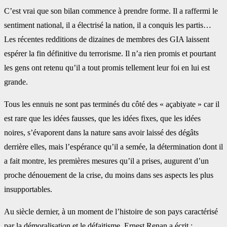
C’est vrai que son bilan commence à prendre forme. Il a raffermi le
sentiment national, il a électrisé la nation, il a conquis les partis…
Les récentes redditions de dizaines de membres des GIA laissent
espérer la fin définitive du terrorisme. Il n’a rien promis et pourtant
les gens ont retenu qu’il a tout promis tellement leur foi en lui est
grande.
Tous les ennuis ne sont pas terminés du côté des « açabiyate » car il
est rare que les idées fausses, que les idées fixes, que les idées
noires, s’évaporent dans la nature sans avoir laissé des dégâts
derrière elles, mais l’espérance qu’il a semée, la détermination dont il
a fait montre, les premières mesures qu’il a prises, augurent d’un
proche dénouement de la crise, du moins dans ses aspects les plus
insupportables.
Au siècle dernier, à un moment de l’histoire de son pays caractérisé
par la démoralisation et le défaitisme, Ernest Renan a écrit :