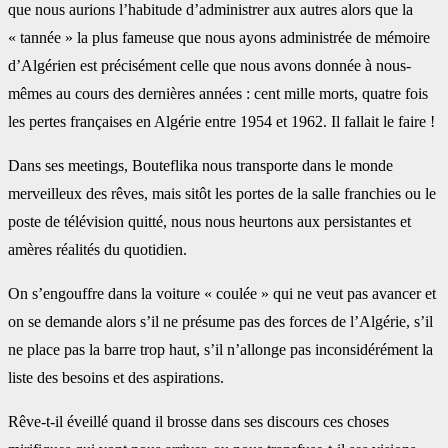
que nous aurions l’habitude d’administrer aux autres alors que la
« tannée » la plus fameuse que nous ayons administrée de mémoire
d’Algérien est précisément celle que nous avons donnée à nous-
mêmes au cours des dernières années : cent mille morts, quatre fois
les pertes françaises en Algérie entre 1954 et 1962. Il fallait le faire !
Dans ses meetings, Bouteflika nous transporte dans le monde
merveilleux des rêves, mais sitôt les portes de la salle franchies ou le
poste de télévision quitté, nous nous heurtons aux persistantes et
amères réalités du quotidien.
On s’engouffre dans la voiture « coulée » qui ne veut pas avancer et
on se demande alors s’il ne présume pas des forces de l’Algérie, s’il
ne place pas la barre trop haut, s’il n’allonge pas inconsidérément la
liste des besoins et des aspirations.
Rêve-t-il éveillé quand il brosse dans ses discours ces choses