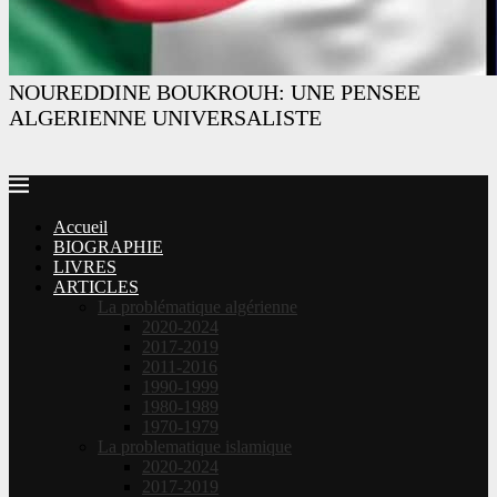
NOUREDDINE BOUKROUH: UNE PENSEE
ALGERIENNE UNIVERSALISTE
Accueil
BIOGRAPHIE
LIVRES
ARTICLES
La problématique algérienne
2020-2024
2017-2019
2011-2016
1990-1999
1980-1989
1970-1979
La problematique islamique
2020-2024
2017-2019