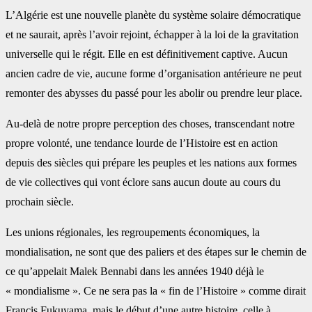
L’Algérie est une nouvelle planète du système solaire démocratique
et ne saurait, après l’avoir rejoint, échapper à la loi de la gravitation
universelle qui le régit. Elle en est définitivement captive. Aucun
ancien cadre de vie, aucune forme d’organisation antérieure ne peut
remonter des abysses du passé pour les abolir ou prendre leur place.
Au-delà de notre propre perception des choses, transcendant notre
propre volonté, une tendance lourde de l’Histoire est en action
depuis des siècles qui prépare les peuples et les nations aux formes
de vie collectives qui vont éclore sans aucun doute au cours du
prochain siècle.
Les unions régionales, les regroupements économiques, la
mondialisation, ne sont que des paliers et des étapes sur le chemin de
ce qu’appelait Malek Bennabi dans les années 1940 déjà le
« mondialisme ». Ce ne sera pas la « fin de l’Histoire » comme dirait
Francis Fukuyama, mais le début d’une autre histoire, celle à