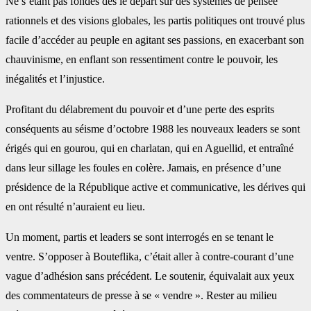
Ne s’étant pas fondés dès le départ sur des systèmes de pensée
rationnels et des visions globales, les partis politiques ont trouvé plus
facile d’accéder au peuple en agitant ses passions, en exacerbant son
chauvinisme, en enflant son ressentiment contre le pouvoir, les
inégalités et l’injustice.
Profitant du délabrement du pouvoir et d’une perte des esprits
conséquents au séisme d’octobre 1988 les nouveaux leaders se sont
érigés qui en gourou, qui en charlatan, qui en Aguellid, et entraîné
dans leur sillage les foules en colère. Jamais, en présence d’une
présidence de la République active et communicative, les dérives qui
en ont résulté n’auraient eu lieu.
Un moment, partis et leaders se sont interrogés en se tenant le
ventre. S’opposer à Bouteflika, c’était aller à contre-courant d’une
vague d’adhésion sans précédent. Le soutenir, équivalait aux yeux
des commentateurs de presse à se « vendre ». Rester au milieu