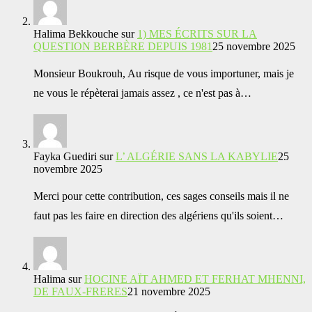
Halima Bekkouche
sur
1) MES ÉCRITS SUR LA
QUESTION BERBÈRE DEPUIS 1981
25 novembre 2025
Monsieur Boukrouh, Au risque de vous importuner, mais je
ne vous le répèterai jamais assez , ce n'est pas à…
Fayka Guediri
sur
L’ ALGÉRIE SANS LA KABYLIE
25
novembre 2025
Merci pour cette contribution, ces sages conseils mais il ne
faut pas les faire en direction des algériens qu'ils soient…
Halima
sur
HOCINE AÏT AHMED ET FERHAT MHENNI,
DE FAUX-FRERES
21 novembre 2025