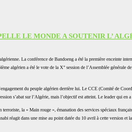
 APPELLE LE MONDE A SOUTENIR L’ A
algérienne. La conférence de Bandoeng a été la première enceinte intern
oblème algérien a été le vote de la X° session de l’Assemblée générale d
’engagement du peuple algérien derrière lui. Le CCE (Comité de Coordi
on s’abat sur l’Algérie, mais l’objectif est atteint. Le leader qui en a 
terroriste, la « Main rouge », émanation des services spéciaux français q
abi réagit dans une mise au point datée du 10 avril à cette version et la