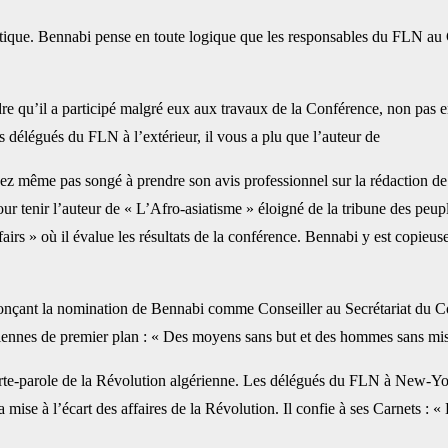
tique. Bennabi pense en toute logique que les responsables du FLN au C
dre qu’il a participé malgré eux aux travaux de la Conférence, non pas e
s délégués du FLN à l’extérieur, il vous a plu que l’auteur de
ez même pas songé à prendre son avis professionnel sur la rédaction de 
pour tenir l’auteur de « L’Afro-asiatisme » éloigné de la tribune des pe
airs » où il évalue les résultats de la conférence. Bennabi y est copieuse
nçant la nomination de Bennabi comme Conseiller au Secrétariat du Con
ptiennes de premier plan : « Des moyens sans but et des hommes sans mis
te-parole de la Révolution algérienne. Les délégués du FLN à New-Yor
 mise à l’écart des affaires de la Révolution. Il confie à ses Carnets :