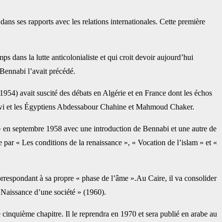
 dans ses rapports avec les relations internationales. Cette première
ps dans la lutte anticolonialiste et qui croit devoir aujourd’hui
 Bennabi l’avait précédé.
954) avait suscité des débats en Algérie et en France dont les échos
eskawi et les Égyptiens Abdessabour Chahine et Mahmoud Chaker.
» en septembre 1958 avec une introduction de Bennabi et une autre de
par « Les conditions de la renaissance », « Vocation de l’islam » et «
respondant à sa propre « phase de l’âme ».Au Caire, il va consolider
« Naissance d’une société » (1960).
inquième chapitre. Il le reprendra en 1970 et sera publié en arabe au