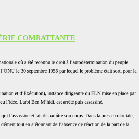
LGÉRIE COMBATTANTE
ationale où a été reconnu le droit à l’autodétermination du peuple
e l’ONU le 30 septembre 1955 par lequel le problème était sorti pour la
nation et d’Exécution), instance dirigeante du FLN mise en place par
eu l’idée, Larbi Ben M’hidi, est arrêté puis assassiné.
ui l’assassine et fait disparaître son corps. Dans la presse coloniale,
 dément tout en s’étonnant de l’absence de réaction de la part de la