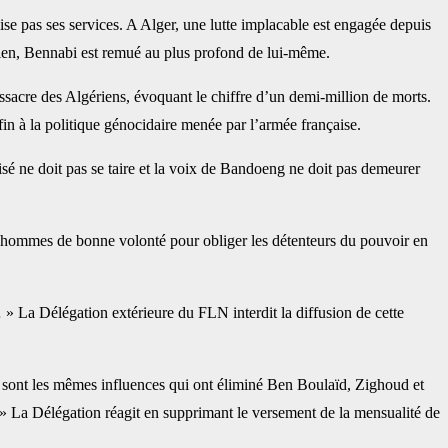
lise pas ses services. A Alger, une lutte implacable est engagée depuis
érien, Bennabi est remué au plus profond de lui-même.
assacre des Algériens, évoquant le chiffre d’un demi-million de morts.
in à la politique génocidaire menée par l’armée française.
lisé ne doit pas se taire et la voix de Bandoeng ne doit pas demeurer
d’hommes de bonne volonté pour obliger les détenteurs du pouvoir en
 » La Délégation extérieure du FLN interdit la diffusion de cette
 sont les mêmes influences qui ont éliminé Ben Boulaïd, Zighoud et
. » La Délégation réagit en supprimant le versement de la mensualité de