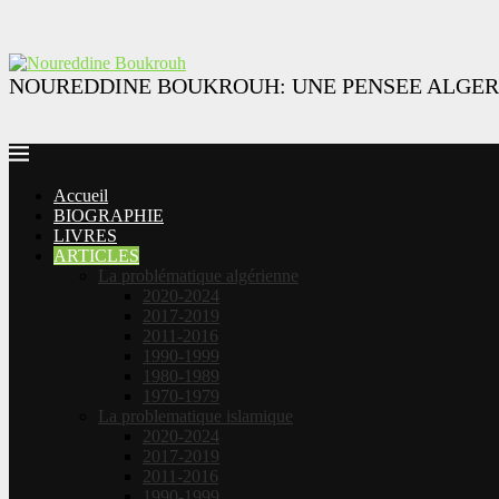
NOUREDDINE BOUKROUH: UNE PENSEE ALGER
Accueil
BIOGRAPHIE
LIVRES
ARTICLES
La problématique algérienne
2020-2024
2017-2019
2011-2016
1990-1999
1980-1989
1970-1979
La problematique islamique
2020-2024
2017-2019
2011-2016
1990-1999