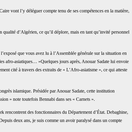
aire vont l’y déléguer compte tenu de ses compétences en la matière,
n qualité d’Algérien, ce qu’il déplore, mais en tant qu’invité personnel
l’exposé que vous avez lu à l’Assemblée générale sur la situation en
uples afro-asiatiques… »Quelques jours après, Anouar Sadate lui envoie
ment cité à travers des extraits de « L’Afro-asiatisme », ce qui atteste
grès islamique. Présidée par Anouar Sadate, cette institution
sion » note toutefois Bennabi dans ses « Carnets ».
k rencontrent des fonctionnaires du Département d’État. Debaghine,
 « Depuis deux ans, je suis comme un avoir paralysé dans un compte