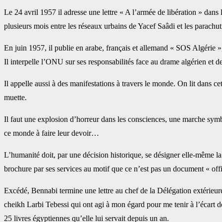
Le 24 avril 1957 il adresse une lettre « A l’armée de libération » dans 
plusieurs mois entre les réseaux urbains de Yacef Saâdi et les parach
En juin 1957, il publie en arabe, français et allemand « SOS Algérie »,
Il interpelle l’ONU sur ses responsabilités face au drame algérien et 
Il appelle aussi à des manifestations à travers le monde. On lit dans c
muette.
Il faut une explosion d’horreur dans les consciences, une marche sy
ce monde à faire leur devoir…
L’humanité doit, par une décision historique, se désigner elle-même la
brochure par ses services au motif que ce n’est pas un document « offi
Excédé, Bennabi termine une lettre au chef de la Délégation extérieu
cheikh Larbi Tebessi qui ont agi à mon égard pour me tenir à l’écart d
25 livres égyptiennes qu’elle lui servait depuis un an.