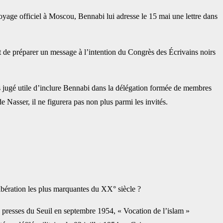
yage officiel à Moscou, Bennabi lui adresse le 15 mai une lettre dans
et de préparer un message à l’intention du Congrès des Écrivains noirs
s jugé utile d’inclure Bennabi dans la délégation formée de membres
 Nasser, il ne figurera pas non plus parmi les invités.
ibération les plus marquantes du XX° siècle ?
des presses du Seuil en septembre 1954, « Vocation de l’islam »