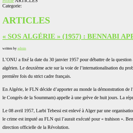
Home
ARTICLES
Categorie:
ARTICLES
« SOS ALGÉRIE » (1957) : BENNABI
written by
admin
L’ONU a fixé la date du 30 janvier 1957 pour débattre de la question 
algérien. Le deuxième acte sur la voie de l’internationalisation du pr
première fois du strict cadre français.
En Algérie, le FLN décide d’apporter au monde la démonstration de l
le Congrès de la Soummam) appelle à une grève de huit jours. La répressi
Le 08 avril 1957, Larbi Tebessi est enlevé à Alger par une organisation 
le crime est imputé au FLN qui l’aurait exécuté pour « trahison ». Benn
direction officielle de la Révolution.