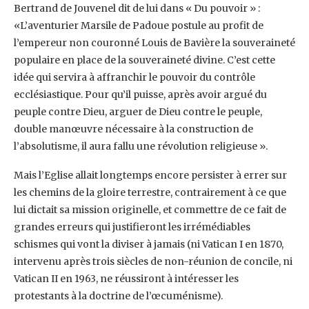
Bertrand de Jouvenel dit de lui dans « Du pouvoir » :
«L’aventurier Marsile de Padoue postule au profit de
l’empereur non couronné Louis de Bavière la souveraineté
populaire en place de la souveraineté divine. C’est cette
idée qui servira à affranchir le pouvoir du contrôle
ecclésiastique. Pour qu’il puisse, après avoir argué du
peuple contre Dieu, arguer de Dieu contre le peuple,
double manœuvre nécessaire à la construction de
l’absolutisme, il aura fallu une révolution religieuse ».
Mais l’Eglise allait longtemps encore persister à errer sur
les chemins de la gloire terrestre, contrairement à ce que
lui dictait sa mission originelle, et commettre de ce fait de
grandes erreurs qui justifieront les irrémédiables
schismes qui vont la diviser à jamais (ni Vatican I en 1870,
intervenu après trois siècles de non-réunion de concile, ni
Vatican II en 1963, ne réussiront à intéresser les
protestants à la doctrine de l’œcuménisme).