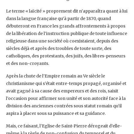
Le terme « laïcité » proprement dit n’apparaîtra quant à lui
dans la langue française qu’à partir de 1870, quand
débuteront en France les grands affrontements à propos
de la libération de l’instruction publique de toute influence
religieuse dans une société où coexistaient, depuis des
siècles déjà et après des troubles de toute sorte, des
catholiques, des protestants, des juifs, des libres-penseurs
et des non-croyants.
Après la chute de l’Empire romain au Ve siècle le
christianisme qui s’était entre-temps propagé, organisé et
avait gagné à sa cause des empereurs et des rois, saisit
l’occasion pour affirmer son unité et son autorité face à la
division des anciennes contrées sous statut romain qu’il
aspira à placer sous sa puissance et sa guidance.
Mais, ce faisant, l’Eglise de Saint-Pierre dérogeait d’elle-
même à la règle de non-confusion du temporel et du