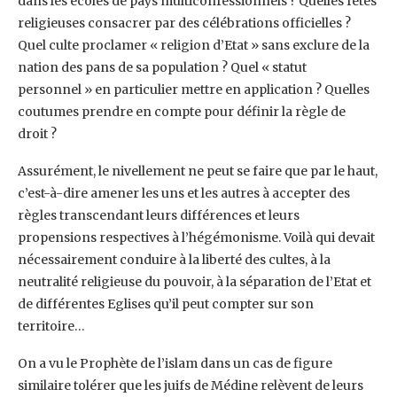
dans les écoles de pays multiconfessionnels ? Quelles fêtes
religieuses consacrer par des célébrations officielles ?
Quel culte proclamer « religion d’Etat » sans exclure de la
nation des pans de sa population ? Quel « statut
personnel » en particulier mettre en application ? Quelles
coutumes prendre en compte pour définir la règle de
droit ?
Assurément, le nivellement ne peut se faire que par le haut,
c’est-à-dire amener les uns et les autres à accepter des
règles transcendant leurs différences et leurs
propensions respectives à l’hégémonisme. Voilà qui devait
nécessairement conduire à la liberté des cultes, à la
neutralité religieuse du pouvoir, à la séparation de l’Etat et
de différentes Eglises qu’il peut compter sur son
territoire…
On a vu le Prophète de l’islam dans un cas de figure
similaire tolérer que les juifs de Médine relèvent de leurs