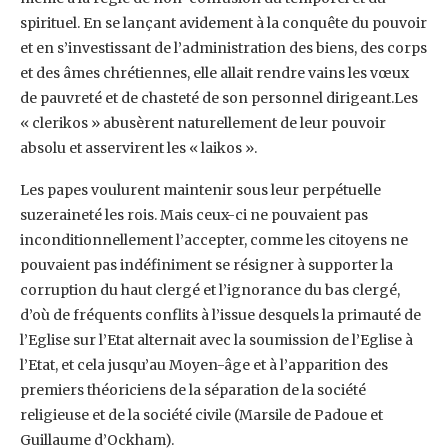
spirituel. En se lançant avidement à la conquête du pouvoir
et en s’investissant de l’administration des biens, des corps
et des âmes chrétiennes, elle allait rendre vains les vœux
de pauvreté et de chasteté de son personnel dirigeant.Les
« clerikos » abusèrent naturellement de leur pouvoir
absolu et asservirent les « laikos ».
Les papes voulurent maintenir sous leur perpétuelle
suzeraineté les rois. Mais ceux-ci ne pouvaient pas
inconditionnellement l’accepter, comme les citoyens ne
pouvaient pas indéfiniment se résigner à supporter la
corruption du haut clergé et l’ignorance du bas clergé,
d’où de fréquents conflits à l’issue desquels la primauté de
l’Eglise sur l’Etat alternait avec la soumission de l’Eglise à
l’Etat, et cela jusqu’au Moyen-âge et à l’apparition des
premiers théoriciens de la séparation de la société
religieuse et de la société civile (Marsile de Padoue et
Guillaume d’Ockham).