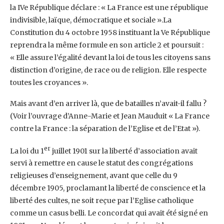
la IVe République déclare : « La France est une république
indivisible, laïque, démocratique et sociale ».La
Constitution du 4 octobre 1958 instituant la Ve République
reprendra la même formule en son article 2 et poursuit :
« Elle assure l’égalité devant la loi de tous les citoyens sans
distinction d’origine, de race ou de religion. Elle respecte
toutes les croyances ».
Mais avant d’en arriver là, que de batailles n’avait-il fallu ?
(Voir l’ouvrage d’Anne-Marie et Jean Mauduit « La France
contre la France : la séparation de l’Eglise et de l’Etat »).
er
La loi du 1
juillet 1901 sur la liberté d’association avait
servi à remettre en cause le statut des congrégations
religieuses d’enseignement, avant que celle du 9
décembre 1905, proclamant la liberté de conscience et la
liberté des cultes, ne soit reçue par l’Eglise catholique
comme un casus belli. Le concordat qui avait été signé en