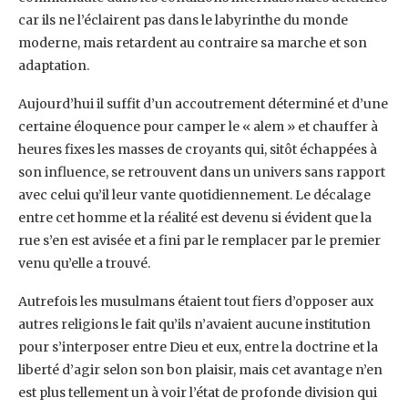
car ils ne l’éclairent pas dans le labyrinthe du monde
moderne, mais retardent au contraire sa marche et son
adaptation.
Aujourd’hui il suffit d’un accoutrement déterminé et d’une
certaine éloquence pour camper le « alem » et chauffer à
heures fixes les masses de croyants qui, sitôt échappées à
son influence, se retrouvent dans un univers sans rapport
avec celui qu’il leur vante quotidiennement. Le décalage
entre cet homme et la réalité est devenu si évident que la
rue s’en est avisée et a fini par le remplacer par le premier
venu qu’elle a trouvé.
Autrefois les musulmans étaient tout fiers d’opposer aux
autres religions le fait qu’ils n’avaient aucune institution
pour s’interposer entre Dieu et eux, entre la doctrine et la
liberté d’agir selon son bon plaisir, mais cet avantage n’en
est plus tellement un à voir l’état de profonde division qui