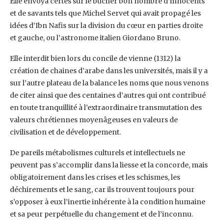
Elle envoya certes sur le bûcher bon nombre d’innocents
et de savants tels que Michel Servet qui avait propagé les
idées d’Ibn Nafis sur la division du cœur en parties droite
et gauche, ou l’astronome italien Giordano Bruno.
Elle interdit bien lors du concile de vienne (1312) la
création de chaines d’arabe dans les universités, mais il y a
sur l’autre plateau de la balance les noms que nous venons
de citer ainsi que des centaines d’autres qui ont contribué
en toute tranquillité à l’extraordinaire transmutation des
valeurs chrétiennes moyenâgeuses en valeurs de
civilisation et de développement.
De pareils métabolismes culturels et intellectuels ne
peuvent pas s’accomplir dans la liesse et la concorde, mais
obligatoirement dans les crises et les schismes, les
déchirements et le sang, car ils trouvent toujours pour
s’opposer à eux l’inertie inhérente à la condition humaine
et sa peur perpétuelle du changement et de l’inconnu.