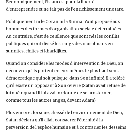
Economiquement, l’islam est pour la liberté
d’entreprendre et ne fait pas de l’enrichissement une tare.
Politiquement ni le Coran ni la Sunna n’ont proposé aux
hommes des formes d’organisation sociale déterminées.
Au contraire, c’est de ce silence que sont nés les conflits
politiques qui ont divisé les rangs des musulmans en
sunnites, chiites et kharidjites.
Quand on considère les modes d’intervention de Dieu, on
découvre qu’ils portent en eux-mêmes le plus haut sens
démocratique qui soit puisque, dans Son infinité, il a toléré
qu’il existe un opposant à Son œuvre (Satan avait refusé de
lui obéir quand Il lui avait ordonné de se prosterner,
comme tous les autres anges, devant Adam).
Plus encore : lorsque, chassé de l’environnement de Dieu,
Satan déclara qu’il allait consacrer l’éternité à la
perversion de l’espèce humaine et à contrarier les desseins