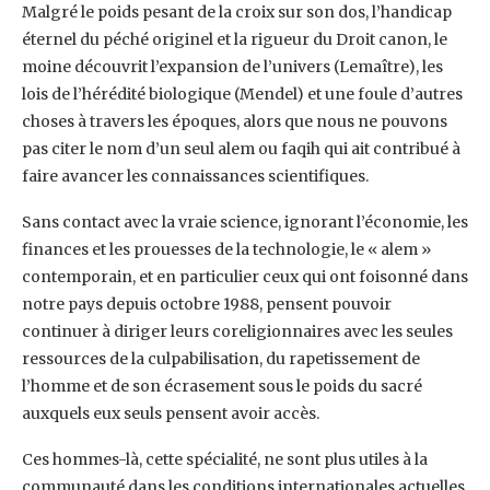
Malgré le poids pesant de la croix sur son dos, l’handicap
éternel du péché originel et la rigueur du Droit canon, le
moine découvrit l’expansion de l’univers (Lemaître), les
lois de l’hérédité biologique (Mendel) et une foule d’autres
choses à travers les époques, alors que nous ne pouvons
pas citer le nom d’un seul alem ou faqih qui ait contribué à
faire avancer les connaissances scientifiques.
Sans contact avec la vraie science, ignorant l’économie, les
finances et les prouesses de la technologie, le « alem »
contemporain, et en particulier ceux qui ont foisonné dans
notre pays depuis octobre 1988, pensent pouvoir
continuer à diriger leurs coreligionnaires avec les seules
ressources de la culpabilisation, du rapetissement de
l’homme et de son écrasement sous le poids du sacré
auxquels eux seuls pensent avoir accès.
Ces hommes-là, cette spécialité, ne sont plus utiles à la
communauté dans les conditions internationales actuelles