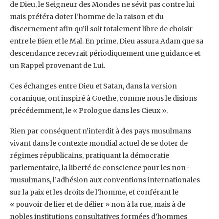
de Dieu, le Seigneur des Mondes ne sévit pas contre lui
mais préféra doter l’homme de la raison et du
discernement afin qu’il soit totalement libre de choisir
entre le Bien et le Mal. En prime, Dieu assura Adam que sa
descendance recevrait périodiquement une guidance et
un Rappel provenant de Lui.
Ces échanges entre Dieu et Satan, dans la version
coranique, ont inspiré à Goethe, comme nous le disions
précédemment, le « Prologue dans les Cieux ».
Rien par conséquent n’interdit à des pays musulmans
vivant dans le contexte mondial actuel de se doter de
régimes républicains, pratiquant la démocratie
parlementaire, la liberté de conscience pour les non-
musulmans, l’adhésion aux conventions internationales
sur la paix et les droits de l’homme, et conférant le
« pouvoir de lier et de délier » non à la rue, mais à de
nobles institutions consultatives formées d’hommes