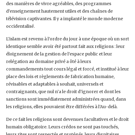
des manières de vivre agréables, des programmes
d’enseignement hautement utiles et des chaînes de
télévision captivantes. Il y a implanté le monde moderne
occidentalisé.
L’islam est revenu à l’ordre du jour à une époque où un sort
identique semble avoir été partout fait aux religions : leur
éloignement de la gestion de l’espace public et leur
relégation au domaine privé a ôté à leurs
commandements tout cours légal et forcé, et institué à leur
place des lois et règlements de fabrication humaine,
révisables et adaptables à souhait, universels et
contraignants, que nul n’a le droit d’ignorer et dont les
sanctions sont immédiatement administrées quand, dans
les religions, elles pouvaient être différées à l’Au-delà.
De ce fait les religions sont devenues facultatives et le droit
humain obligatoire. Leurs crédos ne sont pas touchés,
leurs rites sont respectés et protégés, leurs dignitaires