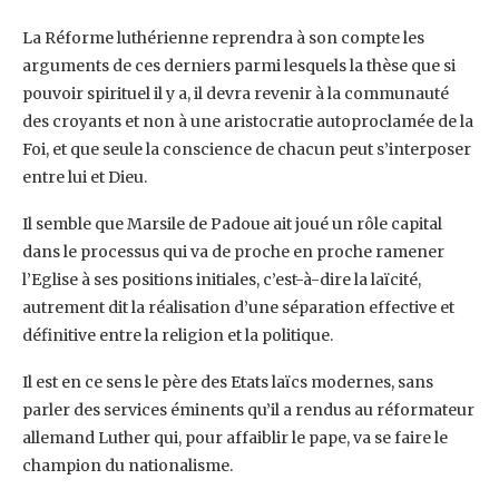
La Réforme luthérienne reprendra à son compte les
arguments de ces derniers parmi lesquels la thèse que si
pouvoir spirituel il y a, il devra revenir à la communauté
des croyants et non à une aristocratie autoproclamée de la
Foi, et que seule la conscience de chacun peut s’interposer
entre lui et Dieu.
Il semble que Marsile de Padoue ait joué un rôle capital
dans le processus qui va de proche en proche ramener
l’Eglise à ses positions initiales, c’est-à-dire la laïcité,
autrement dit la réalisation d’une séparation effective et
définitive entre la religion et la politique.
Il est en ce sens le père des Etats laïcs modernes, sans
parler des services éminents qu’il a rendus au réformateur
allemand Luther qui, pour affaiblir le pape, va se faire le
champion du nationalisme.