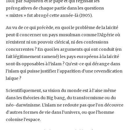
1801 par Napoléon et le pape et qui régissait les
prérogatives de chaque partie dans les questions
« mixtes » fut abrogé cette année-là (1905).
Au vu de ce qui précède, en quoi le problème de la laïcité
peut-il concerner un pays musulman comme l’Algérie où
n’existent ni un pouvoir clérical, ni des confessions
concurrentes ? En quoi les arguments qui ont conduit (en
fait légitimement ramené) les pays européens à la laïcité
sont-ils opposables à l’islam ? Qu’est-ce qui dérange dans
l’islam qui puisse justifier l’apparition d’une revendication
laïque ?
Scientifiquement, sa vision du monde est à l’aise même
dans les théories du Big bang, du transformisme ou du
néo-darwinisme. L’islam ne redoute pas que l’on découvre
d’autres formes de vie dans l’univers, ou que l’homme
colonise l’espace.