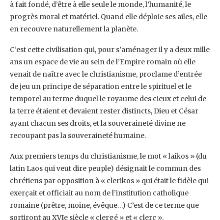
à fait fondé, d’être à elle seule le monde, l’humanité, le
progrès moral et matériel. Quand elle déploie ses ailes, elle
en recouvre naturellement la planète.
C’est cette civilisation qui, pour s’aménager il y a deux mille
ans un espace de vie au sein de l’Empire romain où elle
venait de naître avec le christianisme, proclame d’entrée
de jeu un principe de séparation entre le spirituel et le
temporel au terme duquel le royaume des cieux et celui de
la terre étaient et devaient rester distincts, Dieu et César
ayant chacun ses droits, et la souveraineté divine ne
recoupant pas la souveraineté humaine.
Aux premiers temps du christianisme, le mot « laikos » (du
latin Laos qui veut dire peuple) désignait le commun des
chrétiens par opposition à « clerikos » qui était le fidèle qui
exerçait et officiait au nom de l’institution catholique
romaine (prêtre, moine, évêque…) C’est de ce terme que
sortiront au XVIe siècle « clergé » et « clerc ».