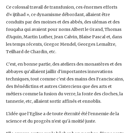
Ce colossal travail de transfusion, ces énormes efforts
d’« ijtihad », ce dynamisme débordant, allaient être
conduits par des moines et des abbés, des ulémas et des
fouqaha qui avaient pour noms Albert le Grand, Thomas
d’Aquin, Martin Luther, Jean Calvin, Blaise Pascal et, dans
les temps récents, Gregor Mendel, Georges Lemaître,
Teilhard de Chardin, etc.
C’est, en bonne partie, des ateliers des monastères et des
abbayes qu’allaient jaillir d’importantes innovations
techniques, tout comme c’est des mains des Franciscains,
des Bénédictins et autres Cisterciens que des arts et
métiers comme la fusion du verre, la fonte des cloches, la
tannerie, etc, allaient sortir affinés et ennoblis.
L’idée que l’Eglise a de toute éternité été l’ennemie de la
science et du progrès n’est qu’à moitié juste.