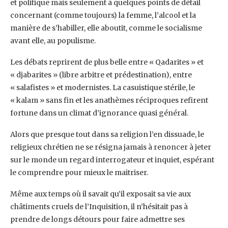
et politique mais seulement à quelques points de détail
concernant (comme toujours) la femme, l’alcool et la
manière de s’habiller, elle aboutit, comme le socialisme
avant elle, au populisme.
Les débats reprirent de plus belle entre « Qadarites » et
« djabarites » (libre arbitre et prédestination), entre
« salafistes » et modernistes. La casuistique stérile, le
« kalam » sans fin et les anathèmes réciproques refirent
fortune dans un climat d’ignorance quasi général.
Alors que presque tout dans sa religion l’en dissuade, le
religieux chrétien ne se résigna jamais à renoncer à jeter
sur le monde un regard interrogateur et inquiet, espérant
le comprendre pour mieux le maitriser.
Même aux temps où il savait qu’il exposait sa vie aux
châtiments cruels de l’Inquisition, il n’hésitait pas à
prendre de longs détours pour faire admettre ses