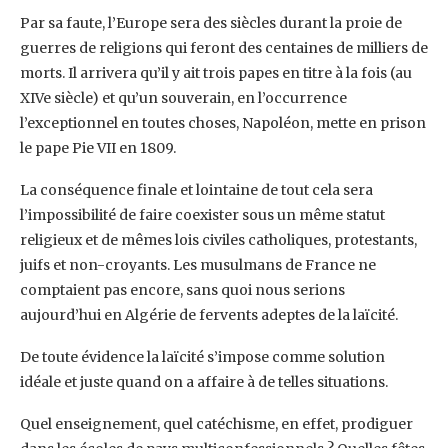
Par sa faute, l’Europe sera des siècles durant la proie de
guerres de religions qui feront des centaines de milliers de
morts. Il arrivera qu’il y ait trois papes en titre à la fois (au
XIVe siècle) et qu’un souverain, en l’occurrence
l’exceptionnel en toutes choses, Napoléon, mette en prison
le pape Pie VII en 1809.
La conséquence finale et lointaine de tout cela sera
l’impossibilité de faire coexister sous un même statut
religieux et de mêmes lois civiles catholiques, protestants,
juifs et non-croyants. Les musulmans de France ne
comptaient pas encore, sans quoi nous serions
aujourd’hui en Algérie de fervents adeptes de la laïcité.
De toute évidence la laïcité s’impose comme solution
idéale et juste quand on a affaire à de telles situations.
Quel enseignement, quel catéchisme, en effet, prodiguer