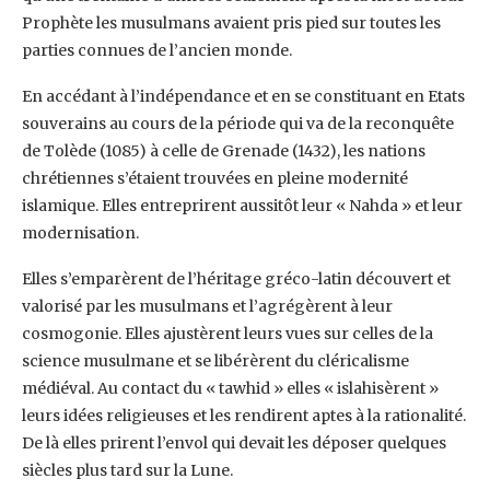
Prophète les musulmans avaient pris pied sur toutes les
parties connues de l’ancien monde.
En accédant à l’indépendance et en se constituant en Etats
souverains au cours de la période qui va de la reconquête
de Tolède (1085) à celle de Grenade (1432), les nations
chrétiennes s’étaient trouvées en pleine modernité
islamique. Elles entreprirent aussitôt leur « Nahda » et leur
modernisation.
Elles s’emparèrent de l’héritage gréco-latin découvert et
valorisé par les musulmans et l’agrégèrent à leur
cosmogonie. Elles ajustèrent leurs vues sur celles de la
science musulmane et se libérèrent du cléricalisme
médiéval. Au contact du « tawhid » elles « islahisèrent »
leurs idées religieuses et les rendirent aptes à la rationalité.
De là elles prirent l’envol qui devait les déposer quelques
siècles plus tard sur la Lune.