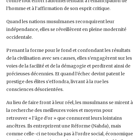
contre tout effort rationnel tendant à l’émancipation de
l’homme et à l’affirmation de son esprit critique.
Quand les nations musulmanes reconquirent leur
indépendance, elles se réveillèrent en pleine modernité
occidentale.
Prenant la forme pour le fond et confondant les résultats
de la civilisation avec ses causes, elles s’engagèrent sur les
voies de la facilité et de la démagogie et perdirent ainsi de
précieuses décennies. Et quand l’échec devint patent le
prestige des élites s’effondra, livrant à la rue les
consciences désorientées.
Au lieu de faire front à leur réel, les musulmans se mirent à
la recherche des meilleures voies et moyens pour
retrouver « l’âge d’or » que connurent leurs lointains
ancêtres. Ils entreprirent une Réforme (Nahda), mais
comme celle-ci ne toucha pas à l’ordre social, économique