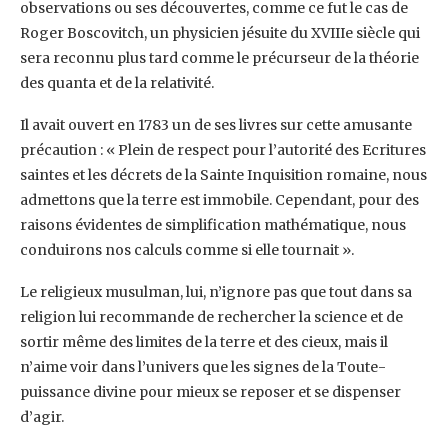
observations ou ses découvertes, comme ce fut le cas de
Roger Boscovitch, un physicien jésuite du XVIIIe siècle qui
sera reconnu plus tard comme le précurseur de la théorie
des quanta et de la relativité.
Il avait ouvert en 1783 un de ses livres sur cette amusante
précaution : « Plein de respect pour l’autorité des Ecritures
saintes et les décrets de la Sainte Inquisition romaine, nous
admettons que la terre est immobile. Cependant, pour des
raisons évidentes de simplification mathématique, nous
conduirons nos calculs comme si elle tournait ».
Le religieux musulman, lui, n’ignore pas que tout dans sa
religion lui recommande de rechercher la science et de
sortir même des limites de la terre et des cieux, mais il
n’aime voir dans l’univers que les signes de la Toute-
puissance divine pour mieux se reposer et se dispenser
d’agir.