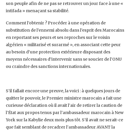
son peuple afin de ne pas se retrouver un jour face à une «
intifada » menaçant sa ‎stabilité.
Comment l’obtenir ? Procéder à une opération de
substitution de l’ennemi absolu dans ‎l’esprit des Marocains
en reportant ses peurs et ses reproches sur le voisin
algérien « militarisé et ‎surarmé », en associant cette peur
au besoin d’une protection extérieure disposant des
moyens ‎nécessaires d’intervenir sans se soucier de l’ONU
ou craindre des sanctions internationales.
S’il fallait encore une preuve, la voici : à quelques jours de
quitter le pouvoir, le Premier ministre ‎marocain a fait une
curieuse déclaration où il avait l’air de retirer la caution de
l’État aux propos ‎tenus par l’ambassadeur marocain à New
York sur la Kabylie deux mois plus tôt. S’il avait ne serait-‎ce
que fait semblant de recadrer l’ambassadeur AVANT la