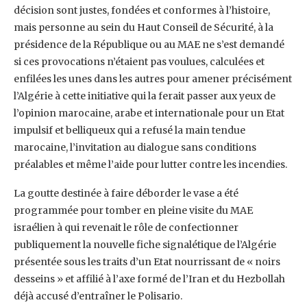
décision sont justes, fondées et ‎conformes à l’histoire,
mais personne au sein du Haut Conseil de Sécurité, à la
présidence de la ‎République ou au MAE ne s’est demandé
si ces provocations n’étaient pas voulues, calculées et
‎enfilées les unes dans les autres pour amener précisément
l’Algérie à cette initiative qui la ferait ‎passer aux yeux de
l’opinion marocaine, arabe et internationale pour un Etat
impulsif et belliqueux ‎qui a refusé la main tendue
marocaine, l’invitation au dialogue sans conditions
préalables et même ‎l’aide pour lutter contre les incendies.‎
La goutte destinée à faire déborder le vase a été
programmée pour tomber en pleine visite du MAE
‎israélien à qui revenait le rôle de confectionner
publiquement la nouvelle fiche signalétique de ‎l’Algérie
présentée sous les traits d’un Etat nourrissant de « noirs
desseins » et affilié à l’axe formé ‎de l’Iran et du Hezbollah
déjà accusé d’entraîner le Polisario.