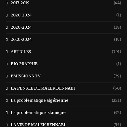
2017-2019
(44)
2020-2024
(1)
2020-2024
(18)
2020-2024
(19)
ARTICLES
(391)
BIOGRAPHIE
(1)
EMISSIONS TV
(79)
LA PENSEE DE MALEK BENNABI
(50)
La problématique algérienne
(221)
La problematique islamique
(42)
LA VIE DE MALEK BENNABI
(55)