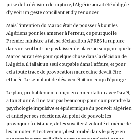
prise de la décision de rupture, l’Algérie ‎aurait été obligée
d’y voir un geste conciliant et d’y renoncer.‎
Mais l’intention du Maroc était de pousser à bout les
Algériens pour les amener à l’erreur, ce ‎pourquoi le
Premier ministre a fait sa déclaration APRES la rupture
dans un seul but : ne pas laisser ‎de place au soupçon que le
Maroc aurait été pour quelque chose dans la décision de
l’Algérie. Il ‎fallait un seul coupable dans l’affaire, et pour
cela toute trace de provocation marocaine devait être
‎effacée. Le semblant de désaveu était un coup d’éponge.‎
Le plan, probablement conçu en concertation avec Israël,
a fonctionné. Il ne faut pas beaucoup ‎pour comprendre la
psychologie impulsive et épidermique du pouvoir algérien
et anticiper ses ‎réactions. Au point de pouvoir les
provoquer à distance, de les susciter à volonté et même de
les ‎minuter. Effectivement, il est tombé dans le piège en