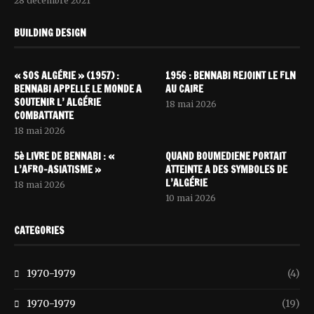
28 décembre 2021
BUILDING DESIGN
« SOS ALGÉRIE » (1957) :
1956 : BENNABI REJOINT LE FLN
BENNABI APPELLE LE MONDE A
AU CAIRE
SOUTENIR L’ ALGÉRIE
18 mai 2026
COMBATTANTE
18 mai 2026
5è LIVRE DE BENNABI : «
QUAND BOUMEDIENE PORTAIT
L’AFRO-ASIATISME »
ATTEINTE A DES SYMBOLES DE
L’ALGÉRIE
18 mai 2026
10 mai 2026
CATEGORIES
1970-1979
(4)
1970-1979
(19)