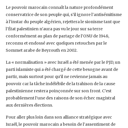
Le pouvoir marocain connaît la nature profondément
conservatrice de son peuple qui, s’il ignore ‎l’antisémitisme
à l’instar du peuple algérien, rejettera le sionisme tant que
l’État palestinien n’aura ‎pas vu le jour sur sa terre
conformément au plan de partage de l’ONU de 1948,
reconnu et endossé ‎avec quelques retouches par le
Sommet arabe de Beyrouth en 2002.
La « normalisation » avec Israël a été menée par le PJD, un
parti islamiste qui a été chargé de cette ‎besogne avant de
partir, mais surtout pour qu’il ne revienne jamais au
pouvoir car la tâche ‎indélébile de la trahison de la cause
palestinienne restera poinçonnée sur son front. C’est
‎probablement l’une des raisons de son échec magistral
aux dernières élections.
Pour aller plus loin dans son alliance stratégique avec
Israël, le pouvoir marocain a besoin de ‎l’assentiment de