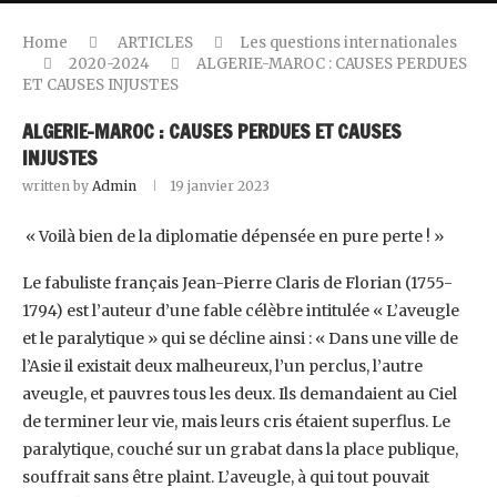
Home
ARTICLES
Les questions internationales
2020-2024
ALGERIE-MAROC : CAUSES PERDUES
ET CAUSES INJUSTES
ALGERIE-MAROC : CAUSES PERDUES ET CAUSES
INJUSTES
written by
Admin
19 janvier 2023
‎ « Voilà bien de la diplomatie dépensée en pure perte ! » ‎
Le fabuliste français Jean-Pierre Claris de Florian (1755-
1794) est l’auteur d’une fable célèbre ‎intitulée « L’aveugle
et le paralytique » qui se décline ainsi : « Dans une ville de
l’Asie il existait ‎deux malheureux, l’un perclus, l’autre
aveugle, et pauvres tous les deux. Ils demandaient au Ciel
‎de terminer leur vie, mais leurs cris étaient superflus. Le
paralytique, couché sur un grabat dans la ‎place publique,
souffrait sans être plaint. L’aveugle, à qui tout pouvait