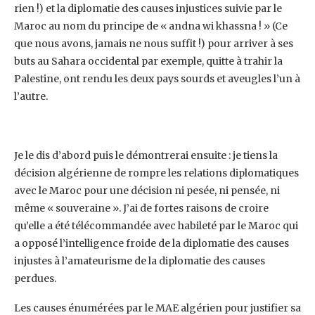
rien !) et la diplomatie des causes injustices suivie par le
Maroc au nom du ‎principe de « andna wi khassna ! » (Ce
que nous avons, jamais ne nous suffit !) pour arriver à ses
‎buts au Sahara occidental par exemple, quitte à trahir la
Palestine, ont rendu les deux pays sourds ‎et aveugles l’un à
l’autre.
Je le dis d’abord puis le démontrerai ensuite : je tiens la
décision algérienne de rompre les relations ‎diplomatiques
avec le Maroc pour une décision ni pesée, ni pensée, ni
même « souveraine ». J’ai ‎de fortes raisons de croire
qu’elle a été télécommandée avec habileté par le Maroc qui
a opposé ‎l’intelligence froide de la diplomatie des causes
injustes à l’amateurisme de la diplomatie des ‎causes
perdues.‎
Les causes énumérées par le MAE algérien pour justifier sa