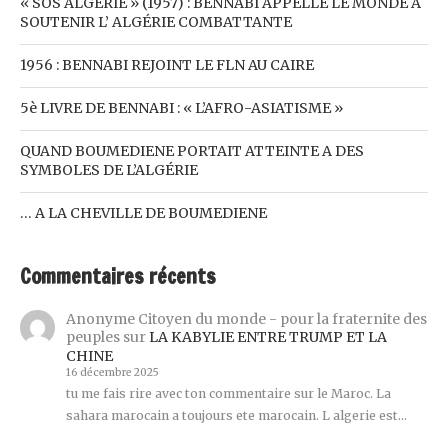
« SOS ALGÉRIE » (1957) : BENNABI APPELLE LE MONDE A
SOUTENIR L’ ALGÉRIE COMBATTANTE
1956 : BENNABI REJOINT LE FLN AU CAIRE
5è LIVRE DE BENNABI : « L’AFRO-ASIATISME »
QUAND BOUMEDIENE PORTAIT ATTEINTE A DES
SYMBOLES DE L’ALGÉRIE
… A LA CHEVILLE DE BOUMEDIENE
Commentaires récents
Anonyme Citoyen du monde - pour la fraternite des
peuples
sur
LA KABYLIE ENTRE TRUMP ET LA
CHINE
16 décembre 2025
tu me fais rire avec ton commentaire sur le Maroc. La
sahara marocain a toujours ete marocain. L algerie est…