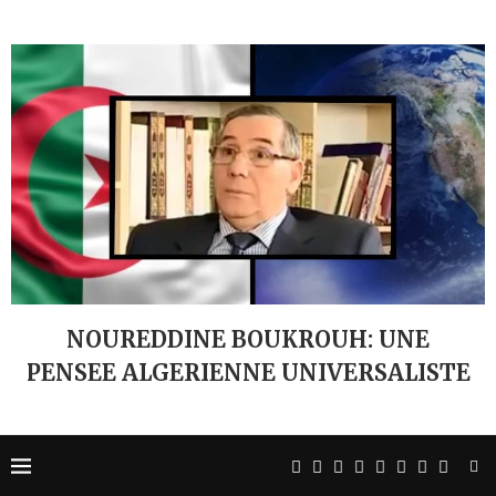
NOUREDDINE BOUKROUH: UNE
PENSEE ALGERIENNE UNIVERSALISTE