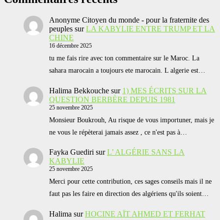
Anonyme Citoyen du monde - pour la fraternite des
peuples
sur
LA KABYLIE ENTRE TRUMP ET LA
CHINE
16 décembre 2025
tu me fais rire avec ton commentaire sur le Maroc. La
sahara marocain a toujours ete marocain. L algerie est…
Halima Bekkouche
sur
1) MES ÉCRITS SUR LA
QUESTION BERBÈRE DEPUIS 1981
25 novembre 2025
Monsieur Boukrouh, Au risque de vous importuner, mais je
ne vous le répèterai jamais assez , ce n'est pas à…
Fayka Guediri
sur
L’ ALGÉRIE SANS LA
KABYLIE
25 novembre 2025
Merci pour cette contribution, ces sages conseils mais il ne
faut pas les faire en direction des algériens qu'ils soient…
Halima
sur
HOCINE AÏT AHMED ET FERHAT