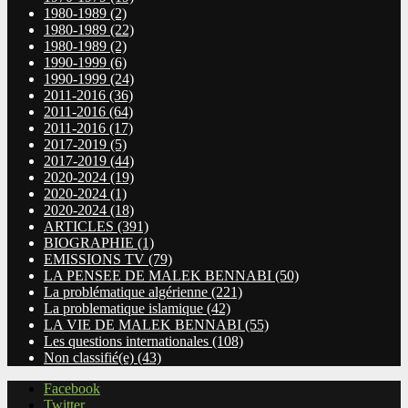
1980-1989
(2)
1980-1989
(22)
1980-1989
(2)
1990-1999
(6)
1990-1999
(24)
2011-2016
(36)
2011-2016
(64)
2011-2016
(17)
2017-2019
(5)
2017-2019
(44)
2020-2024
(19)
2020-2024
(1)
2020-2024
(18)
ARTICLES
(391)
BIOGRAPHIE
(1)
EMISSIONS TV
(79)
LA PENSEE DE MALEK BENNABI
(50)
La problématique algérienne
(221)
La problematique islamique
(42)
LA VIE DE MALEK BENNABI
(55)
Les questions internationales
(108)
Non classifié(e)
(43)
Facebook
Twitter