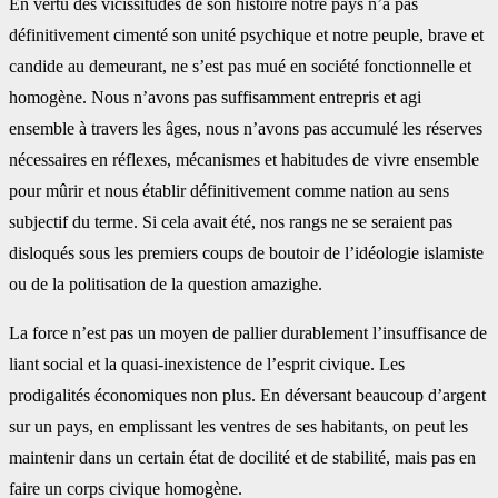
En vertu des vicissitudes de son histoire notre pays n’a pas
définitivement cimenté son unité psychique et notre peuple, brave et
candide au demeurant, ne s’est pas mué en société fonctionnelle et
homogène. Nous n’avons pas suffisamment entrepris et agi
ensemble à travers les âges, nous n’avons pas accumulé les réserves
nécessaires en réflexes, mécanismes et habitudes de vivre ensemble
pour mûrir et nous établir définitivement comme nation au sens
subjectif du terme. Si cela avait été, nos rangs ne se seraient pas
disloqués sous les premiers coups de boutoir de l’idéologie islamiste
ou de la politisation de la question amazighe.
La force n’est pas un moyen de pallier durablement l’insuffisance de
liant social et la quasi-inexistence de l’esprit civique. Les
prodigalités économiques non plus. En déversant beaucoup d’argent
sur un pays, en emplissant les ventres de ses habitants, on peut les
maintenir dans un certain état de docilité et de stabilité, mais pas en
faire un corps civique homogène.