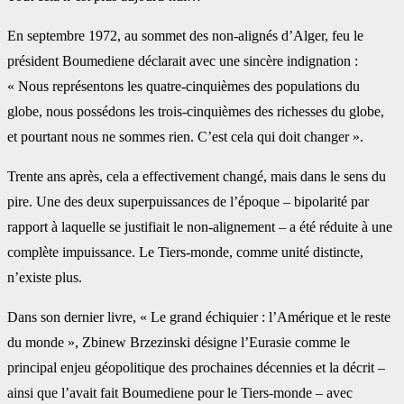
En septembre 1972, au sommet des non-alignés d’Alger, feu le
président Boumediene déclarait avec une sincère indignation :
« Nous représentons les quatre-cinquièmes des populations du
globe, nous possédons les trois-cinquièmes des richesses du globe,
et pourtant nous ne sommes rien. C’est cela qui doit changer ».
Trente ans après, cela a effectivement changé, mais dans le sens du
pire. Une des deux superpuissances de l’époque – bipolarité par
rapport à laquelle se justifiait le non-alignement – a été réduite à une
complète impuissance. Le Tiers-monde, comme unité distincte,
n’existe plus.
Dans son dernier livre, « Le grand échiquier : l’Amérique et le reste
du monde », Zbinew Brzezinski désigne l’Eurasie comme le
principal enjeu géopolitique des prochaines décennies et la décrit –
ainsi que l’avait fait Boumediene pour le Tiers-monde – avec