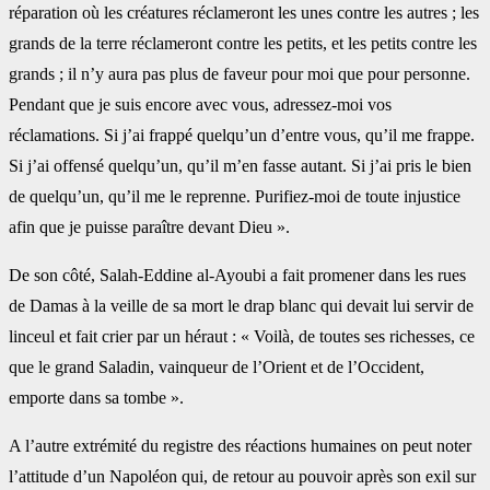
réparation où les créatures réclameront les unes contre les autres ; les
grands de la terre réclameront contre les petits, et les petits contre les
grands ; il n’y aura pas plus de faveur pour moi que pour personne.
Pendant que je suis encore avec vous, adressez-moi vos
réclamations. Si j’ai frappé quelqu’un d’entre vous, qu’il me frappe.
Si j’ai offensé quelqu’un, qu’il m’en fasse autant. Si j’ai pris le bien
de quelqu’un, qu’il me le reprenne. Purifiez-moi de toute injustice
afin que je puisse paraître devant Dieu ».
De son côté, Salah-Eddine al-Ayoubi a fait promener dans les rues
de Damas à la veille de sa mort le drap blanc qui devait lui servir de
linceul et fait crier par un héraut : « Voilà, de toutes ses richesses, ce
que le grand Saladin, vainqueur de l’Orient et de l’Occident,
emporte dans sa tombe ».
A l’autre extrémité du registre des réactions humaines on peut noter
l’attitude d’un Napoléon qui, de retour au pouvoir après son exil sur