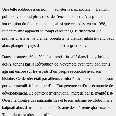
Une telle politique a un nom : « acheter la paix sociale ». De mon
point de vue, c’est pire : c’est de l’encanaillement
.
A la première
interruption du flot de la manne, ainsi que cela s’est vu en 1988,
l’unanimisme apparent se rompt et les rangs se dispersent. Le
premier charlatan, le premier populiste, le premier nihiliste venu peut
alors plonger le pays dans l’anarchie et la guerre civile.
Dans les années 60 et 70 le liant social installé dans la psychologie
des Algériens par la Révolution de Novembre avait tenu bon car il
agissait encore sur les esprits d’un peuple réconcilié avec son
histoire. Ce dernier était par ailleurs conforté par la certitude que son
pouvoir travaillait à le doter d’un Etat pérenne et d’une économie de
développement. Le contexte international, marqué par la rivalité Est-
Ouest, la montée des nationalismes et le romantisme révolutionnaire
baignait alors dans l’ambiance florissante des « Trente glorieuses ».
Tout cela n’est plus aujourd’hui…