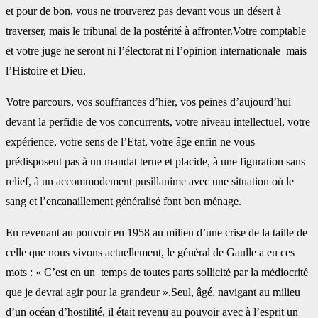
et pour de bon, vous ne trouverez pas devant vous un désert à
traverser, mais le tribunal de la postérité à affronter.Votre comptable
et votre juge ne seront ni l’électorat ni l’opinion internationale mais
l’Histoire et Dieu.
Votre parcours, vos souffrances d’hier, vos peines d’aujourd’hui
devant la perfidie de vos concurrents, votre niveau intellectuel, votre
expérience, votre sens de l’Etat, votre âge enfin ne vous
prédisposent pas à un mandat terne et placide, à une figuration sans
relief, à un accommodement pusillanime avec une situation où le
sang et l’encanaillement généralisé font bon ménage.
En revenant au pouvoir en 1958 au milieu d’une crise de la taille de
celle que nous vivons actuellement, le général de Gaulle a eu ces
mots : « C’est en un temps de toutes parts sollicité par la médiocrité
que je devrai agir pour la grandeur ».Seul, âgé, navigant au milieu
d’un océan d’hostilité, il était revenu au pouvoir avec à l’esprit un