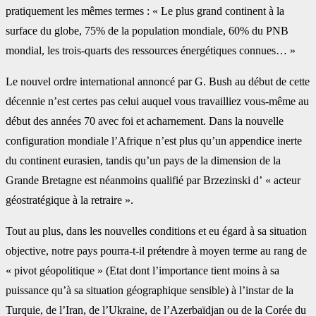
pratiquement les mêmes termes : « Le plus grand continent à la
surface du globe, 75% de la population mondiale, 60% du PNB
mondial, les trois-quarts des ressources énergétiques connues… »
Le nouvel ordre international annoncé par G. Bush au début de cette
décennie n’est certes pas celui auquel vous travailliez vous-même au
début des années 70 avec foi et acharnement. Dans la nouvelle
configuration mondiale l’Afrique n’est plus qu’un appendice inerte
du continent eurasien, tandis qu’un pays de la dimension de la
Grande Bretagne est néanmoins qualifié par Brzezinski d’ « acteur
géostratégique à la retraire ».
Tout au plus, dans les nouvelles conditions et eu égard à sa situation
objective, notre pays pourra-t-il prétendre à moyen terme au rang de
« pivot géopolitique » (Etat dont l’importance tient moins à sa
puissance qu’à sa situation géographique sensible) à l’instar de la
Turquie, de l’Iran, de l’Ukraine, de l’Azerbaïdjan ou de la Corée du