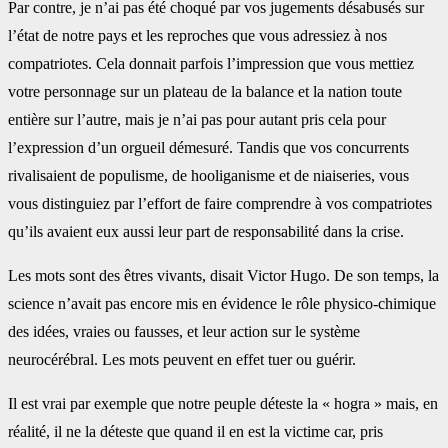
Par contre, je n’ai pas été choqué par vos jugements désabusés sur
l’état de notre pays et les reproches que vous adressiez à nos
compatriotes. Cela donnait parfois l’impression que vous mettiez
votre personnage sur un plateau de la balance et la nation toute
entière sur l’autre, mais je n’ai pas pour autant pris cela pour
l’expression d’un orgueil démesuré. Tandis que vos concurrents
rivalisaient de populisme, de hooliganisme et de niaiseries, vous
vous distinguiez par l’effort de faire comprendre à vos compatriotes
qu’ils avaient eux aussi leur part de responsabilité dans la crise.
Les mots sont des êtres vivants, disait Victor Hugo. De son temps, la
science n’avait pas encore mis en évidence le rôle physico-chimique
des idées, vraies ou fausses, et leur action sur le système
neurocérébral. Les mots peuvent en effet tuer ou guérir.
Il est vrai par exemple que notre peuple déteste la « hogra » mais, en
réalité, il ne la déteste que quand il en est la victime car, pris