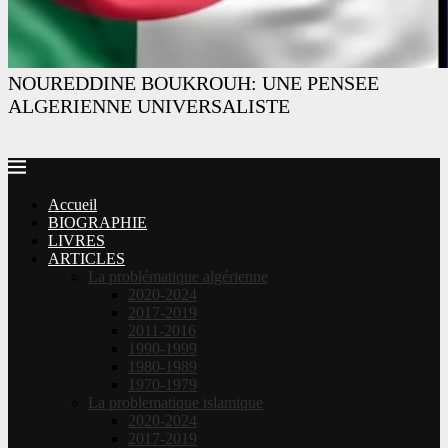
NOUREDDINE BOUKROUH: UNE PENSEE
ALGERIENNE UNIVERSALISTE
Accueil
BIOGRAPHIE
LIVRES
ARTICLES
La problématique algérienne
2020-2024
2017-2019
2011-2016
1990-1999
1980-1989
1970-1979
La problematique islamique
2020-2024
2017-2019