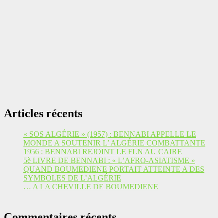
Articles récents
« SOS ALGÉRIE » (1957) : BENNABI APPELLE LE
MONDE A SOUTENIR L’ ALGÉRIE COMBATTANTE
1956 : BENNABI REJOINT LE FLN AU CAIRE
5è LIVRE DE BENNABI : « L’AFRO-ASIATISME »
QUAND BOUMEDIENE PORTAIT ATTEINTE A DES
SYMBOLES DE L’ALGÉRIE
… A LA CHEVILLE DE BOUMEDIENE
Commentaires récents