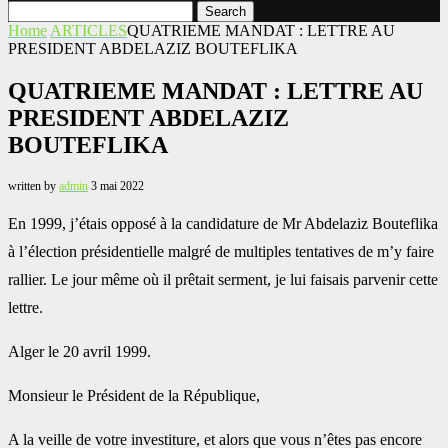
Search
Home
ARTICLES
QUATRIEME MANDAT : LETTRE AU
PRESIDENT ABDELAZIZ BOUTEFLIKA
QUATRIEME MANDAT : LETTRE AU
PRESIDENT ABDELAZIZ
BOUTEFLIKA
written by
admin
3 mai 2022
En 1999, j’étais opposé à la candidature de Mr Abdelaziz Bouteflika
à l’élection présidentielle malgré de multiples tentatives de m’y faire
rallier. Le jour même où il prêtait serment, je lui faisais parvenir cette
lettre.
Alger le 20 avril 1999.
Monsieur le Président de la République,
A la veille de votre investiture, et alors que vous n’êtes pas encore