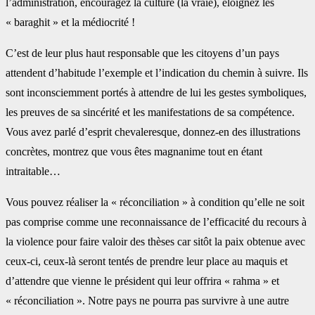
l’administration, encouragez la culture (la vraie), éloignez les
« baraghit » et la médiocrité !
C’est de leur plus haut responsable que les citoyens d’un pays
attendent d’habitude l’exemple et l’indication du chemin à suivre. Ils
sont inconsciemment portés à attendre de lui les gestes symboliques,
les preuves de sa sincérité et les manifestations de sa compétence.
Vous avez parlé d’esprit chevaleresque, donnez-en des illustrations
concrètes, montrez que vous êtes magnanime tout en étant
intraitable…
Vous pouvez réaliser la « réconciliation » à condition qu’elle ne soit
pas comprise comme une reconnaissance de l’efficacité du recours à
la violence pour faire valoir des thèses car sitôt la paix obtenue avec
ceux-ci, ceux-là seront tentés de prendre leur place au maquis et
d’attendre que vienne le président qui leur offrira « rahma » et
« réconciliation ». Notre pays ne pourra pas survivre à une autre