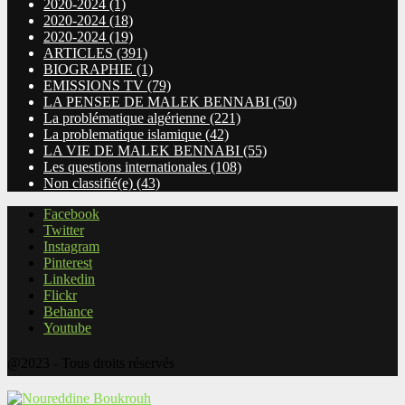
2020-2024
(1)
2020-2024
(18)
2020-2024
(19)
ARTICLES
(391)
BIOGRAPHIE
(1)
EMISSIONS TV
(79)
LA PENSEE DE MALEK BENNABI
(50)
La problématique algérienne
(221)
La problematique islamique
(42)
LA VIE DE MALEK BENNABI
(55)
Les questions internationales
(108)
Non classifié(e)
(43)
Facebook
Twitter
Instagram
Pinterest
Linkedin
Flickr
Behance
Youtube
@2023 - Tous droits réservés