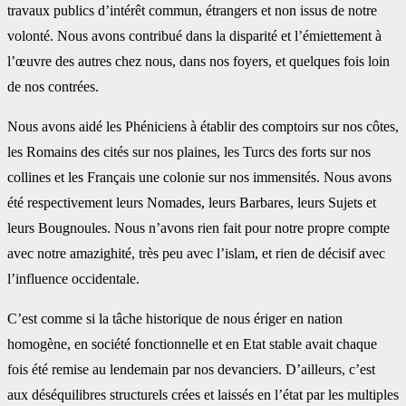
travaux publics d’intérêt commun, étrangers et non issus de notre
volonté. Nous avons contribué dans la disparité et l’émiettement à
l’œuvre des autres chez nous, dans nos foyers, et quelques fois loin
de nos contrées.
Nous avons aidé les Phéniciens à établir des comptoirs sur nos côtes,
les Romains des cités sur nos plaines, les Turcs des forts sur nos
collines et les Français une colonie sur nos immensités. Nous avons
été respectivement leurs Nomades, leurs Barbares, leurs Sujets et
leurs Bougnoules. Nous n’avons rien fait pour notre propre compte
avec notre amazighité, très peu avec l’islam, et rien de décisif avec
l’influence occidentale.
C’est comme si la tâche historique de nous ériger en nation
homogène, en société fonctionnelle et en Etat stable avait chaque
fois été remise au lendemain par nos devanciers. D’ailleurs, c’est
aux déséquilibres structurels crées et laissés en l’état par les multiples