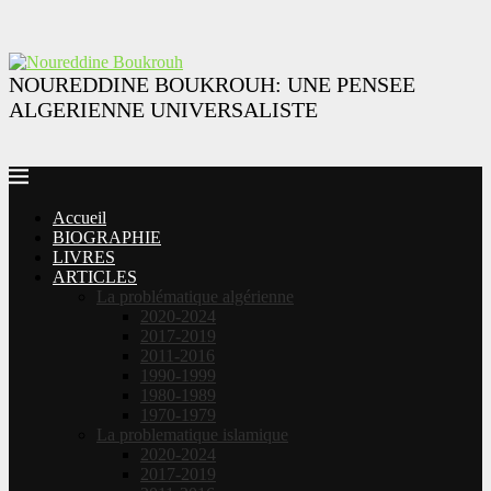
NOUREDDINE BOUKROUH: UNE PENSEE
ALGERIENNE UNIVERSALISTE
Accueil
BIOGRAPHIE
LIVRES
ARTICLES
La problématique algérienne
2020-2024
2017-2019
2011-2016
1990-1999
1980-1989
1970-1979
La problematique islamique
2020-2024
2017-2019