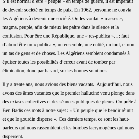
S’il est normal d’être « peuple » en temps de guerre, il est impératif
de devenir société en temps de paix. En 1962, personne ne convia
les Algériens à devenir une société. On les voulait « masses »,
magma, peuple, afin de mieux les paître dans le silence et la
confusion. Pour être une République, une « res-publica », i ; faut
d’abord être un « publica », un ensemble, une entité, un tout, et non
un tas de gens et de choses. Les Algériens semblent condamnés à
épuiser toutes les possibilités d’erreur avant de tomber par
élimination, donc par hasard, sur les bonnes solutions.
Il y a trente ans, nous avions des biens vacants. Aujourd’hui, nous
avons des âmes vacantes que le premier halluciné venu plonge dans
des extases collectives et des séances publiques de pleurs. On prête à
Ben Badis ces mots à notre sujet : « Un peuple que le bendir réunit
et que le gourdin disperse ». Ces derniers temps, ce sont les haut-
parleurs qui nous rassemblent et les bombes lacrymogènes qui nous
dispersent.