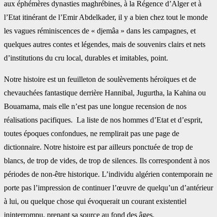
aux éphémères dynasties maghrébines, à la Régence d’Alger et à
l’Etat itinérant de l’Emir Abdelkader, il y a bien chez tout le monde
les vagues réminiscences de « djemâa » dans les campagnes, et
quelques autres contes et légendes, mais de souvenirs clairs et nets
d’institutions du cru local, durables et imitables, point.
Notre histoire est un feuilleton de soulèvements héroïques et de
chevauchées fantastique derrière Hannibal, Jugurtha, la Kahina ou
Bouamama, mais elle n’est pas une longue recension de nos
réalisations pacifiques. La liste de nos hommes d’Etat et d’esprit,
toutes époques confondues, ne remplirait pas une page de
dictionnaire. Notre histoire est par ailleurs ponctuée de trop de
blancs, de trop de vides, de trop de silences. Ils correspondent à nos
périodes de non-être historique. L’individu algérien contemporain ne
porte pas l’impression de continuer l’œuvre de quelqu’un d’antérieur
à lui, ou quelque chose qui évoquerait un courant existentiel
ininterrompu, prenant sa source au fond des âges.