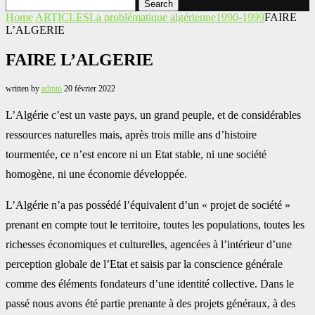
Search
Home
ARTICLES
La problématique algérienne
1990-1999
FAIRE
L’ALGERIE
FAIRE L’ALGERIE
written by
admin
20 février 2022
L’Algérie c’est un vaste pays, un grand peuple, et de considérables
ressources naturelles mais, après trois mille ans d’histoire
tourmentée, ce n’est encore ni un Etat stable, ni une société
homogène, ni une économie développée.
L’Algérie n’a pas possédé l’équivalent d’un « projet de société »
prenant en compte tout le territoire, toutes les populations, toutes les
richesses économiques et culturelles, agencées à l’intérieur d’une
perception globale de l’Etat et saisis par la conscience générale
comme des éléments fondateurs d’une identité collective. Dans le
passé nous avons été partie prenante à des projets généraux, à des