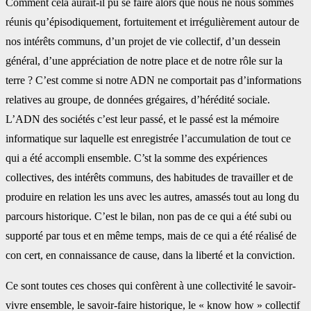
Comment cela aurait-il pu se faire alors que nous ne nous sommes
réunis qu’épisodiquement, fortuitement et irrégulièrement autour de
nos intérêts communs, d’un projet de vie collectif, d’un dessein
général, d’une appréciation de notre place et de notre rôle sur la
terre ? C’est comme si notre ADN ne comportait pas d’informations
relatives au groupe, de données grégaires, d’hérédité sociale.
L’ADN des sociétés c’est leur passé, et le passé est la mémoire
informatique sur laquelle est enregistrée l’accumulation de tout ce
qui a été accompli ensemble. C’st la somme des expériences
collectives, des intérêts communs, des habitudes de travailler et de
produire en relation les uns avec les autres, amassés tout au long du
parcours historique. C’est le bilan, non pas de ce qui a été subi ou
supporté par tous et en même temps, mais de ce qui a été réalisé de
con cert, en connaissance de cause, dans la liberté et la conviction.
Ce sont toutes ces choses qui confèrent à une collectivité le savoir-
vivre ensemble, le savoir-faire historique, le « know how » collectif