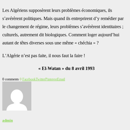
Les Algériens supposèrent leurs problèmes économiques, ils
s’avérèrent politiques. Mais quand ils entreprirent d’y remédier par
le changement de régime, leurs problèmes s’avérèrent identitaires ;
culturels, autrement dit biologiques. Comment loger aujourd’hui
autant de têtes diverses sous une même « chéchia » ?
L’Algérie n’est pas faite, il nous faut la faire !
« El-Watan » du 8 avril 1993
0 comments
0
Facebook
Twitter
Pinterest
Email
admin