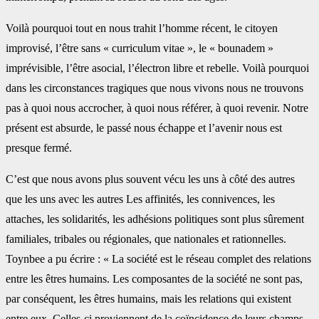
Voilà pourquoi tout en nous trahit l’homme récent, le citoyen
improvisé, l’être sans « curriculum vitae », le « bounadem »
imprévisible, l’être asocial, l’électron libre et rebelle. Voilà pourquoi
dans les circonstances tragiques que nous vivons nous ne trouvons
pas à quoi nous accrocher, à quoi nous référer, à quoi revenir. Notre
présent est absurde, le passé nous échappe et l’avenir nous est
presque fermé.
C’est que nous avons plus souvent vécu les uns à côté des autres
que les uns avec les autres Les affinités, les connivences, les
attaches, les solidarités, les adhésions politiques sont plus sûrement
familiales, tribales ou régionales, que nationales et rationnelles.
Toynbee a pu écrire : « La société est le réseau complet des relations
entre les êtres humains. Les composantes de la société ne sont pas,
par conséquent, les êtres humains, mais les relations qui existent
entre eux. Celles-ci proviennent de la coïncidence de leurs champs