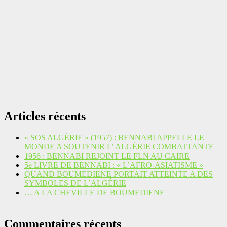
Articles récents
« SOS ALGÉRIE » (1957) : BENNABI APPELLE LE
MONDE A SOUTENIR L’ ALGÉRIE COMBATTANTE
1956 : BENNABI REJOINT LE FLN AU CAIRE
5è LIVRE DE BENNABI : « L’AFRO-ASIATISME »
QUAND BOUMEDIENE PORTAIT ATTEINTE A DES
SYMBOLES DE L’ALGÉRIE
… A LA CHEVILLE DE BOUMEDIENE
Commentaires récents