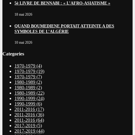
5è LIVRE DE BENNABI : « L’AFRO-ASIATISME »
18 mai 2026
QUAND BOUMEDIENE PORTAIT ATTEINTE A DES
SYMBOLES DE L’ALGÉRIE
10 mai 2026
Categories
1970-1979
(4)
1970-1979
(19)
1970-1979
(7)
1980-1989
(2)
1980-1989
(2)
1980-1989
(22)
1990-1999
(24)
1990-1999
(6)
2011-2016
(17)
2011-2016
(36)
2011-2016
(64)
2017-2019
(5)
2017-2019
(44)