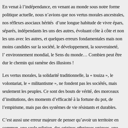
En venat à l’indépendance, en venant au monde sous notre forme
politique actuelle, nous n’avions que nos vertus morales ancestrales,
nos réflexes asociaux hérités d’une longue habitude de vivre épars,
séparés, indépendants les uns des autres, évoluant côte à côte et non
les uns avec les autres, et quelques erreurs fondamentales mais non
moins candides sur la société, le développement, la souveraineté,
l’ environnement mondial, le Sens du monde… Combien peut être
dur le chemin qui ramène des illusions !
Les vertus morales, la solidarité traditionnelle, la « touiza », le
volontariat, le « militantisme », ne fondent pas les sociétés, mais
seulement les peuples. Ce sont des bouts de vérité, des morceaux
d’institutions, des moments d’efficacité à la fortune du pot, de
l’empirisme, mais pas des systèmes de vie résistants et durables.
C’est aussi une erreur majeure de penser qu’avoir un territoire en
commun, une seule religion, des origines ethniques uniques, une