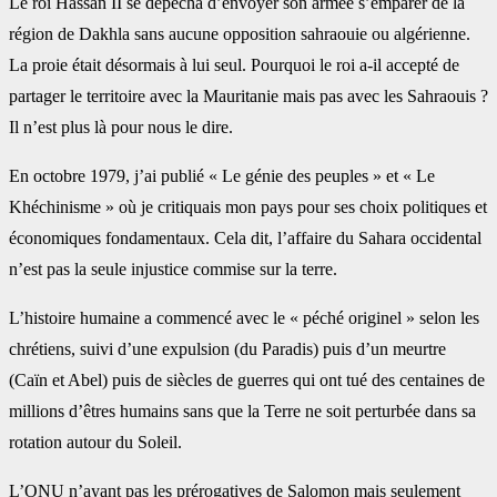
Le roi Hassan II se dépêcha d’envoyer son armée s’emparer de la
région de Dakhla sans aucune opposition sahraouie ou algérienne.
La proie était désormais à lui seul. Pourquoi le roi a-il accepté de
partager le territoire avec la Mauritanie mais pas avec les Sahraouis ?
Il n’est plus là pour nous le dire.
En octobre 1979, j’ai publié « Le génie des peuples » et « Le
Khéchinisme » où je critiquais mon pays pour ses choix politiques et
économiques fondamentaux. Cela dit, l’affaire du Sahara occidental
n’est pas la seule injustice commise sur la terre.
L’histoire humaine a commencé avec le « péché originel » selon les
chrétiens, suivi d’une expulsion (du Paradis) puis d’un meurtre
(Caïn et Abel) puis de siècles de guerres qui ont tué des centaines de
millions d’êtres humains sans que la Terre ne soit perturbée dans sa
rotation autour du Soleil.
L’ONU n’ayant pas les prérogatives de Salomon mais seulement