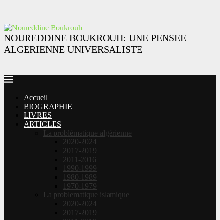
NOUREDDINE BOUKROUH: UNE PENSEE
ALGERIENNE UNIVERSALISTE
Accueil
BIOGRAPHIE
LIVRES
ARTICLES
La problématique algérienne
2020-2024
2017-2019
2011-2016
1990-1999
1980-1989
1970-1979
La problematique islamique
2020-2024
2017-2019