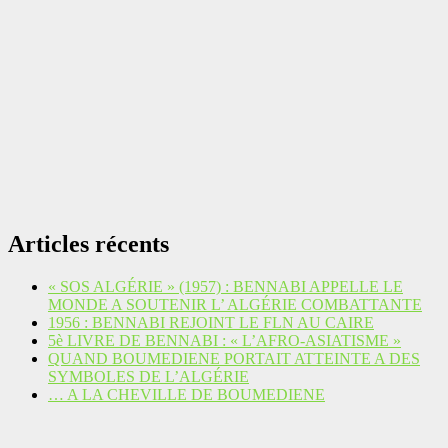
Articles récents
« SOS ALGÉRIE » (1957) : BENNABI APPELLE LE
MONDE A SOUTENIR L’ ALGÉRIE COMBATTANTE
1956 : BENNABI REJOINT LE FLN AU CAIRE
5è LIVRE DE BENNABI : « L’AFRO-ASIATISME »
QUAND BOUMEDIENE PORTAIT ATTEINTE A DES
SYMBOLES DE L’ALGÉRIE
… A LA CHEVILLE DE BOUMEDIENE