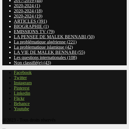
2017-2019
(44)
2020-2024
(1)
2020-2024
(18)
2020-2024
(19)
ARTICLES
(391)
BIOGRAPHIE
(1)
EMISSIONS TV
(79)
LA PENSEE DE MALEK BENNABI
(50)
La problématique algérienne
(221)
La problematique islamique
(42)
LA VIE DE MALEK BENNABI
(55)
Les questions internationales
(108)
Non classifié(e)
(43)
Facebook
Twitter
Instagram
Pinterest
Linkedin
Flickr
Behance
Youtube
@2023 - Tous droits réservés