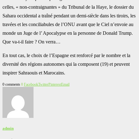
celles, « non-contraignantes » du Tribunal de la Haye, le dossier du
Sahara occidental a traîné pendant un demi-siècle dans les tiroirs, les
travées et les conciliabules de l’ONU avant que le Ciel n’envoie au
monde un Juge de l’ Apocalypse en la personne de Donald Trump.
Que va-t-il faire ? On verra…
En tout cas, le choix de l’Espagne est renforcé par le nombre et la
diversité des régions autonomes qui la composent (19) et peuvent
inspirer Sahraouis et Marocains.
0 comments
0
Facebook
Twitter
Pinterest
Email
admin