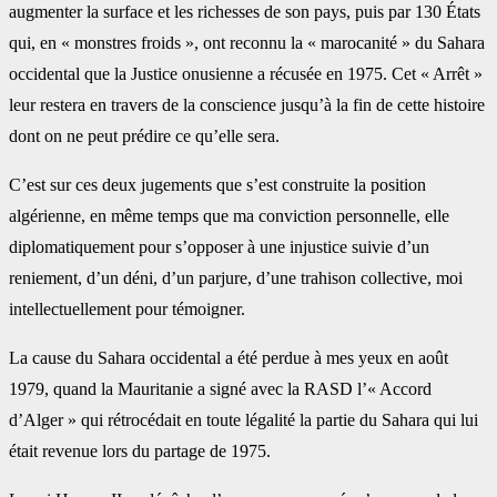
augmenter la surface et les richesses de son pays, puis par 130 États
qui, en « monstres froids », ont reconnu la « marocanité » du Sahara
occidental que la Justice onusienne a récusée en 1975. Cet « Arrêt »
leur restera en travers de la conscience jusqu’à la fin de cette histoire
dont on ne peut prédire ce qu’elle sera.
C’est sur ces deux jugements que s’est construite la position
algérienne, en même temps que ma conviction personnelle, elle
diplomatiquement pour s’opposer à une injustice suivie d’un
reniement, d’un déni, d’un parjure, d’une trahison collective, moi
intellectuellement pour témoigner.
La cause du Sahara occidental a été perdue à mes yeux en août
1979, quand la Mauritanie a signé avec la RASD l’« Accord
d’Alger » qui rétrocédait en toute légalité la partie du Sahara qui lui
était revenue lors du partage de 1975.