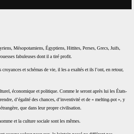
syriens, Mésopotamiens, Égyptiens, Hittites, Perses, Grecs, Juifs,
uesses fabuleuses dont il a tiré profit.
croyances et schémas de vie, il les a exaltés et ils l’ont, en retour,
ulturel, économique et politique. Comme le seront après lui les États-
endre, d’égalité des chances, d’inventivité et de « melting-pot », y
trangère, que dans leur propre civilisation.
homme et la culture sociale sont les mêmes.