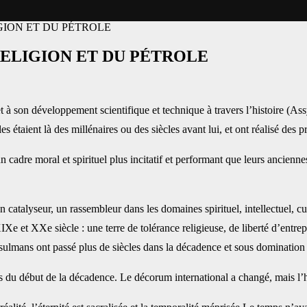
GION ET DU PÉTROLE
RELIGION ET DU PÉTROLE
 et à son développement scientifique et technique à travers l’histoire (As
aient là des millénaires ou des siècles avant lui, et ont réalisé des pro
 cadre moral et spirituel plus incitatif et performant que leurs anciennes 
n catalyseur, un rassembleur dans les domaines spirituel, intellectuel, c
 et XXe siècle : une terre de tolérance religieuse, de liberté d’entrepr
ulmans ont passé plus de siècles dans la décadence et sous domination é
s du début de la décadence. Le décorum international a changé, mais l’