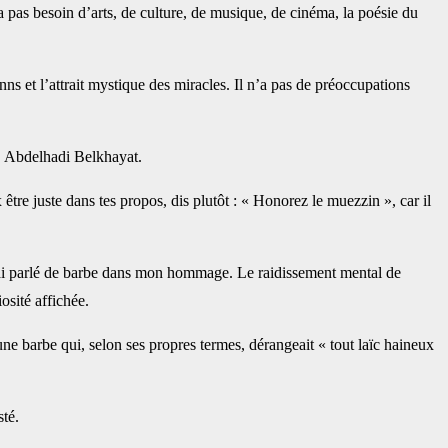
 n’a pas besoin d’arts, de culture, de musique, de cinéma, la poésie du
inns et l’attrait mystique des miracles. Il n’a pas de préoccupations
, Abdelhadi Belkhayat.
être juste dans tes propos, dis plutôt : « Honorez le muezzin », car il
i n’ai parlé de barbe dans mon hommage. Le raidissement mental de
osité affichée.
 une barbe qui, selon ses propres termes, dérangeait « tout laïc haineux
sté.