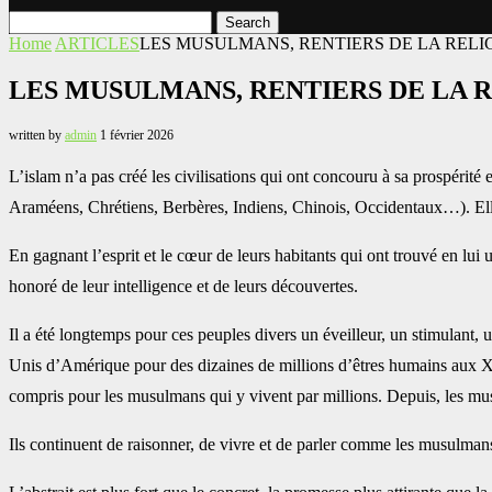
Search
Home
ARTICLES
LES MUSULMANS, RENTIERS DE LA RELI
LES MUSULMANS, RENTIERS DE LA 
written by
admin
1 février 2026
L’islam n’a pas créé les civilisations qui ont concouru à sa prospérité
Araméens, Chrétiens, Berbères, Indiens, Chinois, Occidentaux…). Elles ét
En gagnant l’esprit et le cœur de leurs habitants qui ont trouvé en lui un
honoré de leur intelligence et de leurs découvertes.
Il a été longtemps pour ces peuples divers un éveilleur, un stimulant, u
Unis d’Amérique pour des dizaines de millions d’êtres humains aux XIXe
compris pour les musulmans qui y vivent par millions. Depuis, les mus
Ils continuent de raisonner, de vivre et de parler comme les musulman