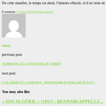
De cette manière, le temps est aboli, l’histoire effacée, et il ne reste 
0 comments
0
Facebook
Twitter
Pinterest
Email
admin
previous post
TEBBOUNE ET LA FORTUNE DE QARÛN
next post
L’ALGÉRIE ET LA FRANCE : INSÉPARABLES MALGRÉ ELLES ?
You may also like
« SOS ALGÉRIE » (1957) : BENNABI APPELLE...