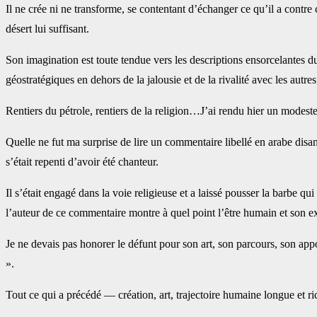
Il ne crée ni ne transforme, se contentant d’échanger ce qu’il a contre c
désert lui suffisant.
Son imagination est toute tendue vers les descriptions ensorcelantes du p
géostratégiques en dehors de la jalousie et de la rivalité avec les autres,
Rentiers du pétrole, rentiers de la religion…J’ai rendu hier un mod
Quelle ne fut ma surprise de lire un commentaire libellé en arabe disant
s’était repenti d’avoir été chanteur.
Il s’était engagé dans la voie religieuse et a laissé pousser la barbe
l’auteur de ce commentaire montre à quel point l’être humain et son exis
Je ne devais pas honorer le défunt pour son art, son parcours, son appor
».
Tout ce qui a précédé — création, art, trajectoire humaine longue et r