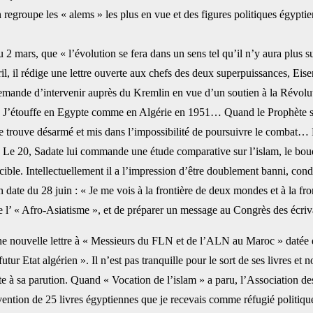
on regroupe les « alems » les plus en vue et des figures politiques égyp
u 2 mars, que ‎‎« l’évolution se fera dans un sens tel qu’il n’y aura pl
vril, il rédige une lettre ouverte aux chefs des deux superpuissances, ‎E
demande d’intervenir auprès du Kremlin ‎en vue d’un soutien à la Révolut
 « J’étouffe en Egypte ‎comme en Algérie en 1951… Quand le Prophète s’éta
trouve désarmé et mis dans l’impossibilité de poursuivre le combat… ‎De
» Le 20, Sadate lui commande une étude ‎comparative sur l’islam, le boud
ible. ‎Intellectuellement il a l’impression d’être doublement banni, con
en date du 28 juin : « Je me vois à la frontière de deux mondes et à la ‎fr
s de l’ « Afro-Asiatisme », et de préparer un ‎message au Congrès des écriv
 nouvelle lettre à ‎‎« Messieurs du FLN et de l’ALN au Maroc » datée du 18
futur Etat algérien ». Il n’est pas tranquille pour le sort de ses livres 
tête à sa parution. Quand « Vocation de l’islam » ‎a paru, l’Association
ntion de 25 livres ‎égyptiennes que je recevais comme réfugié politique.