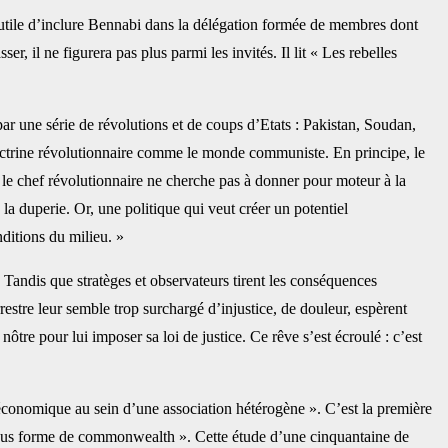
 utile d’inclure Bennabi dans la délégation ‎formée de membres dont
, il ne ‎figurera pas plus parmi les invités. Il lit « Les rebelles
r une série de révolutions et de coups ‎d’Etats : Pakistan, Soudan,
ctrine ‎révolutionnaire comme le monde communiste. En principe, le
t le chef révolutionnaire ne cherche pas à donner pour moteur à la
la duperie. Or, une politique qui veut ‎créer un potentiel
ditions du milieu. » ‎
 Tandis que stratèges et observateurs ‎tirent les conséquences
rrestre leur ‎semble trop surchargé d’injustice, de douleur, espèrent
tre pour lui imposer sa loi de justice. Ce rêve s’est écroulé : c’est
n économique au sein d’une association ‎hétérogène ». C’est la première
sous ‎forme de commonwealth ». Cette étude d’une cinquantaine de