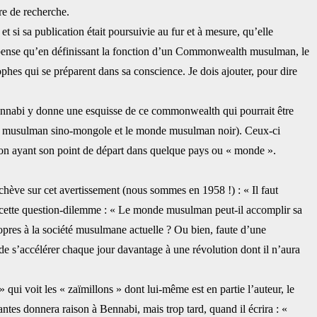
e de recherche. ‎
t si sa publication était poursuivie ‎au fur et à mesure, qu’elle
 Je pense qu’en ‎définissant la fonction d’un Commonwealth musulman, le
ophes qui se préparent dans sa conscience. Je dois ajouter, pour dire
ennabi y donne une esquisse de ce ‎commonwealth qui pourrait être
 ‎musulman sino-mongole et le monde musulman noir). Ceux-ci
ion ayant son point de départ dans quelque pays ou ‎‎« monde ».
chève sur cet avertissement ‎‎(nous sommes en 1958 !) : « Il faut
ur cette ‎question-dilemme : « Le monde musulman peut-il accomplir sa
opres à la société musulmane actuelle ? Ou bien, ‎faute d’une
 de s’accélérer chaque ‎jour davantage à une révolution dont il n’aura
i voit les « zaïmillons » dont lui-‎même est en partie l’auteur, le
ntes ‎donnera raison à Bennabi, mais trop tard, quand il écrira : «