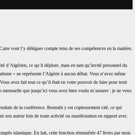
aire vont l’y déléguer compte tenu de ses ‎compétences en la matière,
ité d’Algérien, ce qu’il déplore, mais en ‎tant qu’invité personnel du
siatisme » ne ‎représente l’Algérie à aucun débat. Vous n’avez même
us avez fait tout ce qu’il était en votre pouvoir de faire pour tenir
n mensuelle que jusqu’ici vous avez bien ‎voulu m’assurer : je ne veux
sultats de la conférence. Bennabi y est ‎copieusement cité, ce qui
ir son auteur loin ‎de toute activité ou manifestation en rapport avec
rès islamique. En fait, cette fonction ‎rémunérée 47 livres par mois