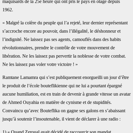
maquisards de la 25e heure qui ont pris le pays en otage depuis
1962.
« Malgré la colère du peuple qui l’a rejeté, leur dernier représentant
s’accroche encore au pouvoir, dans l’illégalité, le déshonneur et
l’indignité. Ne laissez pas ses agents, camouflés dans des habits
révolutionnaires, prendre le contrôle de votre mouvement de
libération. Ne les laissez pas pervertir la noblesse de votre combat.
Ne les laissez pas voler votre victoire ! »
Ramtane Lamamra qui s’est publiquement enorgueilli un jour d’être
le produit de l’école bouteflikienne qui ne lui a pourtant épargné
aucune humiliation, est en train de devenir à grande vitesse un avatar
de Ahmed Ouyahia en matière de cynisme et de stupidités.
Convaincu qu’avec Bouteflika on gagne ses galons en s’abaissant
jusqu’à soutenir l’insoutenable, il vient de déclarer à une radio :
1) « Quand Zeroual avait décidé de raccourcir son mandat,