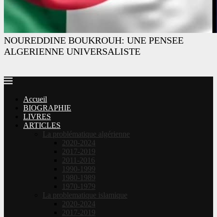
NOUREDDINE BOUKROUH: UNE PENSEE
ALGERIENNE UNIVERSALISTE
Accueil
BIOGRAPHIE
LIVRES
ARTICLES
La problématique algérienne
2020-2024
2017-2019
2011-2016
1990-1999
1980-1989
1970-1979
La problematique islamique
2020-2024
2017-2019