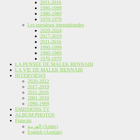
2011-2016
1990-1999
1980-1989
1970-1979
Les questions internationales
2020-2024
2017-2019
2011-2016
1990-1999
1980-1989
1970-1979
LA PENSEE DE MALEK BENNABI
LA VIE DE MALEK BENNABI
INTERVIEWS
2020-2022
2017-2019
2011-2016
2001-2010
1990-1999
EMISSIONS TV
ALBUM PHOTOS
Français
العربية
(
Arabe
)
English
(
Anglais
)