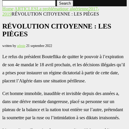
Search
Home
ARTICLES
La problématique algérienne
2017-
2019
RÉVOLUTION CITOYENNE : LES PIÈGES
RÉVOLUTION CITOYENNE : LES
PIÈGES
written by
admin
21 septembre 2022
Le refus du président Bouteflika de quitter le pouvoir à l’expiration
de son 4e mandat le 18 avril prochain, et les décisions illégales qu’il
a prises pour instaurer un régime dictatorial à partir de cette date,
placent l’Algérie dans une situation périlleuse.
Cet homme immobile, inaudible et invisible depuis des années a,
dans une dérive mentale dangereuse, placé sa personne sur un
plateau de la balance et la nation tout entière sur l’autre, prétendant
la soumettre par la ruse ou l’intimidation à ses diktats irraisonnés.