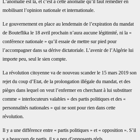
L’anomalie est là, et c’est à cette anomalie qu’il faut remédier en
mobilisant l’opinion nationale et internationale.
Le gouvernement en place au lendemain de l’expiration du mandat
de Bouteflika le 18 avril prochain n’aura aucune légitimité, ni la «
conférence nationale » qu’il essaie de mettre sur pied pour
l’accompagner dans sa dérive dictatoriale. L’avenir de l’Algérie lui
importe peu, seul le sien compte.
La révolution citoyenne va de nouveau scander le 15 mars 2019 son
rejet du coup d’Etat, de la prolongation illégale du mandat, et des
pièges dans lequel on veut l’enfermer en cherchant à lui substituer
comme « interlocuteurs valables » des partis politiques et des «
personnalités nationales » qui ne sont pour rien dans cette
révolution.
Il y a une différence entre « partis politiques » et « opposition ». S’il
y a beaucoup de partis, il y a peu d’opposants réels.