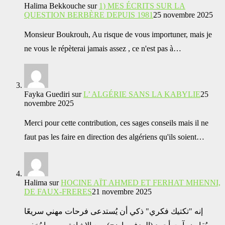
Halima Bekkouche
sur
1) MES ÉCRITS SUR LA
QUESTION BERBÈRE DEPUIS 1981
25 novembre 2025
Monsieur Boukrouh, Au risque de vous importuner, mais je
ne vous le répèterai jamais assez , ce n'est pas à…
Fayka Guediri
sur
L’ ALGÉRIE SANS LA KABYLIE
25
novembre 2025
Merci pour cette contribution, ces sages conseils mais il ne
faut pas les faire en direction des algériens qu'ils soient…
Halima
sur
HOCINE AÏT AHMED ET FERHAT MHENNI,
DE FAUX-FRERES
21 novembre 2025
إنه "تكتيك فكري" ذكي أن يُستدعى فرحات مهني سريعًا