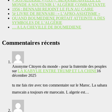
« SOS ALGÉRIE » (1957) : BENNABI APPELLE LE
MONDE A SOUTENIR L’ ALGÉRIE COMBATTANTE
1956 : BENNABI REJOINT LE FLN AU CAIRE
5è LIVRE DE BENNABI : « L’AFRO-ASIATISME »
QUAND BOUMEDIENE PORTAIT ATTEINTE A DES
SYMBOLES DE L’ALGÉRIE
… A LA CHEVILLE DE BOUMEDIENE
Commentaires récents
Anonyme Citoyen du monde - pour la fraternite des peuples
sur
LA KABYLIE ENTRE TRUMP ET LA CHINE
16
décembre 2025
tu me fais rire avec ton commentaire sur le Maroc. La sahara
marocain a toujours ete marocain. L algerie est…