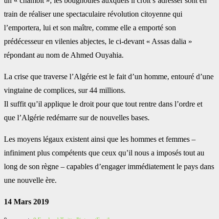
un « chambit », les bougnoules auxquels il croit s’adresser sont en
train de réaliser une spectaculaire révolution citoyenne qui
l’emportera, lui et son maître, comme elle a emporté son
prédécesseur en vilenies abjectes, le ci-devant « Assas dalia »
répondant au nom de Ahmed Ouyahia.
La crise que traverse l’Algérie est le fait d’un homme, entouré d’une
vingtaine de complices, sur 44 millions.
Il suffit qu’il applique le droit pour que tout rentre dans l’ordre et
que l’Algérie redémarre sur de nouvelles bases.
Les moyens légaux existent ainsi que les hommes et femmes –
infiniment plus compétents que ceux qu’il nous a imposés tout au
long de son règne – capables d’engager immédiatement le pays dans
une nouvelle ère.
14 Mars 2019