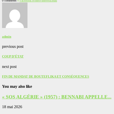
0 comments
0
Facebook
Twitter
Pinterest
Email
admin
previous post
COUP D’ÉTAT
next post
FIN DE MANDAT DE BOUTEFLIKA ET CONSÉQUENCES
You may also like
« SOS ALGÉRIE » (1957) : BENNABI APPELLE...
18 mai 2026