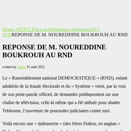
Home
ARTICLES
La problématique algérienne
2017-
2019
REPONSE DE M. NOUREDDINE BOUKROUH AU RND
REPONSE DE M. NOUREDDINE
BOUKROUH AU RND
written by
admin
31 août 2022
Le « Rassemblement national DEMOCRATIQUE » (RND), enfant
adultérin de la fraude électorale et du « Système » vient, par la voix
de son porte-parole officiel, de demander publiquement sur une
chaîne de télévision, celle-là même qui a été utilisée pour abattre
Tebboune, l’ouverture de poursuites judiciaires contre moi.
Voilà encore une « daltonnerie » (des frères Dalton, en anglais «