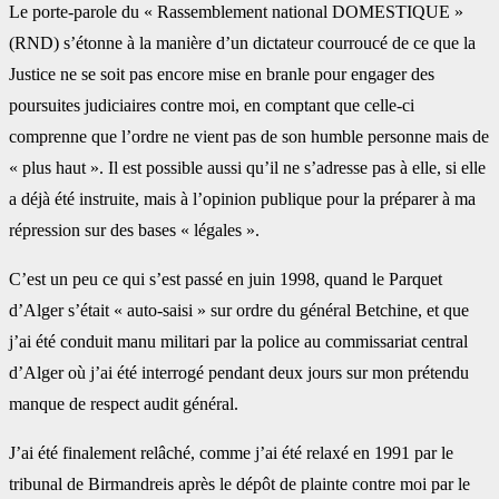
Le porte-parole du « Rassemblement national DOMESTIQUE »
(RND) s’étonne à la manière d’un dictateur courroucé de ce que la
Justice ne se soit pas encore mise en branle pour engager des
poursuites judiciaires contre moi, en comptant que celle-ci
comprenne que l’ordre ne vient pas de son humble personne mais de
« plus haut ». Il est possible aussi qu’il ne s’adresse pas à elle, si elle
a déjà été instruite, mais à l’opinion publique pour la préparer à ma
répression sur des bases « légales ».
C’est un peu ce qui s’est passé en juin 1998, quand le Parquet
d’Alger s’était « auto-saisi » sur ordre du général Betchine, et que
j’ai été conduit manu militari par la police au commissariat central
d’Alger où j’ai été interrogé pendant deux jours sur mon prétendu
manque de respect audit général.
J’ai été finalement relâché, comme j’ai été relaxé en 1991 par le
tribunal de Birmandreis après le dépôt de plainte contre moi par le