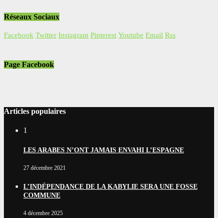
Réseaux Sociaux
Facebook
Twitter
Instagram
Pinterest
Youtube
Email
Rss
Page Facebook
Articles populaires
1
LES ARABES N’ONT JAMAIS ENVAHI L’ESPAGNE
27 décembre 2021
L’INDÉPENDANCE DE LA KABYLIE SERA UNE FOSSE
COMMUNE
4 décembre 2025