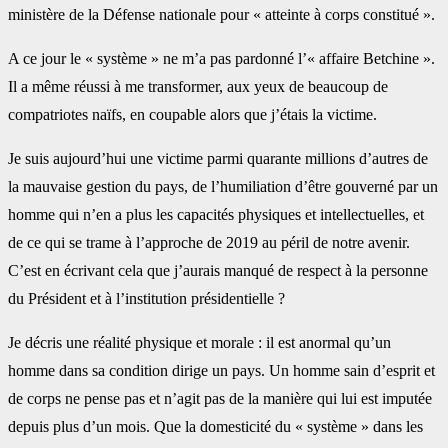
ministère de la Défense nationale pour « atteinte à corps constitué ».
A ce jour le « système » ne m’a pas pardonné l’« affaire Betchine ».
Il a même réussi à me transformer, aux yeux de beaucoup de
compatriotes naïfs, en coupable alors que j’étais la victime.
Je suis aujourd’hui une victime parmi quarante millions d’autres de
la mauvaise gestion du pays, de l’humiliation d’être gouverné par un
homme qui n’en a plus les capacités physiques et intellectuelles, et
de ce qui se trame à l’approche de 2019 au péril de notre avenir.
C’est en écrivant cela que j’aurais manqué de respect à la personne
du Président et à l’institution présidentielle ?
Je décris une réalité physique et morale : il est anormal qu’un
homme dans sa condition dirige un pays. Un homme sain d’esprit et
de corps ne pense pas et n’agit pas de la manière qui lui est imputée
depuis plus d’un mois. Que la domesticité du « système » dans les