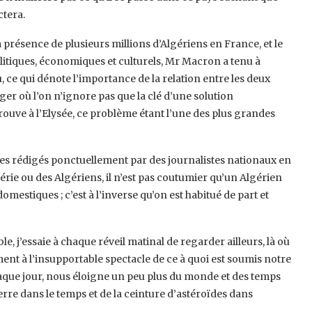
ctera.
a présence de plusieurs millions d’Algériens en France, et le
politiques, économiques et culturels, Mr Macron a tenu à
, ce qui dénote l’importance de la relation entre les deux
lger où l’on n’ignore pas que la clé d’une solution
ouve à l’Elysée, ce problème étant l’une des plus grandes
es rédigés ponctuellement par des journalistes nationaux en
rie ou des Algériens, il n’est pas coutumier qu’un Algérien
mestiques ; c’est à l’inverse qu’on est habitué de part et
, j’essaie à chaque réveil matinal de regarder ailleurs, là où
t à l’insupportable spectacle de ce à quoi est soumis notre
aque jour, nous éloigne un peu plus du monde et des temps
re dans le temps et de la ceinture d’astéroïdes dans