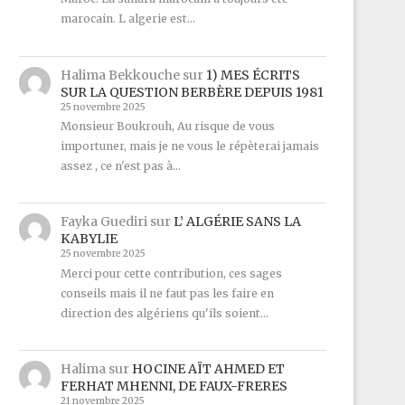
marocain. L algerie est…
Halima Bekkouche
sur
1) MES ÉCRITS
SUR LA QUESTION BERBÈRE DEPUIS 1981
25 novembre 2025
Monsieur Boukrouh, Au risque de vous
importuner, mais je ne vous le répèterai jamais
assez , ce n'est pas à…
Fayka Guediri
sur
L’ ALGÉRIE SANS LA
KABYLIE
25 novembre 2025
Merci pour cette contribution, ces sages
conseils mais il ne faut pas les faire en
direction des algériens qu'ils soient…
Halima
sur
HOCINE AÏT AHMED ET
FERHAT MHENNI, DE FAUX-FRERES
21 novembre 2025