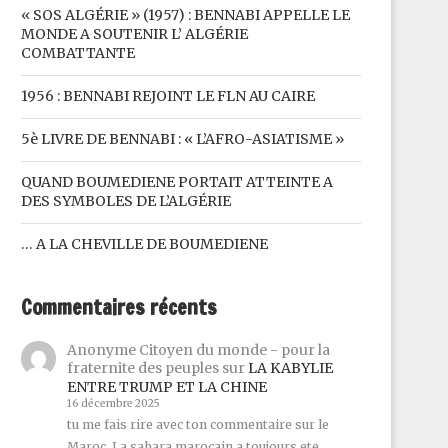
« SOS ALGÉRIE » (1957) : BENNABI APPELLE LE
MONDE A SOUTENIR L’ ALGÉRIE
COMBATTANTE
1956 : BENNABI REJOINT LE FLN AU CAIRE
5è LIVRE DE BENNABI : « L’AFRO-ASIATISME »
QUAND BOUMEDIENE PORTAIT ATTEINTE A
DES SYMBOLES DE L’ALGÉRIE
… A LA CHEVILLE DE BOUMEDIENE
Commentaires récents
Anonyme Citoyen du monde - pour la
fraternite des peuples
sur
LA KABYLIE
ENTRE TRUMP ET LA CHINE
16 décembre 2025
tu me fais rire avec ton commentaire sur le
Maroc. La sahara marocain a toujours ete