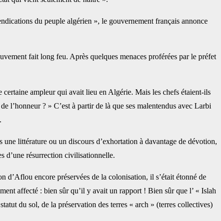
endications du peuple algérien », le ‎gouvernement français annonce
ouvement fait long feu. Après quelques ‎menaces proférées par le préfet
 certaine ampleur qui avait lieu en ‎Algérie. Mais les chefs étaient-ils
 de ‎l’honneur ? » C’est à partir de là que ses malentendus avec Larbi
 ‎
pas une littérature ou un discours ‎d’exhortation à davantage de dévotion,
 ‎d’une résurrection civilisationnelle. ‎
n d’Aflou encore préservées de la ‎colonisation, il s’était étonné de
ment ‎affecté : bien sûr qu’il y avait un rapport ! Bien sûr que l’ « Islah
tut du sol, de la préservation des terres « arch » (terres ‎collectives)