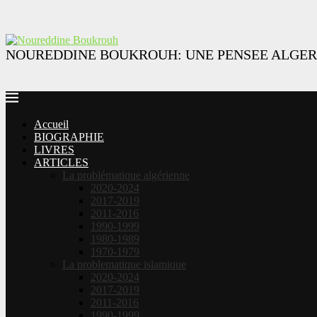
NOUREDDINE BOUKROUH: UNE PENSEE ALGER
Accueil
BIOGRAPHIE
LIVRES
ARTICLES
La problématique algérienne
2020-2024
2017-2019
2011-2016
1990-1999
1980-1989
1970-1979
La problematique islamique
2020-2024
2017-2019
2011-2016
1990-1999