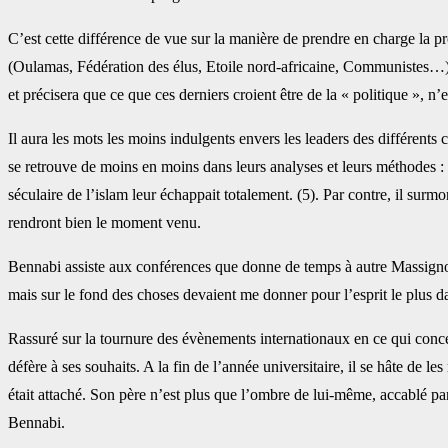
C’est cette différence de vue sur la manière de prendre en charge la p
(Oulamas, Fédération des élus, Etoile nord-africaine, ‎Communistes…) : 
et précisera que ce que ces ‎derniers croient être de la « politique », 
Il aura les mots les moins indulgents envers les leaders des différents
se retrouve de moins en moins dans leurs analyses ‎et leurs méthodes 
séculaire de l’islam ‎leur échappait totalement. (5). Par contre, il surmon
rendront bien le moment venu.‎
Bennabi assiste aux conférences que donne de temps à autre Massignon 
mais sur le fond des choses devaient me donner pour l’esprit ‎le plus 
Rassuré sur la tournure des évènements internationaux en ce qui concer
défère à ses souhaits. A la fin de l’année universitaire, il ‎se hâte de le
était attaché. Son père ‎n’est plus que l’ombre de lui-même, accablé pa
Bennabi. ‎