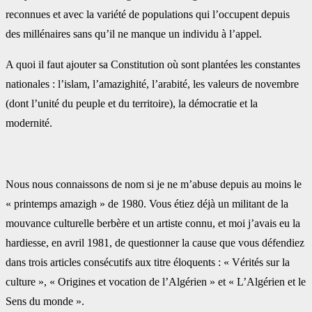
reconnues et avec la variété de populations qui l’occupent depuis
des millénaires sans qu’il ‎ne manque un individu à l’appel.
A quoi il faut ajouter sa Constitution où sont plantées les ‎constantes
nationales : l’islam, l’amazighité, l’arabité, les valeurs de novembre
(dont l’unité du peuple ‎et du territoire), la démocratie et la
modernité.
Nous nous connaissons de nom si je ne m’abuse depuis au moins le
« printemps amazigh » de 1980. ‎Vous étiez déjà un militant de la
mouvance culturelle berbère et un artiste connu, et moi j’avais eu la
‎hardiesse, en avril 1981, de questionner la cause que vous défendiez
dans trois articles consécutifs aux ‎titre éloquents : « Vérités sur la
culture », « Origines et vocation de l’Algérien » et « L’Algérien et le
‎Sens du monde ».