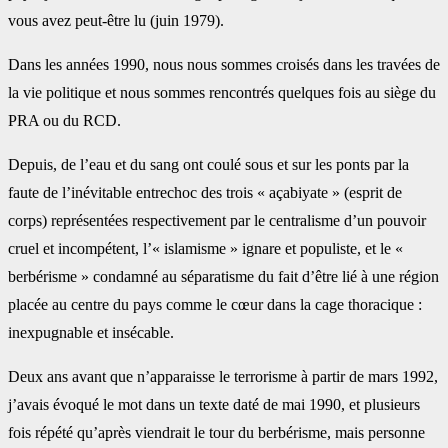
vous avez peut-être lu (juin 1979).‎
Dans les années 1990, nous nous sommes croisés dans les travées de
la vie politique et nous sommes ‎rencontrés quelques fois au siège du
PRA ou du RCD.
Depuis, de l’eau et du sang ont coulé sous et sur ‎les ponts par la
faute de l’inévitable entrechoc des trois « açabiyate » (esprit de
corps) représentées ‎respectivement par le centralisme d’un pouvoir
cruel et incompétent, l’« islamisme » ignare et ‎populiste, et le «
berbérisme » condamné au séparatisme du fait d’être lié à une région
placée au ‎centre du pays comme le cœur dans la cage thoracique :
inexpugnable et insécable.‎
Deux ans avant que n’apparaisse le terrorisme à partir de mars 1992,
j’avais évoqué le mot dans un ‎texte daté de mai 1990, et plusieurs
fois répété qu’après viendrait le tour du berbérisme, mais ‎personne