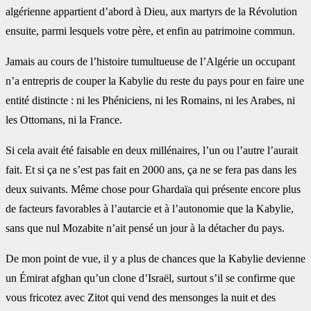
algérienne appartient d’abord à Dieu, aux martyrs de la Révolution
ensuite, ‎parmi lesquels votre père, et enfin au patrimoine commun.‎
Jamais au cours de l’histoire tumultueuse de l’Algérie un occupant
n’a entrepris de couper la Kabylie du ‎reste du pays pour en faire une
entité distincte : ni les Phéniciens, ni les Romains, ni les Arabes, ni
les ‎Ottomans, ni la France.
Si cela avait été faisable en deux millénaires, l’un ou l’autre l’aurait
fait. Et si ça ‎ne s’est pas fait en 2000 ans, ça ne se fera pas dans les
deux suivants. Même chose pour Ghardaïa qui ‎présente encore plus
de facteurs favorables à l’autarcie et à l’autonomie que la Kabylie,
sans que nul ‎Mozabite n’ait pensé un jour à la détacher du pays. ‎
De mon point de vue, il y a plus de chances que la Kabylie devienne
un Émirat afghan qu’un clone ‎d’Israël, surtout s’il se confirme que
vous fricotez avec Zitot qui vend des mensonges la nuit et des