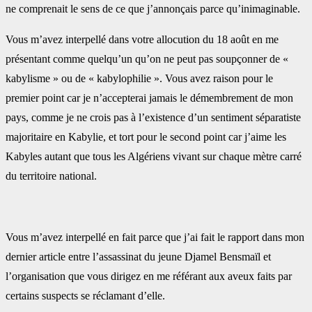
ne comprenait le sens de ce que j’annonçais parce qu’inimaginable. ‎
Vous m’avez interpellé dans votre allocution du 18 août en me
présentant comme quelqu’un qu’on ne ‎peut pas soupçonner de «
kabylisme » ou de « kabylophilie ». Vous avez raison pour le
premier point ‎car je n’accepterai jamais le démembrement de mon
pays, comme je ne crois pas à l’existence d’un ‎sentiment séparatiste
majoritaire en Kabylie, et tort pour le second point car j’aime les
Kabyles autant ‎que tous les Algériens vivant sur chaque mètre carré
du territoire national.
Vous m’avez interpellé en fait parce que j’ai fait le rapport dans mon
dernier article entre l’assassinat ‎du jeune Djamel Bensmaïl et
l’organisation que vous dirigez en me référant aux aveux faits par
certains ‎suspects se réclamant d’elle.