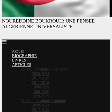
NOUREDDINE BOUKROUH: UNE PENSEE
ALGERIENNE UNIVERSALISTE
Accueil
BIOGRAPHIE
LIVRES
ARTICLES
La problématique algérienne
2020-2024
2017-2019
2011-2016
1990-1999
1980-1989
1970-1979
La problematique islamique
2020-2024
2017-2019