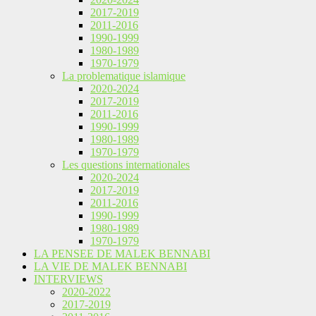
2017-2019
2011-2016
1990-1999
1980-1989
1970-1979
La problematique islamique
2020-2024
2017-2019
2011-2016
1990-1999
1980-1989
1970-1979
Les questions internationales
2020-2024
2017-2019
2011-2016
1990-1999
1980-1989
1970-1979
LA PENSEE DE MALEK BENNABI
LA VIE DE MALEK BENNABI
INTERVIEWS
2020-2022
2017-2019