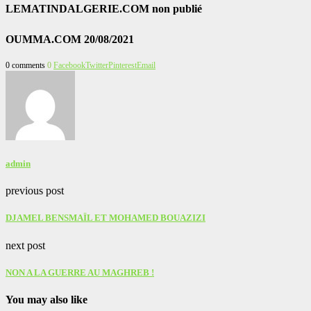
LEMATINDALGERIE.COM non publié
OUMMA.COM 20/08/2021
0 comments
0
Facebook
Twitter
Pinterest
Email
admin
previous post
DJAMEL BENSMAÏL ET MOHAMED BOUAZIZI
next post
NON A LA GUERRE AU MAGHREB !‎
You may also like