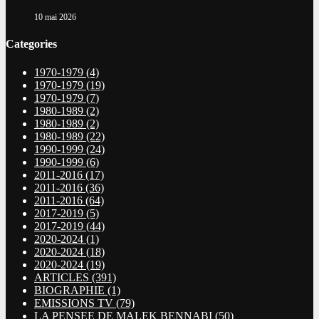
10 mai 2026
Categories
1970-1979
(4)
1970-1979
(19)
1970-1979
(7)
1980-1989
(2)
1980-1989
(2)
1980-1989
(22)
1990-1999
(24)
1990-1999
(6)
2011-2016
(17)
2011-2016
(36)
2011-2016
(64)
2017-2019
(5)
2017-2019
(44)
2020-2024
(1)
2020-2024
(18)
2020-2024
(19)
ARTICLES
(391)
BIOGRAPHIE
(1)
EMISSIONS TV
(79)
LA PENSEE DE MALEK BENNABI
(50)