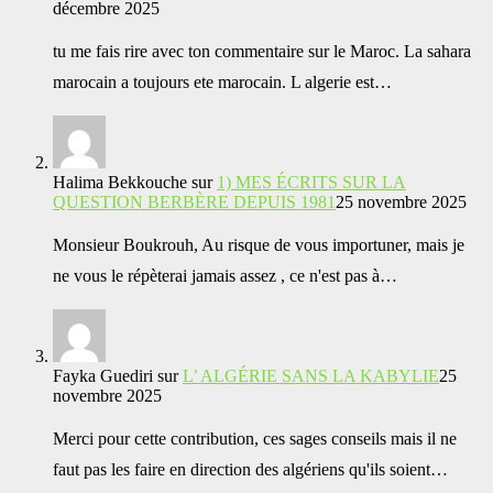
décembre 2025
tu me fais rire avec ton commentaire sur le Maroc. La sahara
marocain a toujours ete marocain. L algerie est…
Halima Bekkouche
sur
1) MES ÉCRITS SUR LA
QUESTION BERBÈRE DEPUIS 1981
25 novembre 2025
Monsieur Boukrouh, Au risque de vous importuner, mais je
ne vous le répèterai jamais assez , ce n'est pas à…
Fayka Guediri
sur
L’ ALGÉRIE SANS LA KABYLIE
25
novembre 2025
Merci pour cette contribution, ces sages conseils mais il ne
faut pas les faire en direction des algériens qu'ils soient…