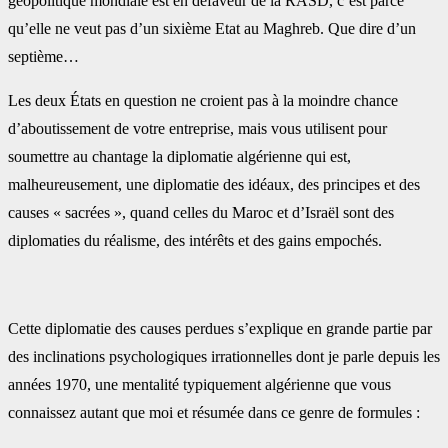
‎géopolitique mondiale est en défaveur de la RASD, c’est parce
qu’elle ne veut pas d’un sixième Etat au ‎Maghreb. Que dire d’un
septième…‎
Les deux États en question ne croient pas à la moindre chance
d’aboutissement de votre entreprise, ‎mais vous utilisent pour
soumettre au chantage la diplomatie algérienne qui est,
malheureusement, ‎une diplomatie des idéaux, des principes et des
causes « sacrées », quand celles du Maroc et d’Israël ‎sont des
diplomaties du réalisme, des intérêts et des gains empochés.
Cette diplomatie des causes perdues s’explique en grande partie par
des inclinations psychologiques ‎irrationnelles dont je parle depuis les
années 1970, une mentalité typiquement algérienne que vous
‎connaissez autant que moi et résumée dans ce genre de formules :