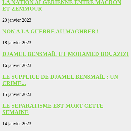
LA NATION ALGERIENNE ENTRE MACRON
ET ZEMMOUR
20 janvier 2023
NON A LA GUERRE AU MAGHREB !‎
18 janvier 2023
DJAMEL BENSMAÏL ET MOHAMED BOUAZIZI
16 janvier 2023
LE SUPPLICE DE DJAMEL BENSMAÏL : UN
CRIME...
15 janvier 2023
LE SEPARATISME EST MORT CETTE
SEMAINE
14 janvier 2023