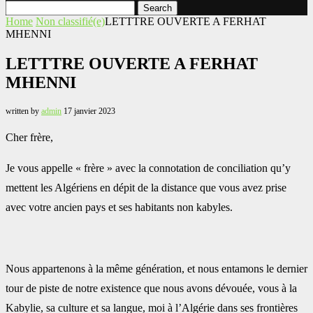
Search
Home
Non classifié(e)
LETTTRE OUVERTE A FERHAT
MHENNI
LETTTRE OUVERTE A FERHAT
MHENNI
written by
admin
17 janvier 2023
Cher frère,‎
Je vous appelle « frère » avec la connotation de conciliation qu’y
mettent les Algériens en dépit de la ‎distance que vous avez prise
avec votre ancien pays et ses habitants non kabyles.
Nous appartenons à la même génération, et nous entamons le dernier
tour de piste de notre ‎existence que nous avons dévouée, vous à la
Kabylie, sa culture et sa langue, moi à l’Algérie dans ses ‎frontières