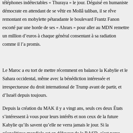
‎téléphones indétectables « Thuraya » le jour. Déguisé en humaniste
démocrate en attendant de se ‎vêtir en Mollâ taliban, il se rêve
remontant en mobylette pétaradante le boulevard Frantz Fanon
‎escorté par une horde de ses « Ahrars » pour aller au MDN remettre
un million d’euros à chaque ‎général consentant à sa radiation
comme il l’a promis.
Le Maroc a eu tort de mettre récemment en balance la Kabylie et le
Sahara occidental, même avec la ‎bénédiction intéressée et
irrespectueuse du droit international de Trump avant de partir, et
d’Israël ‎depuis toujours.
Depuis la création du MAK il y a vingt ans, seuls ces deux États
s’intéressent à vous ‎pour leurs intérêts et non ceux de la future
Kabylie qu’ils savent qu’elle ne verra jamais le jour. Si la