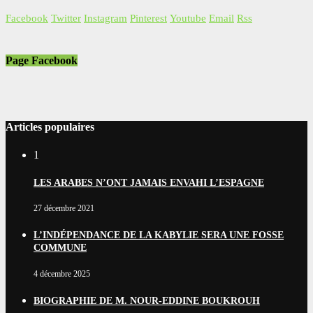
Facebook
Twitter
Instagram
Pinterest
Youtube
Email
Rss
Page Facebook
Articles populaires
1
LES ARABES N’ONT JAMAIS ENVAHI L’ESPAGNE
27 décembre 2021
L’INDÉPENDANCE DE LA KABYLIE SERA UNE FOSSE
COMMUNE
4 décembre 2025
BIOGRAPHIE DE M. NOUR-EDDINE BOUKROUH