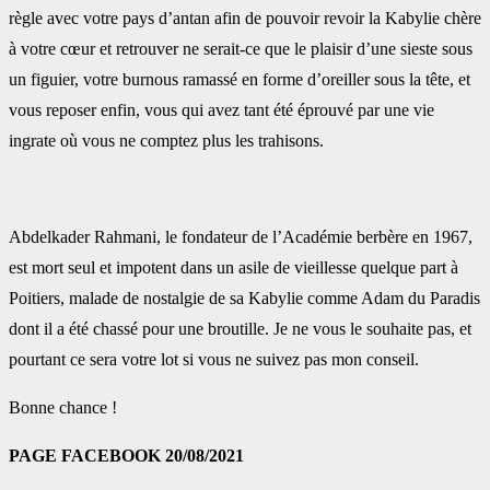
règle avec votre pays d’antan afin de ‎pouvoir revoir la Kabylie chère
à votre cœur et retrouver ne serait-ce que le plaisir d’une sieste sous
un ‎figuier, votre burnous ramassé en forme d’oreiller sous la tête, et
vous reposer enfin, vous qui avez ‎tant été éprouvé par une vie
ingrate où vous ne comptez plus les trahisons.
Abdelkader Rahmani, le fondateur de l’Académie berbère en 1967,
est mort seul et impotent dans un ‎asile de vieillesse quelque part à
Poitiers, malade de nostalgie de sa Kabylie comme Adam du Paradis
‎dont il a été chassé pour une broutille. Je ne vous le souhaite pas, et
pourtant ce sera votre ‎lot si vous ne suivez pas mon conseil.
Bonne chance !
PAGE FACEBOOK 20/08/2021