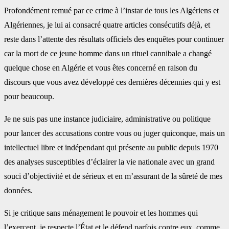
Profondément remué par ce crime à l’instar de tous les Algériens et
‎Algériennes, je lui ai consacré quatre articles consécutifs déjà, et
reste dans l’attente des résultats ‎officiels des enquêtes pour continuer
car la mort de ce jeune homme dans un rituel cannibale a changé
‎quelque chose en Algérie et vous êtes concerné en raison du
discours que vous avez développé ces ‎dernières décennies qui y est
pour beaucoup.‎
Je ne suis pas une instance judiciaire, administrative ou politique
pour lancer des accusations contre ‎vous ou juger quiconque, mais un
intellectuel libre et indépendant qui présente au public depuis 1970
‎des analyses susceptibles d’éclairer la vie nationale avec un grand
souci d’objectivité et de sérieux et ‎en m’assurant de la sûreté de mes
données. ‎
Si je critique sans ménagement le pouvoir et les hommes qui
l’exercent, je respecte l’État et le défend ‎parfois contre eux, comme