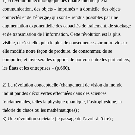
‎1) la révolution technologique des quatre Internet (de la
communication, des objets ‎‎« imprimés » à domicile, des objets
connectés et de l’énergie) qui sont « rendus possibles ‎par une
augmentation exponentielle des capacités de traitement, de stockage
et de ‎transmission de l’information. Cette révolution est la plus
visible, et c’est elle qui a le plus de ‎conséquences sur notre vie car
elle modifie notre façon de produire, de consommer, de se
‎comporter, et inversera les rapports de pouvoir entre les particuliers,
les États et les ‎entreprises » (p.660).
‎2) La révolution conceptuelle (changement de vision du monde
induit par des découvertes ‎effectuées dans des sciences
fondamentales, telles la physique quantique, l’astrophysique, la
‎théorie du chaos ou les mathématiques) ;‎
‎3) Une révolution sociétale (le passage de l’avoir à l’être) ;