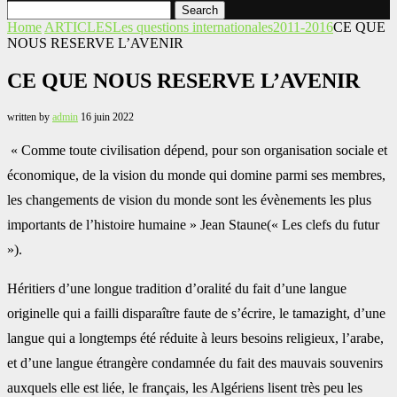
Search
Home
ARTICLES
Les questions internationales
2011-2016
CE QUE
NOUS RESERVE L’AVENIR
CE QUE NOUS RESERVE L’AVENIR
written by
admin
16 juin 2022
‎ « Comme toute civilisation dépend, pour son organisation sociale et
économique, de la ‎vision du monde qui domine parmi ses membres,
les changements de vision du monde sont ‎les évènements les plus
importants de l’histoire humaine » Jean Staune(« Les clefs du ‎futur
»).‎
Héritiers d’une longue tradition d’oralité du fait d’une langue
originelle qui a failli ‎disparaître faute de s’écrire, le tamazight, d’une
langue qui a longtemps été réduite à leurs ‎besoins religieux, l’arabe,
et d’une langue étrangère condamnée du fait des mauvais ‎souvenirs
auxquels elle est liée, le français, les Algériens lisent très peu les