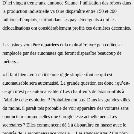
D’ici vingt à trente ans, annonce Staune, l’utilisation des robots dans
la production ‎industrielle va faire disparaître entre 150 et 200
millions d’emplois, surtout dans les pays ‎émergents à qui les
délocalisations ont considérablement profité ces dernières décennies.
Les usines vont être rapatriées et la main-d’œuvre peu coûteuse
remplacée par des ‎automates qui feront disparaître beaucoup de
métiers :
« Il faut bien avoir en tête une règle ‎simple : tout ce qui est
automatisable sera automatisé. La grande question est donc : qu’est-‎
ce qui n’est pas automatisable ? Les chauffeurs de taxis sont-ils à
l’abri de cette évolution ? ‎Probablement pas. Dans les grandes villes
du moins, il paraît très probable de voir ‎apparaître des voitures sans
conducteur comme celles que Google teste actuellement. Les
‎secrétaires ? Elles commencent déjà à disparaître en masse avec le
progrès de la ‎reconnaissance vocale… Les standardistes ? On n’en