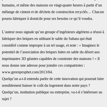
humains, et même des maisons en vingt-‎quatre heures à partir d’un
mélange de ciment et de déchets de construction recyclés… ‎Chacun
pourra fabriquer à domicile pour ses besoins ce qu’il voudra.
L’auteur nous signale qu’un groupe d’ingénieurs algériens a réussi à
fabriquer des briques en ‎utilisant le sable du Sahara qui était
considéré comme impropre à un tel usage, et note : ‎‎« Imaginez le
potentiel de l’association des briques faites en sable du désert aux
‎imprimantes 3D géantes capables de construire des maisons ! » Il
nous donne une adresse ‎pour joindre ces compatriotes :
www.greenprophet.com/2013/04. ‎
Quelqu’un a-t-il entendu parler de cette innovation qui pourrait faire
sensiblement baisser le ‎coût du logement dans notre pays ?
Quelqu’un, institution publique ou entreprise, va-t-il ‎s’intéresser au
sujet ?‎