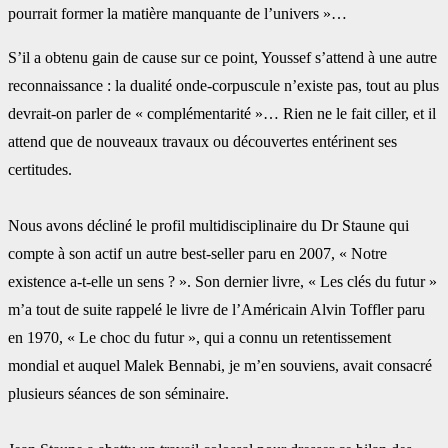
pourrait former la matière manquante de l’univers »… ‎
S’il a obtenu gain de cause sur ce point, Youssef s’attend à une autre
reconnaissance : la ‎dualité onde-corpuscule n’existe pas, tout au plus
devrait-on parler de ‎‎« complémentarité »… Rien ne le fait ciller, et il
attend que de nouveaux travaux ou ‎découvertes entérinent ses
certitudes.
Nous avons décliné le profil multidisciplinaire du Dr Staune qui
compte à son actif un autre ‎best-seller paru en 2007, « Notre
existence a-t-elle un sens ? ». Son dernier livre, « Les clés ‎du futur »
m’a tout de suite rappelé le livre de l’Américain Alvin Toffler paru
en 1970, « Le ‎choc du futur », qui a connu un retentissement
mondial et auquel Malek Bennabi, je m’en ‎souviens, avait consacré
plusieurs séances de son séminaire.