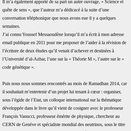
Il m’a également apporté de sa part un autre ‎ouvrage, « Science et
quête de sens », que l’auteur m’a dédicacé à la suite d’une
‎conversation téléphonique que nous avons eue il y a quelques
semaines.‎
J’ai connu Youssef Messaoudène lorsqu’il m’a écrit à mon adresse
email publique en 2011 ‎pour me proposer de l’aider à la révision de
l’écriture de deux études qu’il venait d’achever ‎et destinées à
l’Université d’al-Azhar, l’une sur la « Théorie M », l’autre sur le «
code ‎génétique ».
Puis nous nous sommes rencontrés au mois de Ramadhan 2014, car
il souhaitait ‎m’entretenir d’un projet lui tenant à cœur : organiser,
sous l’égide de l’Etat, un colloque ‎international sur la thématique
développée dans le livre qu’il vient de cosigner avec le ‎professeur
François Vanucci, professeur émérite de physique, chercheur au
CERN de Genève ‎et spécialiste mondial des neutrinos, sous le titre