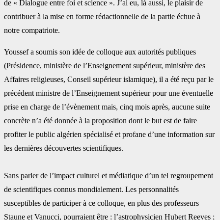
de « Dialogue entre foi et science ». J’ai eu, ‎là aussi, le plaisir de
contribuer à la mise en forme rédactionnelle de la partie échue à
notre ‎compatriote.‎
Youssef a soumis son idée de colloque aux autorités publiques
(Présidence, ministère de ‎l’Enseignement supérieur, ministère des
Affaires religieuses, Conseil supérieur islamique), il ‎a été reçu par le
précédent ministre de l’Enseignement supérieur pour une éventuelle
prise ‎en charge de l’évènement mais, cinq mois après, aucune suite
concrète n’a été donnée à la ‎proposition dont le but est de faire
profiter le public algérien spécialisé et profane d’une ‎information sur
les dernières découvertes scientifiques.
Sans parler de l’impact culturel et médiatique d’un tel regroupement
de scientifiques connus ‎mondialement. Les personnalités
susceptibles de participer à ce colloque, en plus des ‎professeurs
Staune et Vanucci, pourraient être : l’astrophysicien Hubert Reeves ;