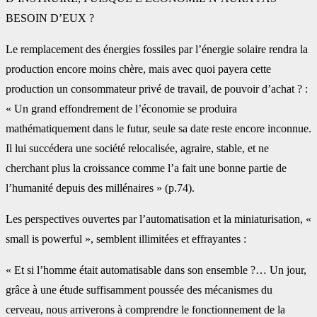
BESOIN ‎D’EUX ? ‎
Le remplacement des énergies fossiles par l’énergie solaire rendra la
production encore ‎moins chère, mais avec quoi payera cette
production un consommateur privé de travail, de ‎pouvoir d’achat ? :
« Un grand effondrement de l’économie se produira
mathématiquement ‎dans le futur, seule sa date reste encore inconnue.
Il lui succédera une société relocalisée, ‎agraire, stable, et ne
cherchant plus la croissance comme l’a fait une bonne partie de
‎l’humanité depuis des millénaires » (p.74).‎
Les perspectives ouvertes par l’automatisation et la miniaturisation, «
small is powerful », ‎semblent illimitées et effrayantes :
« Et si l’homme était automatisable dans son ‎ensemble ?… Un jour,
grâce à une étude suffisamment poussée des mécanismes du
cerveau, ‎nous arriverons à comprendre le fonctionnement de la