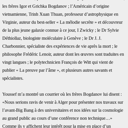
les frères ‎Igor et Grichka Bogdanov ; l’Américain d’origine
vietnamienne, Trinh Xuan Thuan, ‎professeur d’astrophysique en
Virginie, auteur du best-seller « La mélodie secrète » et ‎découvreur
de la plus jeune galaxie connue à ce jour, I Zwicky ; le Dr Sylvie
Déthiollaz, ‎biologiste moléculaire à Genève ; le Dr J. J.
Charbonnier, spécialiste des expériences de vie ‎après la mort ; le
philosophe Frédéric Lenoir, auteur dont les œuvres sont traduites en
vingt langues ; ‎le polytechnicien François de Witt qui vient de
publier « La preuve par l’âme », et plusieurs ‎autres savants et
spécialistes.
Youssef m’a montré un courrier où les frères Bogdanov lui disent :
«Nous serions ravis de ‎venir à Alger pour présenter nos travaux sur
l’avant-Big Bang à des universitaires et nos ‎idées sur la cosmologie
au grand public au cours d’une conférence non technique…»
Comme ‎ils y affichent leur intérêt pour la mise en place d’un