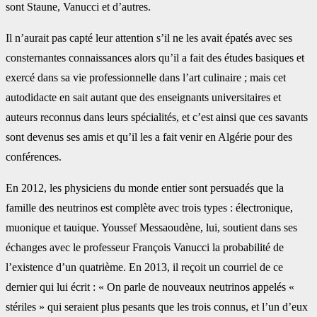
‎sont Staune, Vanucci et d’autres.‎
Il n’aurait pas capté leur attention s’il ne les avait épatés avec ses
consternantes ‎connaissances alors qu’il a fait des études basiques et
exercé dans sa vie professionnelle ‎dans l’art culinaire ; mais cet
autodidacte en sait autant que des enseignants universitaires ‎et
auteurs reconnus dans leurs spécialités, et c’est ainsi que ces savants
sont devenus ses ‎amis et qu’il les a fait venir en Algérie pour des
conférences.‎
En 2012, les physiciens du monde entier sont persuadés que la
famille des neutrinos est ‎complète avec trois types : électronique,
muonique et tauique. Youssef Messaoudène, lui, ‎soutient dans ses
échanges avec le professeur François Vanucci la probabilité de
l’existence ‎d’un quatrième. En 2013, il reçoit un courriel de ce
dernier qui lui écrit : « On parle de ‎nouveaux neutrinos appelés «
stériles » qui seraient plus pesants que les trois connus, et l’un ‎d’eux