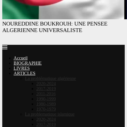
NOUREDDINE BOUKROUH: UNE PENSEE
ALGERIENNE UNIVERSALISTE
Accueil
BIOGRAPHIE
LIVRES
ARTICLES
La problématique algérienne
2020-2024
2017-2019
2011-2016
1990-1999
1980-1989
1970-1979
La problematique islamique
2020-2024
2017-2019