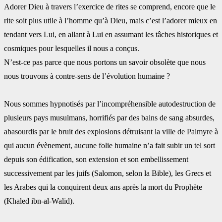
Adorer Dieu à travers l’exercice de rites se comprend, encore que le
rite soit plus utile à ‎l’homme qu’à Dieu, mais c’est l’adorer mieux en
tendant vers Lui, en allant à Lui en ‎assumant les tâches historiques et
cosmiques pour lesquelles il nous a conçus. ‎
N’est-ce pas parce que nous portons un savoir obsolète que nous
nous trouvons à contre-sens ‎de l’évolution humaine ?
Nous sommes hypnotisés par l’incompréhensible autodestruction de
plusieurs pays ‎musulmans, horrifiés par des bains de sang absurdes,
abasourdis par le bruit des explosions ‎détruisant la ville de Palmyre à
qui aucun évènement, aucune folie humaine n’a fait subir un ‎tel sort
depuis son édification, son extension et son embellissement
successivement par les ‎juifs (Salomon, selon la Bible), les Grecs et
les Arabes qui la conquirent deux ans après la ‎mort du Prophète
(Khaled ibn-al-Walid).