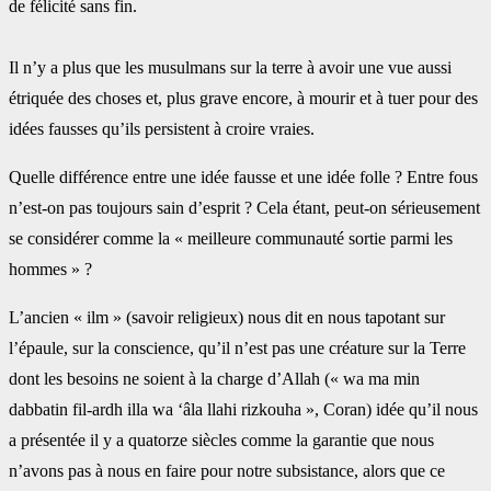
de félicité sans fin.
Il n’y a plus que les musulmans sur la terre à avoir une vue aussi
étriquée des choses et, plus ‎grave encore, à mourir et à tuer pour des
idées fausses qu’ils persistent à croire vraies. ‎
Quelle différence entre une idée fausse et une idée folle ? Entre fous
n’est-on pas toujours ‎sain d’esprit ? Cela étant, peut-on sérieusement
se considérer comme la « meilleure ‎communauté sortie parmi les
hommes » ?‎
L’ancien « ilm » (savoir religieux) nous dit en nous tapotant sur
l’épaule, sur la conscience, ‎qu’il n’est pas une créature sur la Terre
dont les besoins ne soient à la charge d’Allah (« wa ‎ma min
dabbatin fil-ardh illa wa ‘âla llahi rizkouha », Coran) idée qu’il nous
a présentée il y ‎a quatorze siècles comme la garantie que nous
n’avons pas à nous en faire pour notre ‎subsistance, alors que ce