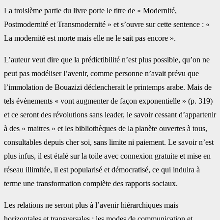
La troisième partie du livre porte le titre de « Modernité,
Postmodernité et ‎Transmodernité » et s’ouvre sur cette sentence : «
La modernité est morte mais elle ne le ‎sait pas encore ». ‎
L’auteur veut dire que la prédictibilité n’est plus possible, qu’on ne
peut pas modéliser ‎l’avenir, comme personne n’avait prévu que
l’immolation de Bouazizi déclencherait le ‎printemps arabe. Mais de
tels évènements « vont augmenter de façon exponentielle » (p. ‎‎319)
et ce seront des révolutions sans leader, le savoir cessant d’appartenir
à des ‎‎« maitres » et les bibliothèques de la planète ouvertes à tous,
consultables depuis cher soi, ‎sans limite ni paiement. Le savoir n’est
plus infus, il est étalé sur la toile avec connexion ‎gratuite et mise en
réseau illimitée, il est popularisé et démocratisé, ce qui induira à
terme ‎une transformation complète des rapports sociaux.‎
Les relations ne seront plus à l’avenir hiérarchiques mais
horizontales et transversales ; les ‎modes de communication et