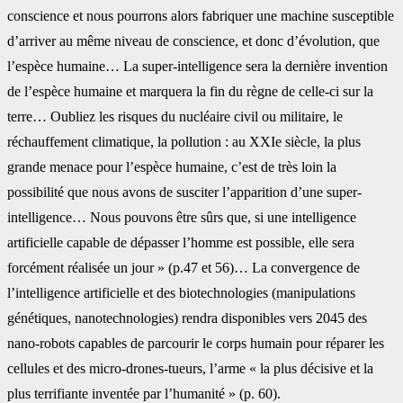
conscience et nous pourrons alors ‎fabriquer une machine susceptible
d’arriver au même niveau de conscience, et donc ‎d’évolution, que
l’espèce humaine… La super-intelligence sera la dernière invention
de ‎l’espèce humaine et marquera la fin du règne de celle-ci sur la
terre… Oubliez les risques ‎du nucléaire civil ou militaire, le
réchauffement climatique, la pollution : au XXIe siècle, la ‎plus
grande menace pour l’espèce humaine, c’est de très loin la
possibilité que nous avons ‎de susciter l’apparition d’une super-
intelligence… Nous pouvons être sûrs que, si une ‎intelligence
artificielle capable de dépasser l’homme est possible, elle sera
forcément ‎réalisée un jour » (p.47 et 56)… La convergence de
l’intelligence artificielle et des ‎biotechnologies (manipulations
génétiques, nanotechnologies) rendra disponibles vers 2045 ‎des
nano-robots capables de parcourir le corps humain pour réparer les
cellules et des ‎micro-drones-tueurs, l’arme « la plus décisive et la
plus terrifiante inventée par l’humanité » ‎‎(p. 60).