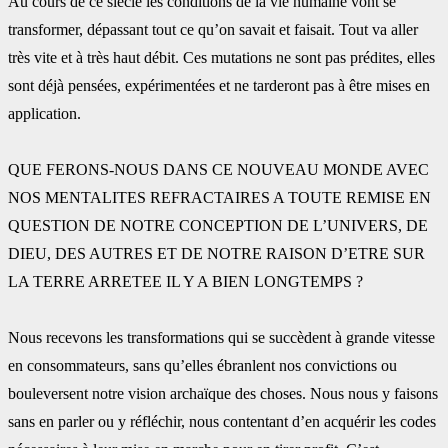
Au cours de ce siècle les conditions de la vie humaine vont se
transformer, dépassant tout ce ‎qu’on savait et faisait. Tout va aller
très vite et à très haut débit. Ces mutations ne sont pas ‎prédites, elles
sont déjà pensées, expérimentées et ne tarderont pas à être mises en
‎application.
QUE FERONS-NOUS DANS CE NOUVEAU MONDE AVEC
NOS MENTALITES REFRACTAIRES ‎A TOUTE REMISE EN
QUESTION DE NOTRE CONCEPTION DE L’UNIVERS, DE
DIEU, DES ‎AUTRES ET DE NOTRE RAISON D’ETRE SUR
LA TERRE ARRETEE IL Y A BIEN LONGTEMPS ?
Nous recevons les transformations qui se succèdent à grande vitesse
en consommateurs, ‎sans qu’elles ébranlent nos convictions ou
bouleversent notre vision archaïque des choses. ‎Nous nous y faisons
sans en parler ou y réfléchir, nous contentant d’en acquérir les codes