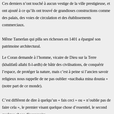
Ces derniers n’ont touché à aucun vestige de la ville prestigieuse, et
ont ajouté à ce qu’ils ‎ont trouvé de grandioses constructions comme
des palais, des voies de circulation et des ‎établissements
commerciaux.
Même Tamerlan qui pilla ses richesses en 1401 a épargné son
patrimoine architectural.‎
Le Coran demande à l’homme, vicaire de Dieu sur la Terre
(khalifatû allahi fi-l-ardh) de ‎bâtir des civilisations, de conquérir
l’espace, de protéger la nature, mais c’est à peine si ‎l’ancien savoir
religieux nous rappelle de ne pas oublier «nacibaka mina dounia »
(notre ‎part de ce monde).
C’est différent de dire à quelqu’un « fais ceci » ou « n’oublie pas de
faire cela », le premier ‎visant quelque chose d’essentiel, le second