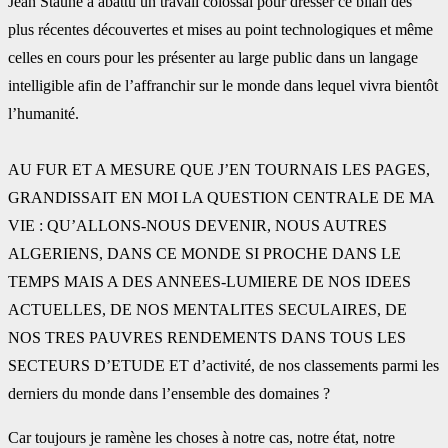
Jean Staune a abattu un travail colossal pour dresser ce bilan des
plus récentes découvertes ‎et mises au point technologiques et même
celles en cours pour les présenter au large public ‎dans un langage
intelligible afin de l’affranchir sur le monde dans lequel vivra bientôt
‎l’humanité.
AU FUR ET A MESURE QUE J’EN TOURNAIS LES PAGES,
GRANDISSAIT EN MOI LA ‎QUESTION CENTRALE DE MA
VIE : QU’ALLONS-NOUS DEVENIR, NOUS AUTRES
ALGERIENS, ‎DANS CE MONDE SI PROCHE DANS LE
TEMPS MAIS A DES ANNEES-LUMIERE DE NOS IDEES
‎ACTUELLES, DE NOS MENTALITES SECULAIRES, DE
NOS TRES PAUVRES RENDEMENTS DANS ‎TOUS LES
SECTEURS D’ETUDE ET d’activité, de nos classements parmi les
derniers du monde ‎dans l’ensemble des domaines ?
Car toujours je ramène les choses à notre cas, notre état, ‎notre