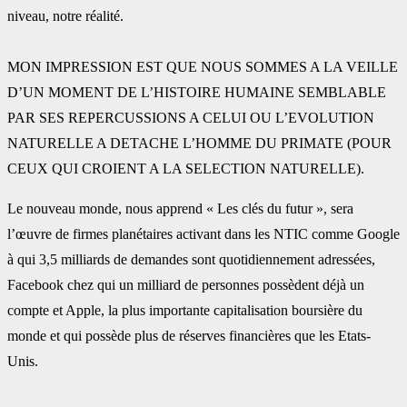
niveau, notre réalité.
MON IMPRESSION EST QUE NOUS SOMMES A LA VEILLE
D’UN MOMENT DE L’HISTOIRE ‎HUMAINE SEMBLABLE
PAR SES REPERCUSSIONS A CELUI OU L’EVOLUTION
NATURELLE A ‎DETACHE L’HOMME DU PRIMATE (POUR
CEUX QUI CROIENT A LA SELECTION NATURELLE).‎
Le nouveau monde, nous apprend « Les clés du futur », sera
l’œuvre de firmes planétaires ‎activant dans les NTIC comme Google
à qui 3,5 milliards de demandes sont quotidiennement ‎adressées,
Facebook chez qui un milliard de personnes possèdent déjà un
compte et Apple, ‎la plus importante capitalisation boursière du
monde et qui possède plus de réserves ‎financières que les Etats-
Unis.