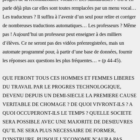
parle déjà plus car elles sont toutes ‎remplacées par un menu vocal…
Les traducteurs ? Il suffira à l’avenir d’un seul pour relire et ‎corriger
de nombreuses traductions automatiques… Les professeurs ? Même
pas ! ‎Aujourd’hui un professeur peut enseigner à des milliers
d’élèves. Ce ne seront pas des vidéos ‎préenregistrées, mais un
automate programmé pour, à partir d’une base de données, ‎fournir
les réponses aux questions les plus fréquentes… » (p 44-45).
QUE FERONT TOUS CES HOMMES ET FEMMES LIBERES
DU TRAVAIL PAR LE PROGRES ‎TECHNOLOGIQUE,
DEVENU DEPUIS UN DEMI-SIECLE LA PREMIERE CAUSE
VERITABLE DE ‎CHOMAGE ? DE QUOI VIVRONT-ILS ? A
QUOI OCCUPERONT-ILS LE TEMPS ? QUELLE ‎SOCIETE
SERA POSSIBLE AVEC UNE MAJORITE DE DESŒUVRES
QU’IL NE SERA PLUS ‎NECESSAIRE DE FORMER,
D’INSTRUIRE, PUISQUE L’ECONOMIE N’AURA PAS