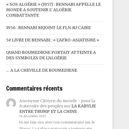
« SOS ALGÉRIE » (1957) : BENNABI APPELLE LE
MONDE A SOUTENIR L’ ALGÉRIE
COMBATTANTE
1956 : BENNABI REJOINT LE FLN AU CAIRE
5è LIVRE DE BENNABI : « L’AFRO-ASIATISME »
QUAND BOUMEDIENE PORTAIT ATTEINTE A
DES SYMBOLES DE L’ALGÉRIE
… A LA CHEVILLE DE BOUMEDIENE
Commentaires récents
Anonyme Citoyen du monde - pour la
fraternite des peuples
sur
LA KABYLIE
ENTRE TRUMP ET LA CHINE
16 décembre 2025
tu me fais rire avec ton commentaire sur le
Maroc. La sahara marocain a toujours ete