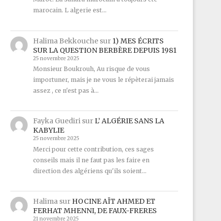
marocain. L algerie est…
Halima Bekkouche
sur
1) MES ÉCRITS
SUR LA QUESTION BERBÈRE DEPUIS 1981
25 novembre 2025
Monsieur Boukrouh, Au risque de vous
importuner, mais je ne vous le répèterai jamais
assez , ce n'est pas à…
Fayka Guediri
sur
L’ ALGÉRIE SANS LA
KABYLIE
25 novembre 2025
Merci pour cette contribution, ces sages
conseils mais il ne faut pas les faire en
direction des algériens qu'ils soient…
Halima
sur
HOCINE AÏT AHMED ET
FERHAT MHENNI, DE FAUX-FRERES
21 novembre 2025