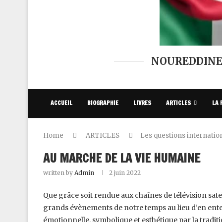
NOUREDDINE
ACCUEIL
BIOGRAPHIE
LIVRES
ARTICLES
LA 
Home
ARTICLES
Les questions internatio
AU MARCHE DE LA VIE HUMAINE
written by
Admin
2 juin 2022
Que grâce soit rendue aux chaînes de télévision satel
grands évènements de notre temps au lieu d’en enten
émotionnelle, symbolique et esthétique par la tradition