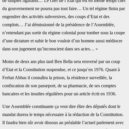
de simples figurants… Le chef de l’Etat qui est en même temps chef
du gouvernement ne pourra pas tout faire… Un tel régime finira par
engendrer des activités subversives, des coups d’Etat et des
complots… J’ai démissionné de la présidence de l’Assemblée,
n’entendant pas sortir du régime colonial pour tomber sous la coupe
d’une dictature et subir le bon vouloir d’un homme aussi médiocre
dans son jugement qu’inconscient dans ses actes… »
Moins de deux ans plus tard Ben Bella sera renversé par un coup
d’Etat et la Constitution suspendue, et ce jusqu’en 1976. Quant à
Ferhat Abbas il connaîtra la prison, la résidence surveillée, la
confiscation de son passeport, de sa pharmacie, de ses comptes
bancaires et les insultes régulières pour un article écrit en 1936.
Une Assemblée constituante ça veut dire élire des députés dont le
mandat durera le temps nécessaire à la rédaction de la Constitution.
Il faudra bien sûr avoir dissous au préalable l’actuel parlement avec