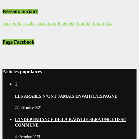
Réseaux Sociaux
Facebook
Twitter
Instagram
Pinterest
Youtube
Email
Rss
Page Facebook
Articles populaires
1
LES ARABES N’ONT JAMAIS ENVAHI L’ESPAGNE
27 décembre 2021
L’INDÉPENDANCE DE LA KABYLIE SERA UNE FOSSE
COMMUNE
4 décembre 2025