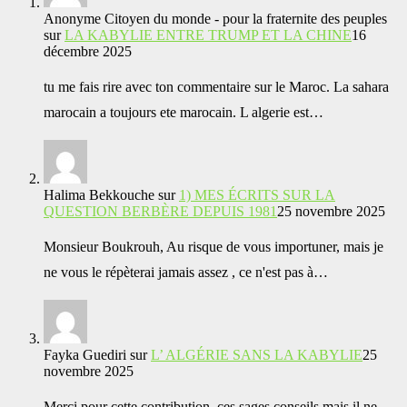
Anonyme Citoyen du monde - pour la fraternite des peuples
sur
LA KABYLIE ENTRE TRUMP ET LA CHINE
16
décembre 2025
tu me fais rire avec ton commentaire sur le Maroc. La sahara
marocain a toujours ete marocain. L algerie est…
Halima Bekkouche
sur
1) MES ÉCRITS SUR LA
QUESTION BERBÈRE DEPUIS 1981
25 novembre 2025
Monsieur Boukrouh, Au risque de vous importuner, mais je
ne vous le répèterai jamais assez , ce n'est pas à…
Fayka Guediri
sur
L’ ALGÉRIE SANS LA KABYLIE
25
novembre 2025
Merci pour cette contribution, ces sages conseils mais il ne