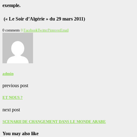
exemple.
(« Le Soir d’Algérie » du 29 mars 2011)
0 comments
0
Facebook
Twitter
Pinterest
Email
admin
previous post
ET NOUS ?
next post
SCENARII DE CHANGEMENT DANS LE MONDE ARABE
You may also like