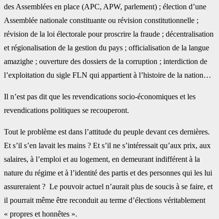
des Assemblées en place (APC, APW, parlement) ; élection d’une
Assemblée nationale constituante ou révision constitutionnelle ;
révision de la loi électorale pour proscrire la fraude ; décentralisation
et régionalisation de la gestion du pays ; officialisation de la langue
amazighe ; ouverture des dossiers de la corruption ; interdiction de
l’exploitation du sigle FLN qui appartient à l’histoire de la nation…
Il n’est pas dit que les revendications socio-économiques et les
revendications politiques se recouperont.
Tout le problème est dans l’attitude du peuple devant ces dernières.
Et s’il s’en lavait les mains ? Et s’il ne s’intéressait qu’aux prix, aux
salaires, à l’emploi et au logement, en demeurant indifférent à la
nature du régime et à l’identité des partis et des personnes qui les lui
assureraient ? Le pouvoir actuel n’aurait plus de soucis à se faire, et
il pourrait même être reconduit au terme d’élections véritablement
« propres et honnêtes ».