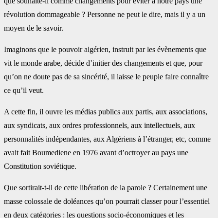
que souhaite-il comme changements pour éviter à notre pays une
révolution dommageable ? Personne ne peut le dire, mais il y a un
moyen de le savoir.
Imaginons que le pouvoir algérien, instruit par les évènements que
vit le monde arabe, décide d’initier des changements et que, pour
qu’on ne doute pas de sa sincérité, il laisse le peuple faire connaître
ce qu’il veut.
A cette fin, il ouvre les médias publics aux partis, aux associations,
aux syndicats, aux ordres professionnels, aux intellectuels, aux
personnalités indépendantes, aux Algériens à l’étranger, etc, comme
avait fait Boumediene en 1976 avant d’octroyer au pays une
Constitution soviétique.
Que sortirait-t-il de cette libération de la parole ? Certainement une
masse colossale de doléances qu’on pourrait classer pour l’essentiel
en deux catégories : les questions socio-économiques et les