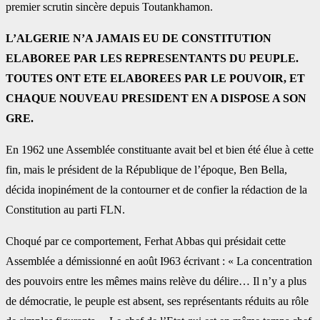
premier scrutin sincère depuis Toutankhamon.
L’ALGERIE N’A JAMAIS EU DE CONSTITUTION
ELABOREE PAR LES REPRESENTANTS DU PEUPLE.
TOUTES ONT ETE ELABOREES PAR LE POUVOIR, ET
CHAQUE NOUVEAU PRESIDENT EN A DISPOSE A SON
GRE.
En 1962 une Assemblée constituante avait bel et bien été élue à cette
fin, mais le président de la République de l’époque, Ben Bella,
décida inopinément de la contourner et de confier la rédaction de la
Constitution au parti FLN.
Choqué par ce comportement, Ferhat Abbas qui présidait cette
Assemblée a démissionné en août I963 écrivant : « La concentration
des pouvoirs entre les mêmes mains relève du délire… Il n’y a plus
de démocratie, le peuple est absent, ses représentants réduits au rôle