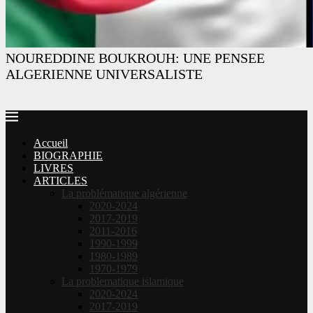
NOUREDDINE BOUKROUH: UNE PENSEE
ALGERIENNE UNIVERSALISTE
Accueil
BIOGRAPHIE
LIVRES
ARTICLES
La problématique algérienne
2020-2024
2017-2019
2011-2016
1990-1999
1980-1989
1970-1979
La problematique islamique
2020-2024
2017-2019