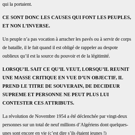
qui la portaient.
CE SONT DONC LES CAUSES QUI FONT LES PEUPLES,
ET NON L’INVERSE.
Un peuple n’a pas vocation à arracher les pavés ou à servir de corps
de bataille, il le fait quand il est obligé de rappeler au despote
oublieux qu’il est la source du pouvoir et de la légitimité.
LORSQU’IL SAIT CE QU’IL VEUT, LORSQU’IL REUNIT
UNE MASSE CRITIQUE EN VUE D’UN OBJECTIF, IL
PREND LE TITRE DE SOUVERAIN, DE DECIDEUR
SUPREME ET PERSONNE NE PEUT PLUS LUI
CONTESTER CES ATTRIBUTS.
La révolution de Novembre 1954 a été déclenchée par vingt-deux
personnes sur un total de neuf millions d’Algériens dont quelques-
unes sont encore en vie (c’est dire s’ils étaient jeunes !)