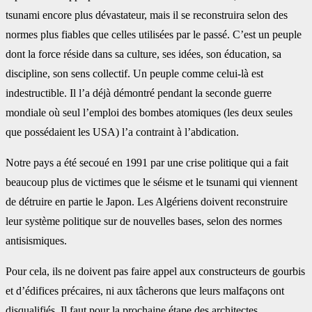
tsunami encore plus dévastateur, mais il se reconstruira selon des
normes plus fiables que celles utilisées par le passé. C’est un peuple
dont la force réside dans sa culture, ses idées, son éducation, sa
discipline, son sens collectif. Un peuple comme celui-là est
indestructible. Il l’a déjà démontré pendant la seconde guerre
mondiale où seul l’emploi des bombes atomiques (les deux seules
que possédaient les USA) l’a contraint à l’abdication.
Notre pays a été secoué en 1991 par une crise politique qui a fait
beaucoup plus de victimes que le séisme et le tsunami qui viennent
de détruire en partie le Japon. Les Algériens doivent reconstruire
leur système politique sur de nouvelles bases, selon des normes
antisismiques.
Pour cela, ils ne doivent pas faire appel aux constructeurs de gourbis
et d’édifices précaires, ni aux tâcherons que leurs malfaçons ont
disqualifiés. Il faut pour la prochaine étape des architectes