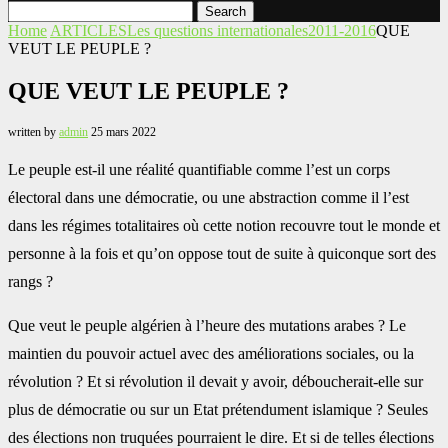
Search
Home
ARTICLES
Les questions internationales
2011-2016
QUE
VEUT LE PEUPLE ?
QUE VEUT LE PEUPLE ?
written by
admin
25 mars 2022
Le peuple est-il une réalité quantifiable comme l’est un corps
électoral dans une démocratie, ou une abstraction comme il l’est
dans les régimes totalitaires où cette notion recouvre tout le monde et
personne à la fois et qu’on oppose tout de suite à quiconque sort des
rangs ?
Que veut le peuple algérien à l’heure des mutations arabes ? Le
maintien du pouvoir actuel avec des améliorations sociales, ou la
révolution ? Et si révolution il devait y avoir, déboucherait-elle sur
plus de démocratie ou sur un Etat prétendument islamique ? Seules
des élections non truquées pourraient le dire. Et si de telles élections