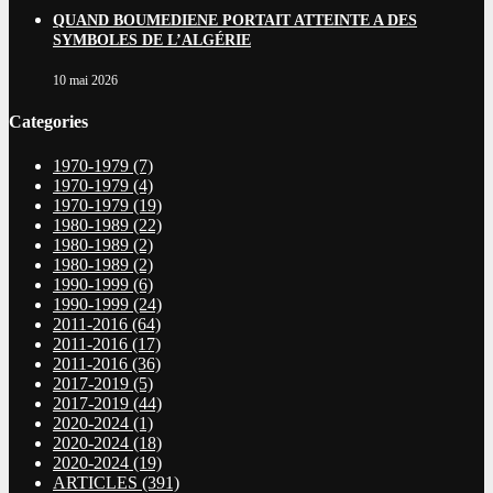
QUAND BOUMEDIENE PORTAIT ATTEINTE A DES
SYMBOLES DE L’ALGÉRIE
10 mai 2026
Categories
1970-1979
(7)
1970-1979
(4)
1970-1979
(19)
1980-1989
(22)
1980-1989
(2)
1980-1989
(2)
1990-1999
(6)
1990-1999
(24)
2011-2016
(64)
2011-2016
(17)
2011-2016
(36)
2017-2019
(5)
2017-2019
(44)
2020-2024
(1)
2020-2024
(18)
2020-2024
(19)
ARTICLES
(391)