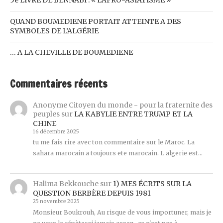
QUAND BOUMEDIENE PORTAIT ATTEINTE A DES
SYMBOLES DE L’ALGÉRIE
… A LA CHEVILLE DE BOUMEDIENE
Commentaires récents
Anonyme Citoyen du monde - pour la fraternite des
peuples
sur
LA KABYLIE ENTRE TRUMP ET LA
CHINE
16 décembre 2025
tu me fais rire avec ton commentaire sur le Maroc. La
sahara marocain a toujours ete marocain. L algerie est…
Halima Bekkouche
sur
1) MES ÉCRITS SUR LA
QUESTION BERBÈRE DEPUIS 1981
25 novembre 2025
Monsieur Boukrouh, Au risque de vous importuner, mais je