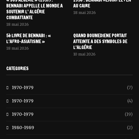
« SOS ALGÉRIE » (1957) :
1956 : BENNABI REJOINT LE FLN
BENNABI APPELLE LE MONDE A
AU CAIRE
SOUTENIR L’ ALGÉRIE
18 mai 2026
COMBATTANTE
18 mai 2026
5è LIVRE DE BENNABI : «
QUAND BOUMEDIENE PORTAIT
L’AFRO-ASIATISME »
ATTEINTE A DES SYMBOLES DE
L’ALGÉRIE
18 mai 2026
10 mai 2026
CATEGORIES
1970-1979
(7)
1970-1979
(4)
1970-1979
(19)
1980-1989
(2)