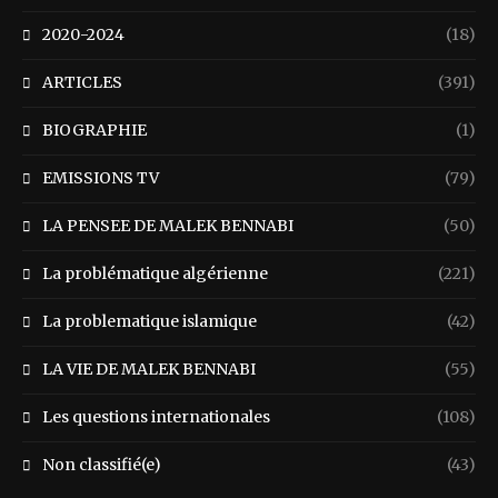
2020-2024
(18)
ARTICLES
(391)
BIOGRAPHIE
(1)
EMISSIONS TV
(79)
LA PENSEE DE MALEK BENNABI
(50)
La problématique algérienne
(221)
La problematique islamique
(42)
LA VIE DE MALEK BENNABI
(55)
Les questions internationales
(108)
Non classifié(e)
(43)