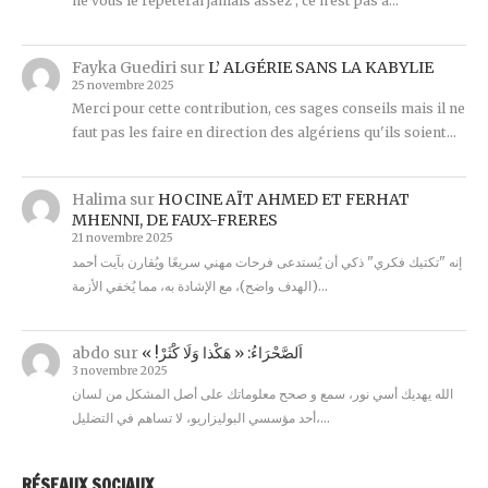
ne vous le répèterai jamais assez , ce n'est pas à…
Fayka Guediri
sur
L’ ALGÉRIE SANS LA KABYLIE
25 novembre 2025
Merci pour cette contribution, ces sages conseils mais il ne
faut pas les faire en direction des algériens qu'ils soient…
Halima
sur
HOCINE AÏT AHMED ET FERHAT
MHENNI, DE FAUX-FRERES
21 novembre 2025
إنه "تكتيك فكري" ذكي أن يُستدعى فرحات مهني سريعًا ويُقارن بآيت أحمد
(الهدف واضح)، مع الإشادة به، مما يُخفي الأزمة…
abdo
sur
« !اَلصَّحْرَاءُ: « هَكْذا وَلَا كْثَرْ
3 novembre 2025
الله يهديك أسي نور، سمع و صحح معلوماتك على أصل المشكل من لسان
أحد مؤسسي البوليزاريو، لا تساهم في التضليل،…
RÉSEAUX SOCIAUX