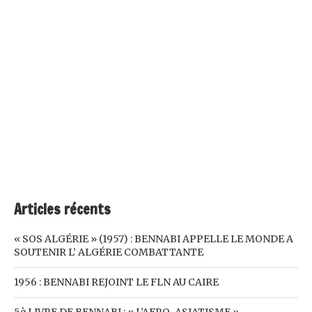
Articles récents
« SOS ALGÉRIE » (1957) : BENNABI APPELLE LE MONDE A
SOUTENIR L’ ALGÉRIE COMBATTANTE
1956 : BENNABI REJOINT LE FLN AU CAIRE
5è LIVRE DE BENNABI : « L’AFRO-ASIATISME »