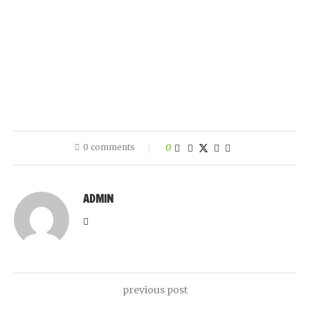
0 comments
0
ADMIN
previous post