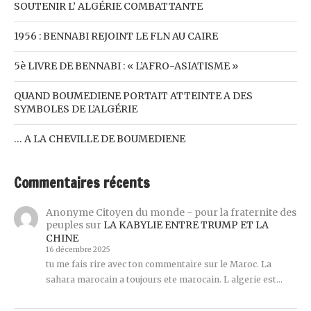
SOUTENIR L’ ALGÉRIE COMBATTANTE
1956 : BENNABI REJOINT LE FLN AU CAIRE
5è LIVRE DE BENNABI : « L’AFRO-ASIATISME »
QUAND BOUMEDIENE PORTAIT ATTEINTE A DES
SYMBOLES DE L’ALGÉRIE
… A LA CHEVILLE DE BOUMEDIENE
Commentaires récents
Anonyme Citoyen du monde - pour la fraternite des
peuples
sur
LA KABYLIE ENTRE TRUMP ET LA
CHINE
16 décembre 2025
tu me fais rire avec ton commentaire sur le Maroc. La
sahara marocain a toujours ete marocain. L algerie est…