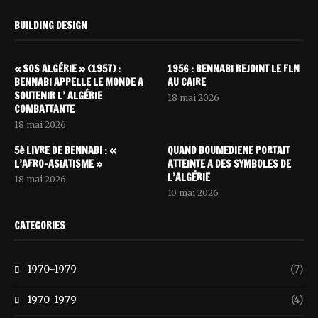
BUILDING DESIGN
« SOS ALGÉRIE » (1957) :
1956 : BENNABI REJOINT LE FLN
BENNABI APPELLE LE MONDE A
AU CAIRE
SOUTENIR L’ ALGÉRIE
18 mai 2026
COMBATTANTE
18 mai 2026
5è LIVRE DE BENNABI : «
QUAND BOUMEDIENE PORTAIT
L’AFRO-ASIATISME »
ATTEINTE A DES SYMBOLES DE
L’ALGÉRIE
18 mai 2026
10 mai 2026
CATEGORIES
1970-1979
(7)
1970-1979
(4)