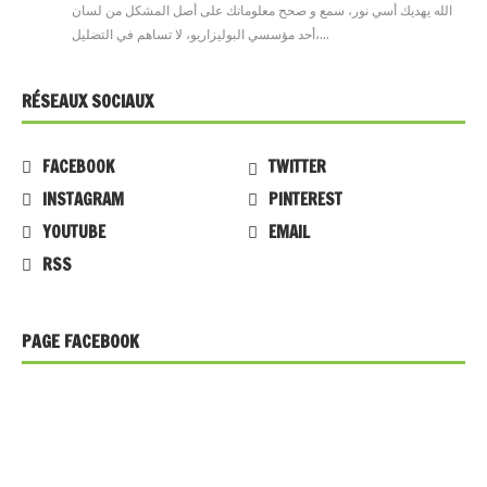
الله يهديك أسي نور، سمع و صحح معلوماتك على أصل المشكل من لسان
أحد مؤسسي البوليزاريو، لا تساهم في التضليل،…
RÉSEAUX SOCIAUX
FACEBOOK
TWITTER
INSTAGRAM
PINTEREST
YOUTUBE
EMAIL
RSS
PAGE FACEBOOK