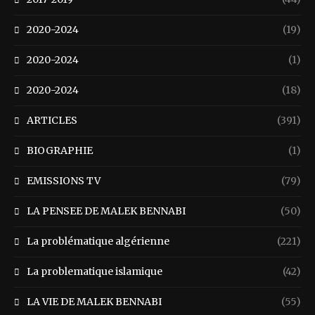
2020-2024
(19)
2020-2024
(1)
2020-2024
(18)
ARTICLES
(391)
BIOGRAPHIE
(1)
EMISSIONS TV
(79)
LA PENSEE DE MALEK BENNABI
(50)
La problématique algérienne
(221)
La problematique islamique
(42)
LA VIE DE MALEK BENNABI
(55)