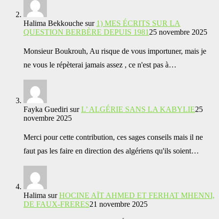
Halima Bekkouche
sur
1) MES ÉCRITS SUR LA
QUESTION BERBÈRE DEPUIS 1981
25 novembre 2025
Monsieur Boukrouh, Au risque de vous importuner, mais je
ne vous le répèterai jamais assez , ce n'est pas à…
Fayka Guediri
sur
L’ ALGÉRIE SANS LA KABYLIE
25
novembre 2025
Merci pour cette contribution, ces sages conseils mais il ne
faut pas les faire en direction des algériens qu'ils soient…
Halima
sur
HOCINE AÏT AHMED ET FERHAT MHENNI,
DE FAUX-FRERES
21 novembre 2025