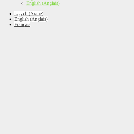
English
(
Anglais
)
العربية
(
Arabe
)
English
(
Anglais
)
Français