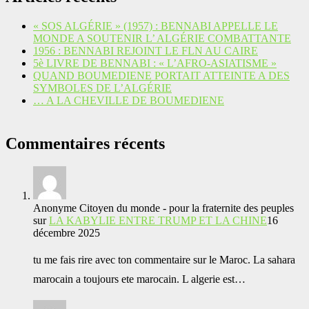
« SOS ALGÉRIE » (1957) : BENNABI APPELLE LE
MONDE A SOUTENIR L’ ALGÉRIE COMBATTANTE
1956 : BENNABI REJOINT LE FLN AU CAIRE
5è LIVRE DE BENNABI : « L’AFRO-ASIATISME »
QUAND BOUMEDIENE PORTAIT ATTEINTE A DES
SYMBOLES DE L’ALGÉRIE
… A LA CHEVILLE DE BOUMEDIENE
Commentaires récents
Anonyme Citoyen du monde - pour la fraternite des peuples
sur
LA KABYLIE ENTRE TRUMP ET LA CHINE
16
décembre 2025
tu me fais rire avec ton commentaire sur le Maroc. La sahara
marocain a toujours ete marocain. L algerie est…