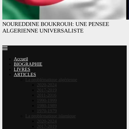
NOUREDDINE BOUKROUH: UNE PENSEE
ALGERIENNE UNIVERSALISTE
Accueil
BIOGRAPHIE
LIVRES
ARTICLES
La problématique algérienne
2020-2024
2017-2019
2011-2016
1990-1999
1980-1989
1970-1979
La problematique islamique
2020-2024
2017-2019