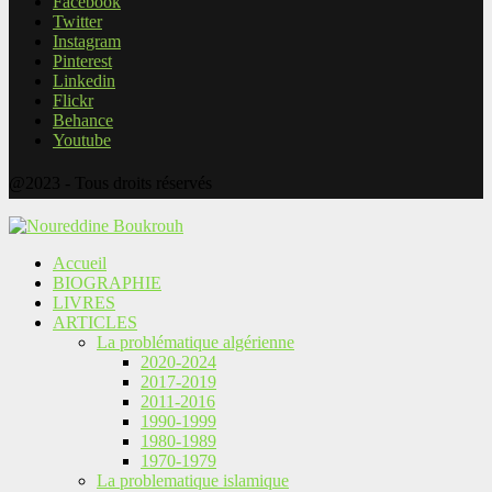
Facebook
Twitter
Instagram
Pinterest
Linkedin
Flickr
Behance
Youtube
@2023 - Tous droits réservés
Accueil
BIOGRAPHIE
LIVRES
ARTICLES
La problématique algérienne
2020-2024
2017-2019
2011-2016
1990-1999
1980-1989
1970-1979
La problematique islamique