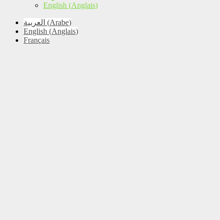
English
(
Anglais
)
العربية
(
Arabe
)
English
(
Anglais
)
Français