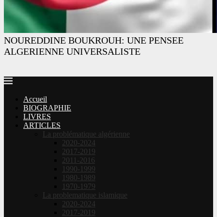
NOUREDDINE BOUKROUH: UNE PENSEE
ALGERIENNE UNIVERSALISTE
Accueil
BIOGRAPHIE
LIVRES
ARTICLES
La problématique algérienne
2020-2024
2017-2019
2011-2016
1990-1999
1980-1989
1970-1979
La problematique islamique
2020-2024
2017-2019