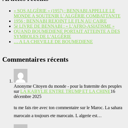
« SOS ALGÉRIE » (1957) : BENNABI APPELLE LE
MONDE A SOUTENIR L’ ALGÉRIE COMBATTANTE
1956 : BENNABI REJOINT LE FLN AU CAIRE
5è LIVRE DE BENNABI : « L’AFRO-ASIATISME »
QUAND BOUMEDIENE PORTAIT ATTEINTE A DES
SYMBOLES DE L’ALGÉRIE
… A LA CHEVILLE DE BOUMEDIENE
Commentaires récents
Anonyme Citoyen du monde - pour la fraternite des peuples
sur
LA KABYLIE ENTRE TRUMP ET LA CHINE
16
décembre 2025
tu me fais rire avec ton commentaire sur le Maroc. La sahara
marocain a toujours ete marocain. L algerie est…