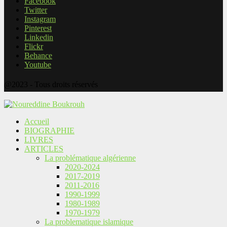
Facebook
Twitter
Instagram
Pinterest
Linkedin
Flickr
Behance
Youtube
@2023 - Tous droits réservés
Accueil
BIOGRAPHIE
LIVRES
ARTICLES
La problématique algérienne
2020-2024
2017-2019
2011-2016
1990-1999
1980-1989
1970-1979
La problematique islamique