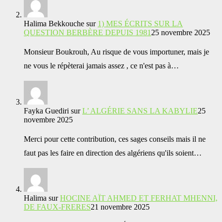
Halima Bekkouche
sur
1) MES ÉCRITS SUR LA
QUESTION BERBÈRE DEPUIS 1981
25 novembre 2025
Monsieur Boukrouh, Au risque de vous importuner, mais je
ne vous le répèterai jamais assez , ce n'est pas à…
Fayka Guediri
sur
L’ ALGÉRIE SANS LA KABYLIE
25
novembre 2025
Merci pour cette contribution, ces sages conseils mais il ne
faut pas les faire en direction des algériens qu'ils soient…
Halima
sur
HOCINE AÏT AHMED ET FERHAT MHENNI,
DE FAUX-FRERES
21 novembre 2025