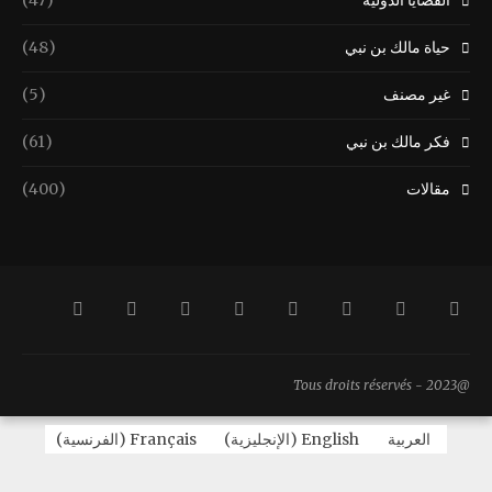
القضايا الدولية
(47)
حياة مالك بن نبي
(48)
غير مصنف
(5)
فكر مالك بن نبي
(61)
مقالات
(400)
@2023 - Tous droits réservés
العربية
English
(
الإنجليزية
)
Français
(
الفرنسية
)