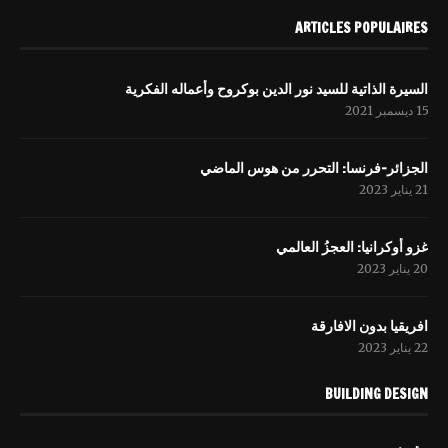
ARTICLES POPULAIRES
السيرة الذاتية للسيد نور الدين بوكروح وأعماله الفكرية
15 ديسمبر 2021
الجزائر-فرنسا: التحرر من هوس الماضي
21 يناير 2023
غزو أوكرانيا: العجزُ العالمي
20 يناير 2023
افریقيا بدون الافارقة
22 يناير 2023
BUILDING DESIGN