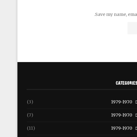
Save my name, email
CATEGORIE
(3)
1979-1970
(7)
1979-1970
(11)
1979-1970