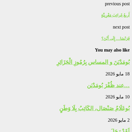
previous post
أَربعُ غَرائِبَ مَغْرِبِيَّةٍ
next post
فَرَنْسَا… إِلَى أَيْنَ؟
You may also like
بُومَدْيَنَ و المساس بِرُمُوزِ الْجَزَائِرِ
18 مايو 2026
…عند ظُفْرَ بُومَدْيَن
10 مايو 2026
بُوعَلَامُ صَنْصَال، الكَاتِبُ بِلَا وَطَنٍ
2 مايو 2026
لَقَدْ رَحَلَ…