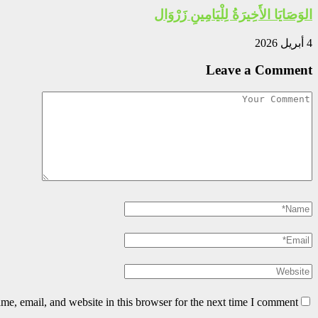
الوَصَايَا الأَخِيرَةُ لِلْيَامِينِ زَرْوَال
4 أبريل 2026
Leave a Comment
e, email, and website in this browser for the next time I comment.