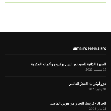
ARTICLES POPULAIRES
السيرة الذاتية للسيد نور الدين بوكروح وأعماله الفكرية
15 ديسمبر 2021
غزو أوكرانيا: العجزُ العالمي
20 يناير 2023
الجزائر-فرنسا: التحرر من هوس الماضي
21 يناير 2023