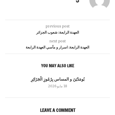
previous post
العهدة الرابعة: شعوب الجزائر
next post
العهدة الرابعة: اسرار و مآسي العهدة الرابعة
YOU MAY ALSO LIKE
بُومَدْيَنَ و المساس بِرُمُوزِ الْجَزَائِرِ
18 مايو 2026
LEAVE A COMMENT