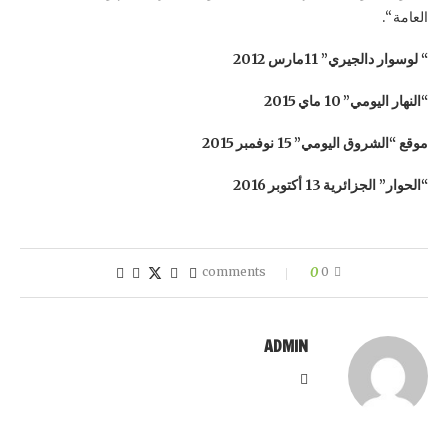
العامة “.
“
لوسوار دالجيري”
11
مارس
2012
“النهار اليومي”
10
ماي
2015
موقع “الشروق اليومي”
15
نوفمبر
2015
“الحوار” الجزائرية
13
أكتوبر
2016
0
0 comments
ADMIN