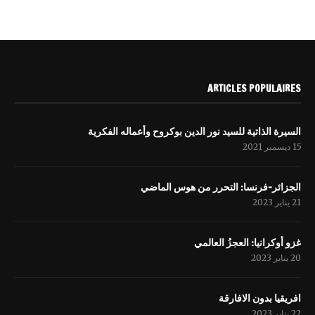
ARTICLES POPULAIRES
السيرة الذاتية للسيد نور الدين بوكروح وأعماله الفكرية
15 ديسمبر 2021
الجزائر-فرنسا: التحرر من هوس الماضي
21 يناير 2023
غزو أوكرانيا: العجزُ العالمي
20 يناير 2023
افریقيا بدون الافارقة
22 يناير 2023