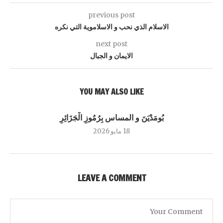
previous post
الاسلام الذي نحب و الاسلاموية التي نكره
next post
الايمان و الجبال
YOU MAY ALSO LIKE
بُومَدْيَنَ و المساس بِرُمُوزِ الْجَزَائِرِ
18 مايو 2026
LEAVE A COMMENT