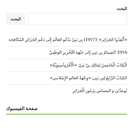
البحث
البحث
«أَنْقِذُوا الجَزَائِر»: (1957) بِن نَبِيّ يَدْعُو العَالَمَ إِلَى دَعْمِ الجَزَائِرِ المُكَافِحَة
1956: انْضِمامُ بِن نَبِي إِلى جَبْهَةِ التَّحْرِيرِ الوَطَنِيِّ
الْكِتَابُ الْخَامِسُ لِمَالِكِ بِنْ نَبِيّ: «الْأَفْرُوآسِيَوِيَّةُ»
الكِتابُ الرَّابِعُ لِبِن نَبِي: «وِجْهَةُ العالم الإِسْلامي»
بُومَدْيَنَ و المساس بِرُمُوزِ الْجَزَائِرِ
صفحة الفيسبوك