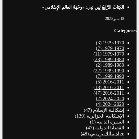
الكِتابُ الرَّابِعُ لِبِن نَبِي: «وِجْهَةُ العالم الإِسْلامي»
18 مايو 2026
Categories
(3)
1979-1970
(7)
1979-1970
(11)
1979-1970
(23)
1989-1980
(2)
1989-1980
(22)
1999-1990
(7)
1999-1990
(5)
2016-2011
(18)
2016-2011
(47)
2016-2011
(2)
2024-2020
(4)
2024-2020
إشكالية الإسلام
(47)
الإشكالية الجزائرية
(139)
السيرة الذاتية
(1)
القضايا الدولية
(47)
حياة مالك بن نبي
(48)