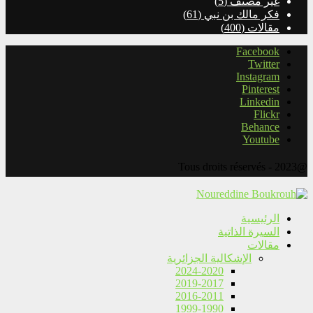
غير مصنف
(5)
فكر مالك بن نبي
(61)
مقالات
(400)
Facebook
Twitter
Instagram
Pinterest
Linkedin
Flickr
Behance
Youtube
@2023 - Tous droits réservés
الرئيسية
السيرة الذاتية
مقالات
الإشكالية الجزائرية
2024-2020
2019-2017
2016-2011
1999-1990