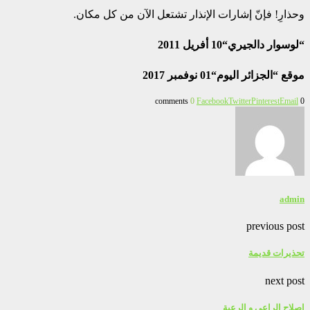
وحذارِ! فإنّ إشارات الإنذار تشتعل الآن من كل مكان.
“
لوسوار دالجيري
“
10
أفريل
2011
موقع
“
الجزائر اليوم
“
01
نوفمبر
2017
0
Facebook
Twitter
Pinterest
Email
0 comments
admin
previous post
تحذيرات قديمة
next post
اصلاح الراعي و الرعية