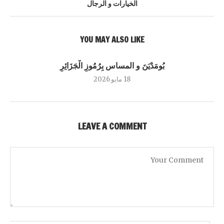
الخيارات و الرجال
YOU MAY ALSO LIKE
بُومَدْيَنَ و المساس بِرُمُوزِ الْجَزَائِرِ
18 مايو 2026
LEAVE A COMMENT