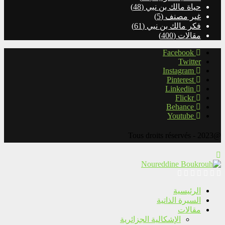
حياة مالك بن نبي
(48)
غير مصنف
(5)
فكر مالك بن نبي
(61)
مقالات
(400)
Facebook
Twitter
Instagram
Pinterest
Linkedin
Flickr
Behance
Youtube
@2023 - Tous droits réservés
الرئيسية
السيرة الذاتية
مقالات
الإشكالية الجزائرية