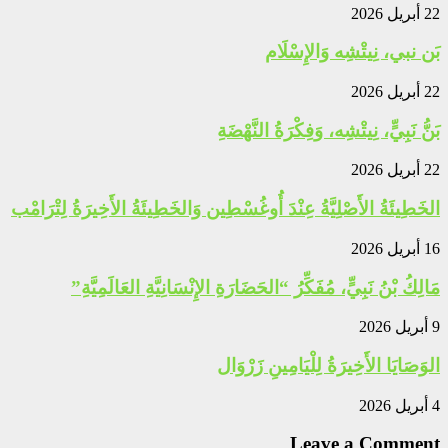
22 أبريل 2026
بَن نبي، نِيتْشِه وَالإِسْلَام
22 أبريل 2026
بَنُّ نَبِيٍّ، نِيتْشِه، وَفِكْرَةُ النَّهْضَةِ
22 أبريل 2026
الخَطِيئَةُ الأَصْلِيَّةُ عِنْدَ أُوغُسْطِين وَالخَطِيئَةُ الأَخِيرَةُ لِتْرَامْب
16 أبريل 2026
مَالِكُ بْنُ نَبِيٍّ، مُفَكِّرُ “الحَضَارَةِ الإِنْسَانِيَّةِ العَالَمِيَّةِ”
9 أبريل 2026
الوَصَايَا الأَخِيرَةُ لِلْيَامِينِ زَرْوَال
4 أبريل 2026
Leave a Comment