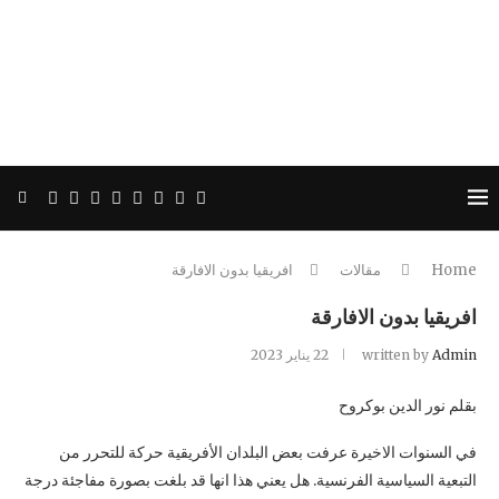
Home
مقالات
افریقيا بدون الافارقة
افریقيا بدون الافارقة
Admin
written by
22 يناير 2023
بقلم نور الدین بوكروح
في السنوات الاخيرة عرفت بعض البلدان الأفريقية حركة للتحرر من
التبعية السياسية الفرنسية. هل يعني هذا انها قد بلغت بصورة مفاجئة درجة