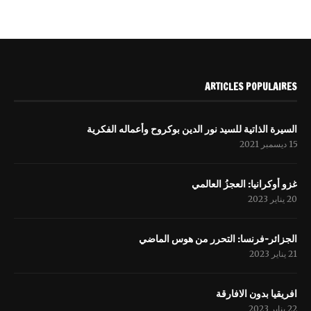
ARTICLES POPULAIRES
السيرة الذاتية للسيد نور الدين بوكروح وأعماله الفكرية
15 ديسمبر 2021
غزو أوكرانيا: العجزُ العالمي
20 يناير 2023
الجزائر-فرنسا: التحرر من هوس الماضي
21 يناير 2023
افریقيا بدون الافارقة
22 يناير 2023