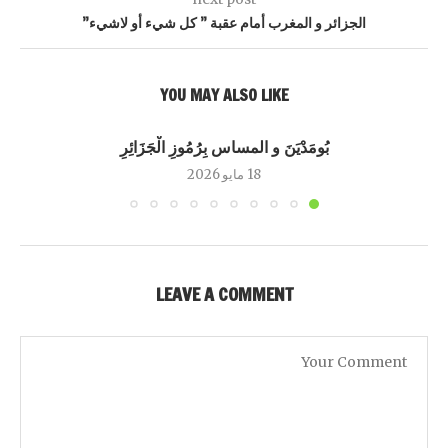
الجزائر و المغرب أمام عقبة ” كل شيء أو لاشيء”
YOU MAY ALSO LIKE
بُومَدْيَنَ و المساس بِرُمُوزِ الْجَزَائِرِ
18 مايو 2026
LEAVE A COMMENT