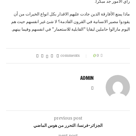
راي الامور جد مبكرا.
ماذا يمنع الأفارقة الذين جادت عليهم الاقدار بكل انواع الخيرات من أن
يقودوا مصير الانسانية في القرون القادمة؟ لا شئ غير انفسهم حيث هم
اليوم مازالوا حاملين لبقايا “القابلية للاستعمار” في انفسهم وفيما بينهم.
0
0 comments
ADMIN
previous post
الجزائر-فرنسا: التحرر من هوس الماضي
next post