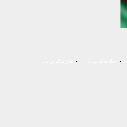
حياة مالك بن نبي
فكر مالك بن نبي