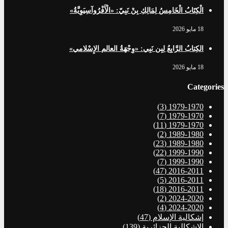
الْكِتَابُ الْخَامِسُ لِمَالِكِ بِنْ نَبِيّ: «الْأَفْرُوآسِيَوِيَّةُ»
18 مايو 2026
الكِتابُ الرَّابِعُ لِبِن نَبِي: «وِجْهَةُ العالم الإِسْلامي»
18 مايو 2026
Categories
(3)
1979-1970
(7)
1979-1970
(11)
1979-1970
(2)
1989-1980
(23)
1989-1980
(22)
1999-1990
(7)
1999-1990
(47)
2016-2011
(5)
2016-2011
(18)
2016-2011
(2)
2024-2020
(4)
2024-2020
إشكالية الإسلام
(47)
الإشكالية الجزائرية
(139)