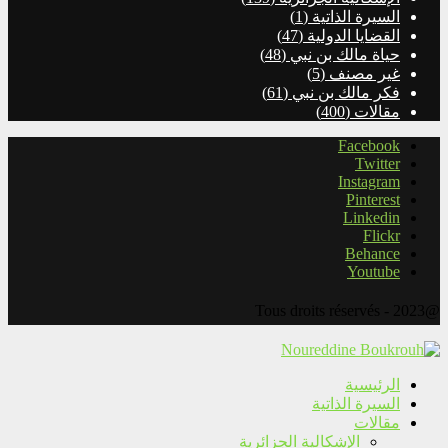
السيرة الذاتية
(1)
القضايا الدولية
(47)
حياة مالك بن نبي
(48)
غير مصنف
(5)
فكر مالك بن نبي
(61)
مقالات
(400)
Facebook
Twitter
Instagram
Pinterest
Linkedin
Flickr
Behance
Youtube
@2023 - Tous droits réservés
الرئيسية
السيرة الذاتية
مقالات
الإشكالية الجزائرية