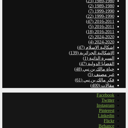
(23)
1989-1980
(2)
1989-1980
(7)
1999-1990
(22)
1999-1990
(47)
2016-2011
(5)
2016-2011
(18)
2016-2011
(2)
2024-2020
(4)
2024-2020
إشكالية الإسلام
(47)
الإشكالية الجزائرية
(139)
السيرة الذاتية
(1)
القضايا الدولية
(47)
حياة مالك بن نبي
(48)
غير مصنف
(5)
فكر مالك بن نبي
(61)
مقالات
(400)
Facebook
Twitter
Instagram
Pinterest
Linkedin
Flickr
Behance