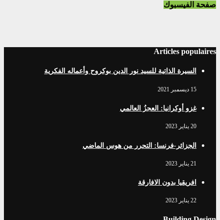
صفحة الفيسبوك
Articles populaires
السيرة الذاتية للسيد نور الدين بوكروح وأعماله الفكرية
15 ديسمبر 2021
غزو أوكرانيا: العجزُ العالمي
20 يناير 2023
الجزائر-فرنسا: التحرر من هوس الماضي
21 يناير 2023
افریقيا بدون الافارقة
22 يناير 2023
Building Design