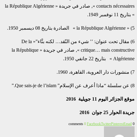
contacts nécessaires », صادر في جريدة « la République Algérienne
» بتاريخ 11 نوفمبر 1949.
5) « la République Algérienne » الصادرة بتاريخ 08 ديسمبر 1950.
6) مقال تحت عنوان: ’’ شيء من النّقد… لكنه بنَّاء”« De la
critique… mais constructive », صادر في جريدة « la République
Algérienne » بتاريخ 22 جانفي 1950.
7) منشورات دار العروبة، القاهرة، 1960.
8) عن سلسلة “ماذا أعرف عن الإسلام” Que sais-je de l’islam.”
موقع الجزائر اليوم
11 جويلية
2016
جريدة الحوار
25 جوان
2016
0
Facebook
Twitter
Pinterest
Email
0 comments