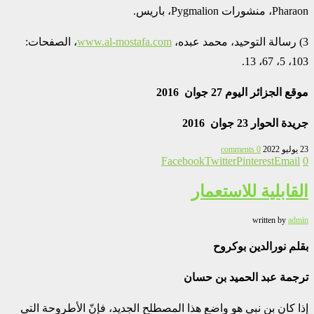
Pharaon، منشورات Pygmalion، باريس.
3) رسالة التوحيد، محمد عبده،
www.al-mostafa.com
، الصفحات:
103، 5، 67، 13.
موقع الجزائر اليوم
27 جوان
2016
جريدة الحوار
23
جوان
2016
23 يوليو 2022
0 comments
Facebook
Twitter
Pinterest
Email
0
القابلية للاستعمار
written by
admin
بقلم نورالدين بوكروح
ترجمة عبد الحميد بن حسان
إذا كان بن نبي هو واضع هذا المصطلح الجديد، فإنّ الأطروحة التي