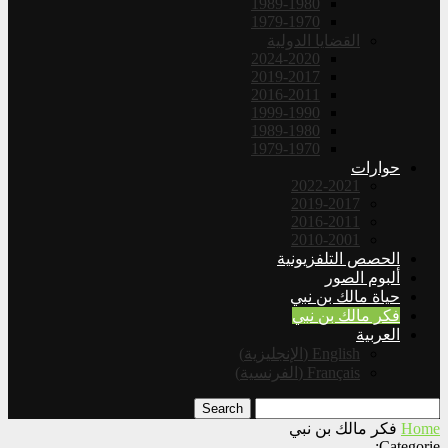
1989-1980
1979-1970
القضايا الدولية
2024-2020
2019-2017
2016-2011
1999-1990
1989-1980
1979-1970
حوارات
2022-2021
2019-2017
2016-2011
2010-2001
الحصص التلفزيونية
ألبوم الصور
حياة مالك بن نبي
فكر مالك بن نبي
العربية
English
(
الإنجليزية
)
Français
(
الفرنسية
)
Search
Home
فكر مالك بن نبي
Categorie: