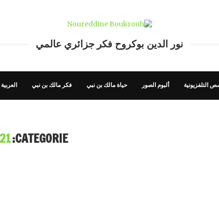
نور الدين بوكروح فكر جزائري عالمي
ص التلفزيونية
ألبوم الصور
حياة مالك بن نبي
فكر مالك بن نبي
العربية
21
CATEGORIE: