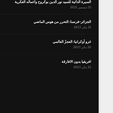
السيرة الذاتية للسيد نور الدين بوكروح وأعماله الفكرية
15 ديسمبر 2021
الجزائر-فرنسا: التحرر من هوس الماضي
21 يناير 2023
غزو أوكرانيا: العجزُ العالمي
20 يناير 2023
افریقيا بدون الافارقة
22 يناير 2023