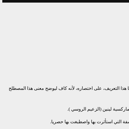
ينا هذا التعريف، على اختصاره، لأنه كاف ليوضح معنى هذا المصطلح
ماركسية لينين (الزعيم الروسي ).
فة التي استأثرت بها واصطبغت بها حصريا.