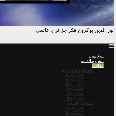
نور الدين بوكروح فكر جزائري عالمي
الرئيسية
السيرة الذاتية
مقالات
الإشكالية الجزائرية
2024-2020
2019-2017
2016-2011
1999-1990
1989-1980
1979-1970
إشكالية الإسلام
2024-2020
2019-2017