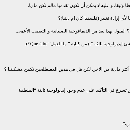
 وثيقا. و عليه لا يمكن أن تكون تقدميا مالم تكن ماديا.
أي إرادة تغيير (فلسفيا كان أم دينيا)؟
 القبول بهذا يعد من الديماغوجية الصبيانية و التعصب الأعمى.
ية ثالثة “. (من كتابه ” ما العمل” Que faire؟).
هما أكثر مادية من الآخر. لكن هل في هذين المصطلحين تكمن مشكلتنا ؟
ين تسرع في التأكيد على عدم وجود إيديولوجية ثالثة “المنطقة