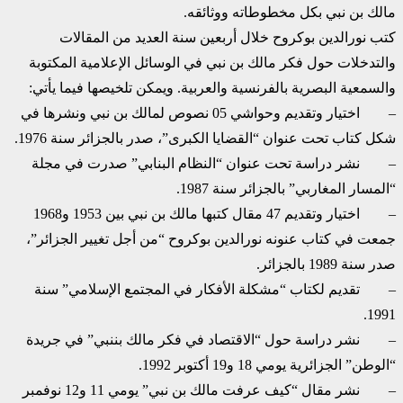
مالك بن نبي بكل مخطوطاته ووثائقه.
كتب نورالدين بوكروح خلال أربعين سنة العديد من المقالات
والتدخلات حول فكر مالك بن نبي في الوسائل الإعلامية المكتوبة
والسمعية البصرية بالفرنسية والعربية. ويمكن تلخيصها فيما يأتي:
– اختيار وتقديم وحواشي 05 نصوص لمالك بن نبي ونشرها في
شكل كتاب تحت عنوان “القضايا الكبرى”، صدر بالجزائر سنة 1976.
– نشر دراسة تحت عنوان “النظام البنابي” صدرت في مجلة
“المسار المغاربي” بالجزائر سنة 1987.
– اختيار وتقديم 47 مقال كتبها مالك بن نبي بين 1953 و1968
جمعت في كتاب عنونه نورالدين بوكروح “من أجل تغيير الجزائر”،
صدر سنة 1989 بالجزائر.
– تقديم لكتاب “مشكلة الأفكار في المجتمع الإسلامي” سنة
1991.
– نشر دراسة حول “الاقتصاد في فكر مالك بننبي” في جريدة
“الوطن” الجزائرية يومي 18 و19 أكتوبر 1992.
– نشر مقال “كيف عرفت مالك بن نبي” يومي 11 و12 نوفمبر