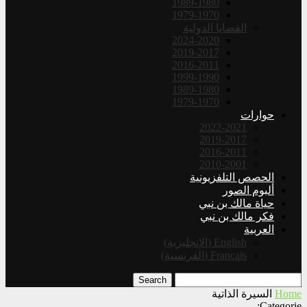
1989-1980
1979-1970
القضايا الدولية
2024-2020
2019-2017
2016-2011
1999-1990
1989-1980
1979-1970
حوارات
2022-2021
2019-2017
2016-2011
2010-2001
الحصص التلفزيونية
ألبوم الصور
حياة مالك بن نبي
فكر مالك بن نبي
العربية
English
(
الإنجليزية
)
Français
(
الفرنسية
)
Search
Home
السيرة الذاتية
Categorie: