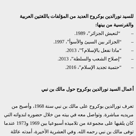
للسيد نورالدين بوكروح العديد من المؤلفات باللغتين العربية
والفرنسية من بينها:
– “لنعيش الجزائر”، 1989.
– “الجزائر بين السيئ والأسوأ”، 1997.
– “ماذا نفعل بالإسلام؟”، 2013.
– “إصلاح الشعب والسلطة”، 2013.
– “حتمية تجديد الإسلام”، 2016.
أعمال السيد نورالدين بوكروح حول مالك بن نبي
تعرف نورالدين بوكروح على مالك بن نبي سنة 1968، وأصبح من
مريديه مباشرة. وتواصل معه في بيته من خلال حضوره لندواته التي
كان يلقيها على مجموعة من تلاميذه أسبوعيا بين 1969 و1973 عندما
توفى مالك بن نبي رحمه الله. وفي العشرية الأخيرة، أمدته عائلة