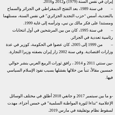
إيران في نفس السنة (1979) و2012 و2016.
– في سنة 1989، بعد التفتح الديمقراطي في الجزائر والسماح
بالتعددية، أسس “حزب التجديد الجزائري” في نفس السنة، مستلهما
ومستندا على فكر مالك بن نبي، وترأسه إلى غاية 1999.
– في سنة 1995، كان من بين المرشحين في أول انتخابات
رئاسية تعددية في الجزائر.
– من 1999 إلى 2005، كان عضوا في الحكومة، كوزير في عدة
وزارات اقتصادية. وفي سنة 2002 زار إيران بصفته وزيرا التجارة.
-بين سنتي 2011 و 2014 ، رافق ثورات الربيع العربي بنشر حوالي
خمسين مقالاً، تنبأ من خلالها بفشلها بسبب نفوذ الإسلام السياسي
فيها.
-و ما بين سبتمبر 2017 و جانفي 2018 أطلق في مختلف الوسائل
الإعلامية “نداءا لثورة المواطنة السلمية” في خمس أجزاء، مهدت
لسقوط نظام بوتفليقة في مارس 2019.