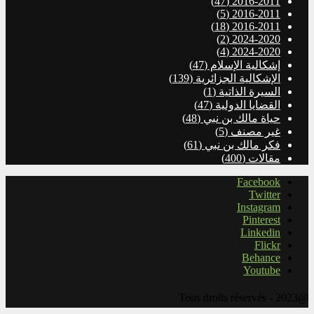
(47)
2016-2011
(5)
2016-2011
(18)
2016-2011
(2)
2024-2020
(4)
2024-2020
إشكالية الإسلام
(47)
الإشكالية الجزائرية
(139)
السيرة الذاتية
(1)
القضايا الدولية
(47)
حياة مالك بن نبي
(48)
غير مصنف
(5)
فكر مالك بن نبي
(61)
مقالات
(400)
Facebook
Twitter
Instagram
Pinterest
Linkedin
Flickr
Behance
Youtube
@2023 - Tous droits réservés