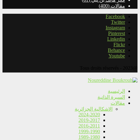
مقالات
(400)
Facebook
Twitter
Instagram
Pinterest
Linkedin
Flickr
Behance
Youtube
@2023 - Tous droits réservés
الرئيسية
السيرة الذاتية
مقالات
الإشكالية الجزائرية
2024-2020
2019-2017
2016-2011
1999-1990
1989-1980