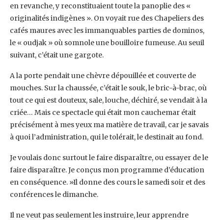
en revanche, y reconstituaient toute la panoplie des «
originalités indigènes ». On voyait rue des Chapeliers des
cafés maures avec les immanquables parties de dominos,
le « oudjak » où somnole une bouilloire fumeuse. Au seuil
suivant, c’était une gargote.
A la porte pendait une chèvre dépouillée et couverte de
mouches. Sur la chaussée, c’était le souk, le bric-à-brac, où
tout ce qui est douteux, sale, louche, déchiré, se vendait à la
criée… Mais ce spectacle qui était mon cauchemar était
précisément à mes yeux ma matière de travail, car je savais
à quoi l’administration, qui le tolérait, le destinait au fond.
Je voulais donc surtout le faire disparaître, ou essayer de le
faire disparaître. Je conçus mon programme d’éducation
en conséquence. »Il donne des cours le samedi soir et des
conférences le dimanche.
Il ne veut pas seulement les instruire, leur apprendre