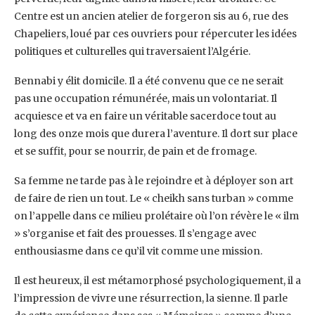
Centre est un ancien atelier de forgeron sis au 6, rue des
Chapeliers, loué par ces ouvriers pour répercuter les idées
politiques et culturelles qui traversaient l’Algérie.
Bennabi y élit domicile. Il a été convenu que ce ne serait
pas une occupation rémunérée, mais un volontariat. Il
acquiesce et va en faire un véritable sacerdoce tout au
long des onze mois que durera l’aventure. Il dort sur place
et se suffit, pour se nourrir, de pain et de fromage.
Sa femme ne tarde pas à le rejoindre et à déployer son art
de faire de rien un tout. Le « cheikh sans turban » comme
on l’appelle dans ce milieu prolétaire où l’on révère le « ilm
» s’organise et fait des prouesses. Il s’engage avec
enthousiasme dans ce qu’il vit comme une mission.
Il est heureux, il est métamorphosé psychologiquement, il a
l’impression de vivre une résurrection, la sienne. Il parle