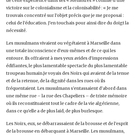
de cette expérience dans ses « Mémoires » comme d’une
victoire sur le colonialisme et la colonisabilité : « Je me
trouvais concentré sur l’objet précis que je me proposai :
celui de l’éducation. J’en touchais pour ainsi dire du doigt la
nécessité.
Les musulmans vivaient ou végétaient à Marseille dans
une totale inconscience d’eux-mêmes et de ce qui les
entoure. Ils offraient à mes yeux avides d’impressions
édifiantes, le plus lamentable spectacle du plus lamentable
troupeau humain.Je voyais des Noirs qui avaient de la tenue
et de la retenue, de la dignité dans les rues où ils
fréquentaient. Les musulmans s’entassaient d’abord dans
une même rue – la rue des Chapeliers – de triste mémoire
où ils reconstituaient tout le cadre de la vie algérienne,
dans ce qu’elle a de plus laid, de plus burlesque.
Les Noirs, eux, se débarrassaient de la brousse et de l’esprit
de la brousse en débarquant à Marseille. Les musulmans,