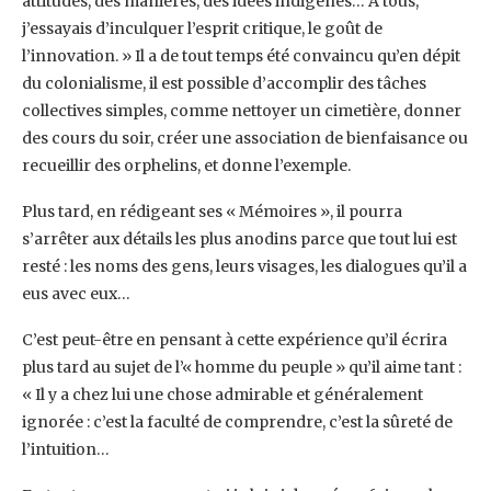
attitudes, des manières, des idées indigènes… A tous,
j’essayais d’inculquer l’esprit critique, le goût de
l’innovation. » Il a de tout temps été convaincu qu’en dépit
du colonialisme, il est possible d’accomplir des tâches
collectives simples, comme nettoyer un cimetière, donner
des cours du soir, créer une association de bienfaisance ou
recueillir des orphelins, et donne l’exemple.
Plus tard, en rédigeant ses « Mémoires », il pourra
s’arrêter aux détails les plus anodins parce que tout lui est
resté : les noms des gens, leurs visages, les dialogues qu’il a
eus avec eux…
C’est peut-être en pensant à cette expérience qu’il écrira
plus tard au sujet de l’« homme du peuple » qu’il aime tant :
« Il y a chez lui une chose admirable et généralement
ignorée : c’est la faculté de comprendre, c’est la sûreté de
l’intuition…