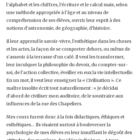
l’alphabet et les chiffres, l’écriture et le calcul mais, selon
une méthode appropriée à l’âge et au niveau de
compréhension de ses élèves, ouvrir leur esprit à des
notions d’astronomie, de géographie, d’histoire.
Il leur apprend le savoir-vivre, l’esthétique dans les choses
et les actes, la façon de se comporter dehors, ou même de
s’asseoir à la terrasse d’un café. Il veut les transformer,
leur inculquer la philosophie du devoir, du compter-sur-
soi, de l’action collective, éveiller en eux la vie intellectuelle.
En un mot, il veut leur enseigner la « Civilisation ». Ce
maître insolite écrit tout naturellement : « Je décidai
d’abord de civiliser mon auditoire, de le soustraire aux
influences de la rue des Chapeliers.
Mes cours furent donc à la fois didactiques, éthiques et
esthétiques… Ils visaient surtout à bouleverser la
psychologie de mes élèves en leur insufflant le dégoût des