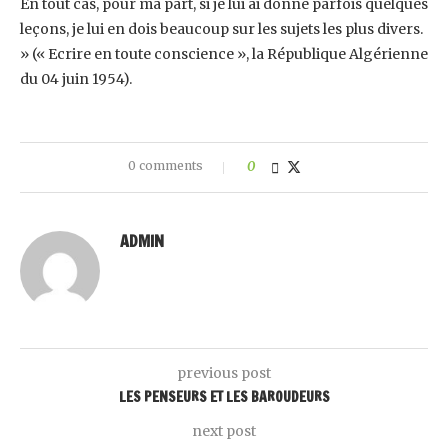
En tout cas, pour ma part, si je lui ai donné parfois quelques
leçons, je lui en dois beaucoup sur les sujets les plus divers.
» (« Ecrire en toute conscience », la République Algérienne
du 04 juin 1954).
0 comments
0
ADMIN
previous post
LES PENSEURS ET LES BAROUDEURS
next post