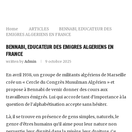
Home
ARTICLES
BENNABI, EDUCATEUR DES
EMIGRES ALGERIENS EN FRANCE
BENNABI, EDUCATEUR DES EMIGRES ALGERIENS EN
FRANCE
written by
Admin
9 octobre 2025
En avril 1938, un groupe de militants algériens de Marseille
crée un « Cercle du Congrès Musulman Algérien » et
propose à Bennabi de venir donner des cours aux
travailleurs émigrés. Lui qui accorde tant d’importance à la
question de l’alphabétisation accepte sans hésiter.
Là, il se trouve en présence de gens simples, naturels, le
genre d’êtres humains qu’il aime pour leur nature non
pervertie, leur dignité dans la misère, leur droiture. Ce