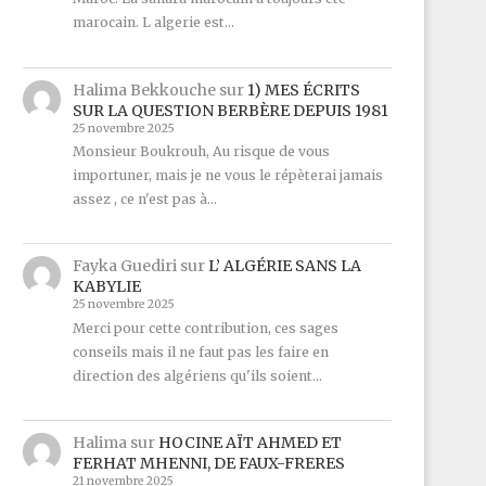
marocain. L algerie est…
Halima Bekkouche
sur
1) MES ÉCRITS
SUR LA QUESTION BERBÈRE DEPUIS 1981
25 novembre 2025
Monsieur Boukrouh, Au risque de vous
importuner, mais je ne vous le répèterai jamais
assez , ce n'est pas à…
Fayka Guediri
sur
L’ ALGÉRIE SANS LA
KABYLIE
25 novembre 2025
Merci pour cette contribution, ces sages
conseils mais il ne faut pas les faire en
direction des algériens qu'ils soient…
Halima
sur
HOCINE AÏT AHMED ET
FERHAT MHENNI, DE FAUX-FRERES
21 novembre 2025