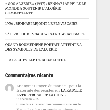
« SOS ALGÉRIE » (1957) : BENNABI APPELLE LE
MONDE A SOUTENIR L’ ALGÉRIE
COMBATTANTE
1956 : BENNABI REJOINT LE FLN AU CAIRE
5è LIVRE DE BENNABI : « L’AFRO-ASIATISME »
QUAND BOUMEDIENE PORTAIT ATTEINTE A
DES SYMBOLES DE L’ALGÉRIE
… A LA CHEVILLE DE BOUMEDIENE
Commentaires récents
Anonyme Citoyen du monde - pour la
fraternite des peuples
sur
LA KABYLIE
ENTRE TRUMP ET LA CHINE
16 décembre 2025
tu me fais rire avec ton commentaire sur le
Maroc. La sahara marocain a toujours ete