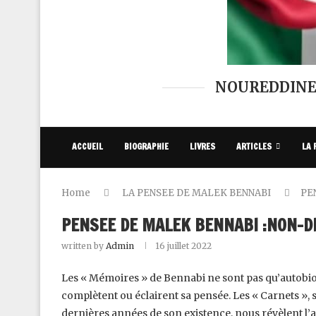
NOUREDDINE
ACCUEIL
BIOGRAPHIE
LIVRES
ARTICLES
LA 
Home
LA PENSEE DE MALEK BENNABI
PE
PENSEE DE MALEK BENNABI ‎:NON-D
written by
Admin
16 juillet 2022
Les « Mémoires » de Bennabi ne sont pas qu’autobio
complètent ou éclairent sa pensée. Les « Carnets »,
dernières années de son existence, nous ‎révèlent l’